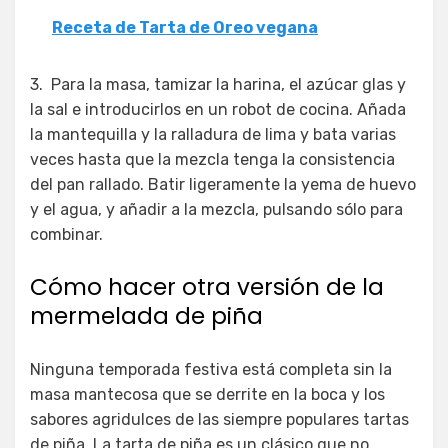
Receta de Tarta de Oreo vegana
3. Para la masa, tamizar la harina, el azúcar glas y
la sal e introducirlos en un robot de cocina. Añada
la mantequilla y la ralladura de lima y bata varias
veces hasta que la mezcla tenga la consistencia
del pan rallado. Batir ligeramente la yema de huevo
y el agua, y añadir a la mezcla, pulsando sólo para
combinar.
Cómo hacer otra versión de la
mermelada de piña
Ninguna temporada festiva está completa sin la
masa mantecosa que se derrite en la boca y los
sabores agridulces de las siempre populares tartas
de piña. La tarta de piña es un clásico que no