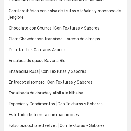
Canelones de berenjenas con brandada de bacalao
Carrillera ibérica con salsa de frutos otoñales y manzana de
jengibre
Chocolate con Churros | Con Texturas y Sabores
Clam Chowder san francisco – crema de almejas
De ruta… Los Cantaros Asador
Ensalada de queso Bavaria Blu
Ensaladilla Rusa | Con Texturas y Sabores
Entrecot al romero | Con Texturas y Sabores
Escalibada de dorada y alioli a la bilbaina
Especias y Condimentos | Con Texturas y Sabores
Estofado de ternera con macarrones
Falso bizcocho red velvet | Con Texturas y Sabores