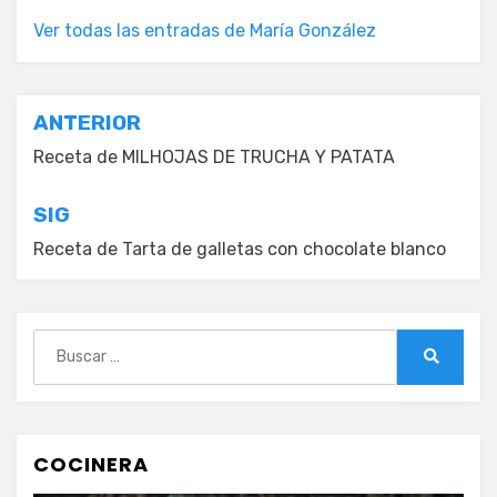
Ver todas las entradas de María González
Navegación
ANTERIOR
de
Receta de MILHOJAS DE TRUCHA Y PATATA
entradas
SIG
Receta de Tarta de galletas con chocolate blanco
Buscar:
Buscar
COCINERA