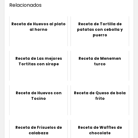
Relacionados
Receta de Huevos al plato
Receta de Tortilla de
al horno
patatas con cebolla y
puerro
Receta de Las mejores
Receta de Menemen
Tortitas con sirope
turco
Receta de Huevos con
Receta de Queso de bola
Tocino
frito
Receta de Frisuelos de
Receta de Waffles de
calabaza
chocolate