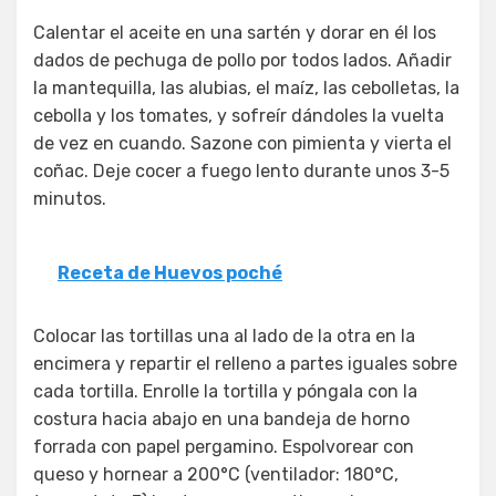
Calentar el aceite en una sartén y dorar en él los
dados de pechuga de pollo por todos lados. Añadir
la mantequilla, las alubias, el maíz, las cebolletas, la
cebolla y los tomates, y sofreír dándoles la vuelta
de vez en cuando. Sazone con pimienta y vierta el
coñac. Deje cocer a fuego lento durante unos 3-5
minutos.
Receta de Huevos poché
Colocar las tortillas una al lado de la otra en la
encimera y repartir el relleno a partes iguales sobre
cada tortilla. Enrolle la tortilla y póngala con la
costura hacia abajo en una bandeja de horno
forrada con papel pergamino. Espolvorear con
queso y hornear a 200°C (ventilador: 180°C,