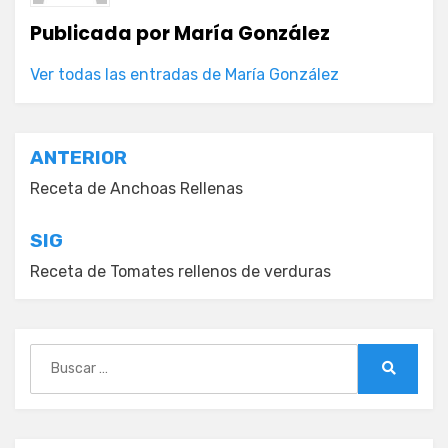
Publicada por
María González
Ver todas las entradas de María González
Navegación
ANTERIOR
de
Receta de Anchoas Rellenas
entradas
SIG
Receta de Tomates rellenos de verduras
Buscar:
Buscar