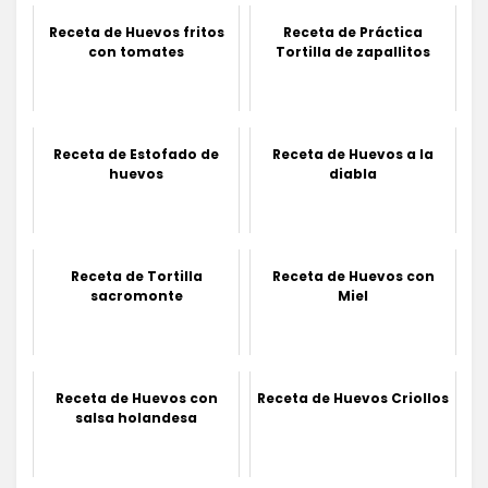
Receta de Huevos fritos
Receta de Práctica
con tomates
Tortilla de zapallitos
Receta de Estofado de
Receta de Huevos a la
huevos
diabla
Receta de Tortilla
Receta de Huevos con
sacromonte
Miel
Receta de Huevos con
Receta de Huevos Criollos
salsa holandesa