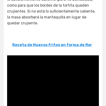
como para que los bordes de la tortita queden
crujientes. Si no está lo suficientemente caliente,
la masa absorberá la mantequilla en lugar de
quedar crujiente.
Receta de Huevos fritos en forma de flor