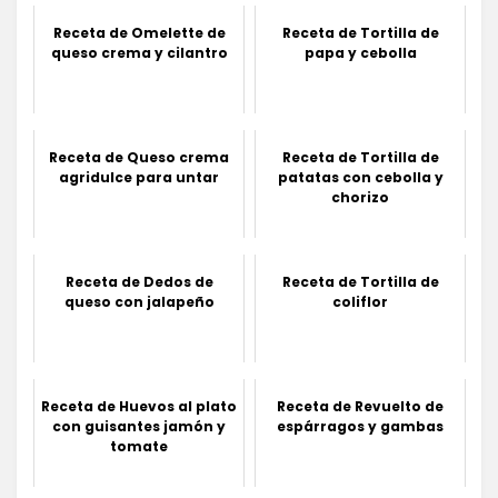
Receta de Omelette de
Receta de Tortilla de
queso crema y cilantro
papa y cebolla
Receta de Queso crema
Receta de Tortilla de
agridulce para untar
patatas con cebolla y
chorizo
Receta de Dedos de
Receta de Tortilla de
queso con jalapeño
coliflor
Receta de Huevos al plato
Receta de Revuelto de
con guisantes jamón y
espárragos y gambas
tomate