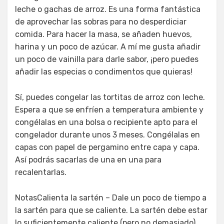
leche o gachas de arroz. Es una forma fantástica
de aprovechar las sobras para no desperdiciar
comida. Para hacer la masa, se añaden huevos,
harina y un poco de azúcar. A mí me gusta añadir
un poco de vainilla para darle sabor, ¡pero puedes
añadir las especias o condimentos que quieras!
Sí, puedes congelar las tortitas de arroz con leche.
Espera a que se enfríen a temperatura ambiente y
congélalas en una bolsa o recipiente apto para el
congelador durante unos 3 meses. Congélalas en
capas con papel de pergamino entre capa y capa.
Así podrás sacarlas de una en una para
recalentarlas.
NotasCalienta la sartén – Dale un poco de tiempo a
la sartén para que se caliente. La sartén debe estar
lo suficientemente caliente (pero no demasiado)