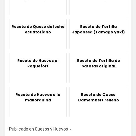
Receta de Queso de leche
Receta de Tortilla
ecuatoriano
Japonesa (Tamago yaki)
Receta de Huevos al
Receta de Tortilla de
Roquefort
patatas original
Receta de Huevos a la
Receta de Queso
mallorquina
Camembert relleno
Publicado en
Quesos y Huevos