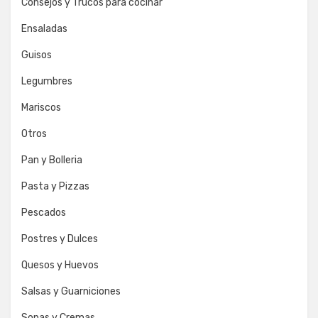
Consejos y Trucos para cocinar
Ensaladas
Guisos
Legumbres
Mariscos
Otros
Pan y Bolleria
Pasta y Pizzas
Pescados
Postres y Dulces
Quesos y Huevos
Salsas y Guarniciones
Sopas y Cremas