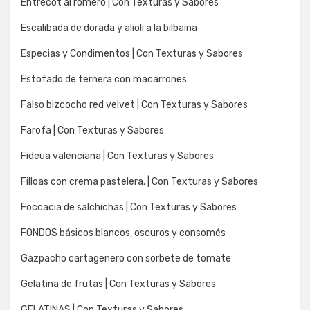
Entrecot al romero | Con Texturas y Sabores
Escalibada de dorada y alioli a la bilbaina
Especias y Condimentos | Con Texturas y Sabores
Estofado de ternera con macarrones
Falso bizcocho red velvet | Con Texturas y Sabores
Farofa | Con Texturas y Sabores
Fideua valenciana | Con Texturas y Sabores
Filloas con crema pastelera. | Con Texturas y Sabores
Foccacia de salchichas | Con Texturas y Sabores
FONDOS básicos blancos, oscuros y consomés
Gazpacho cartagenero con sorbete de tomate
Gelatina de frutas | Con Texturas y Sabores
GELATINAS | Con Texturas y Sabores