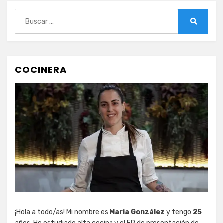
Buscar:
Buscar
COCINERA
¡Hola a todo/as! Mi nombre es
Maria González
y tengo
25
años. He estudiado alta cocina y el FP de presentación de