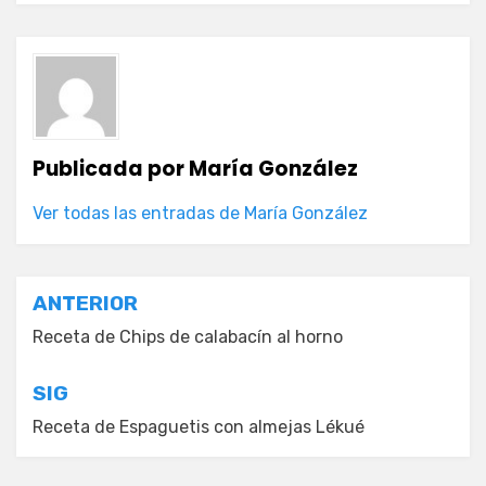
Publicada por
María González
Ver todas las entradas de María González
Navegación
ANTERIOR
de
Receta de Chips de calabacín al horno
entradas
SIG
Receta de Espaguetis con almejas Lékué