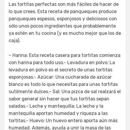
Las tortitas perfectas son más fáciles de hacer de
lo que crees. Esta receta de panqueques produce
panqueques espesos, esponjosos y deliciosos con
sólo unos pocos ingredientes que probablemente
ya estén en tu cocina (y es mucho mejor que los de
caja).
– Harina: Esta receta casera para tortitas comienza
con harina para todo uso.- Levadura en polvo: La
levadura en polvo es el secreto de unas tortitas
esponjosas.- Azúcar: Una cucharada de azúcar
blanco es todo lo que necesitas para unas tortitas
sutilmente dulces.- Sal: Una pizca de sal realzará el
sabor general sin hacer que tus tortitas sepan
saladas.- Leche y mantequilla: La leche y la
mantequilla aportan humedad y riqueza a las
tortitas.- Huevo: Un huevo entero aporta aún más
humedad. Además, ayuda a unir la masa de las