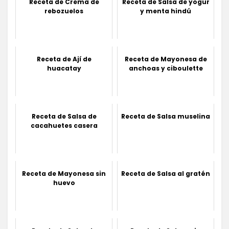
Receta de Crema de
Receta de Salsa de yogur
rebozuelos
y menta hindú
Receta de Ají de
Receta de Mayonesa de
huacatay
anchoas y ciboulette
Receta de Salsa de
Receta de Salsa muselina
cacahuetes casera
Receta de Mayonesa sin
Receta de Salsa al gratén
huevo