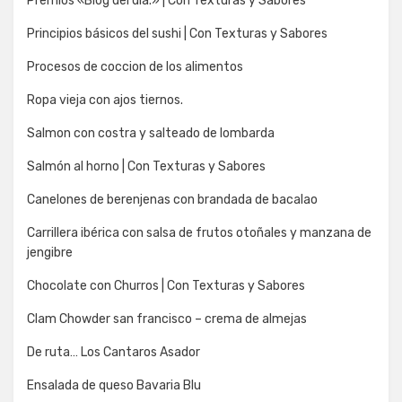
Premios «Blog del día.» | Con Texturas y Sabores
Principios básicos del sushi | Con Texturas y Sabores
Procesos de coccion de los alimentos
Ropa vieja con ajos tiernos.
Salmon con costra y salteado de lombarda
Salmón al horno | Con Texturas y Sabores
Canelones de berenjenas con brandada de bacalao
Carrillera ibérica con salsa de frutos otoñales y manzana de
jengibre
Chocolate con Churros | Con Texturas y Sabores
Clam Chowder san francisco – crema de almejas
De ruta… Los Cantaros Asador
Ensalada de queso Bavaria Blu