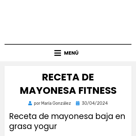
MENÚ
RECETA DE
MAYONESA FITNESS
Publicada
por
María González
30/04/2024
el
Receta de mayonesa baja en
grasa yogur