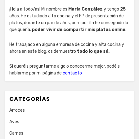
¡Hola a todo/as! Mi nombre es
Maria González
y tengo
25
años. He estudiado alta cocina y el FP de presentación de
platos, durante un par de años, pero por fin he conseguido lo
que quería,
poder vivir de compartir mis platos online
.
He trabajado en alguna empresa de cocina y alta cocina y
ahora en este blog, os demuestro
todo lo que sé.
Si queréis preguntarme algo o conocerme mejor, podéis
hablarme por mi página de
contacto
CATEGORÍAS
Arroces
Aves
Carnes