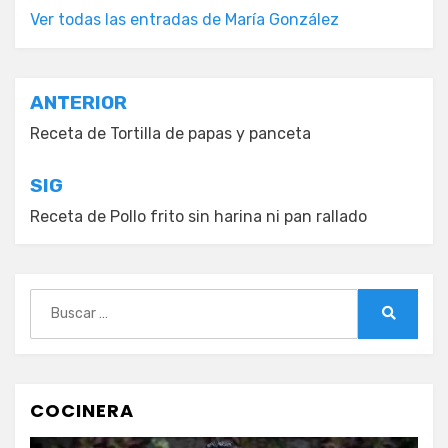
Ver todas las entradas de María González
Navegación
ANTERIOR
de
Receta de Tortilla de papas y panceta
entradas
SIG
Receta de Pollo frito sin harina ni pan rallado
Buscar:
Buscar
COCINERA