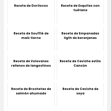
Receta de Dorilocos
Receta de Esquites con
tuétano
Receta de Soufflé de
Receta de Empanadas
maíz tierno
ligth de berenjenas
Receta de Volovanes
Receta de Ceviche estilo
rellenos de langostinos
Cancún
Receta de Brochetas de
Receta de Ceviche de
salmón ahumado
soya