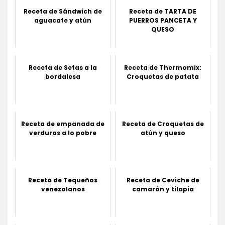
Receta de Sándwich de
Receta de TARTA DE
aguacate y atún
PUERROS PANCETA Y
QUESO
Receta de Setas a la
Receta de Thermomix:
bordalesa
Croquetas de patata
Receta de empanada de
Receta de Croquetas de
verduras a lo pobre
atún y queso
Receta de Tequeños
Receta de Ceviche de
venezolanos
camarón y tilapia