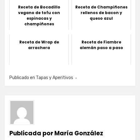
Receta de Bocadillo
Receta de Champiñones
vegano de tofu con
rellenos de bacon y
espinacas y
queso azul
champiñones
Receta de Wrap de
Receta de Fiambre
arrachera
alemán paso a paso
Publicado en
Tapas y Aperitivos
Publicada por
María González