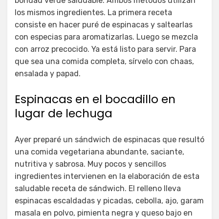
bondad verde saludable. Ambos métodos utilizan
los mismos ingredientes. La primera receta
consiste en hacer puré de espinacas y saltearlas
con especias para aromatizarlas. Luego se mezcla
con arroz precocido. Ya está listo para servir. Para
que sea una comida completa, sírvelo con chaas,
ensalada y papad.
Espinacas en el bocadillo en
lugar de lechuga
Ayer preparé un sándwich de espinacas que resultó
una comida vegetariana abundante, saciante,
nutritiva y sabrosa. Muy pocos y sencillos
ingredientes intervienen en la elaboración de esta
saludable receta de sándwich. El relleno lleva
espinacas escaldadas y picadas, cebolla, ajo, garam
masala en polvo, pimienta negra y queso bajo en