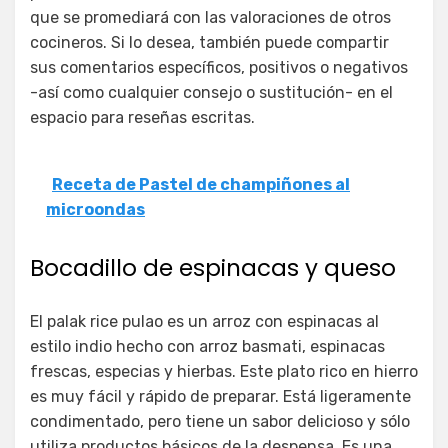
que se promediará con las valoraciones de otros
cocineros. Si lo desea, también puede compartir
sus comentarios específicos, positivos o negativos
-así como cualquier consejo o sustitución- en el
espacio para reseñas escritas.
Receta de Pastel de champiñones al
microondas
Bocadillo de espinacas y queso
El palak rice pulao es un arroz con espinacas al
estilo indio hecho con arroz basmati, espinacas
frescas, especias y hierbas. Este plato rico en hierro
es muy fácil y rápido de preparar. Está ligeramente
condimentado, pero tiene un sabor delicioso y sólo
utiliza productos básicos de la despensa. Es una