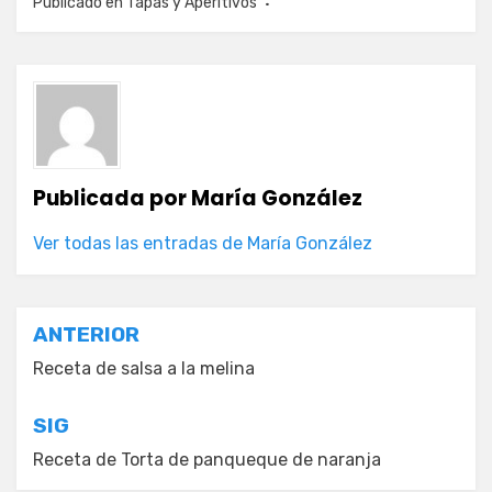
Publicado en
Tapas y Aperitivos
Publicada por
María González
Ver todas las entradas de María González
Navegación
ANTERIOR
de
Receta de salsa a la melina
entradas
SIG
Receta de Torta de panqueque de naranja