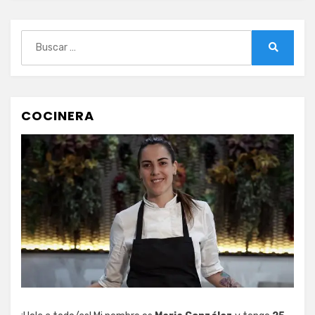
Buscar:
Buscar
COCINERA