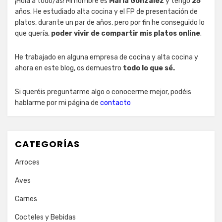
¡Hola a todo/as! Mi nombre es
Maria González
y tengo
25
años. He estudiado alta cocina y el FP de presentación de
platos, durante un par de años, pero por fin he conseguido lo
que quería,
poder vivir de compartir mis platos online
.
He trabajado en alguna empresa de cocina y alta cocina y
ahora en este blog, os demuestro
todo lo que sé.
Si queréis preguntarme algo o conocerme mejor, podéis
hablarme por mi página de
contacto
CATEGORÍAS
Arroces
Aves
Carnes
Cocteles y Bebidas