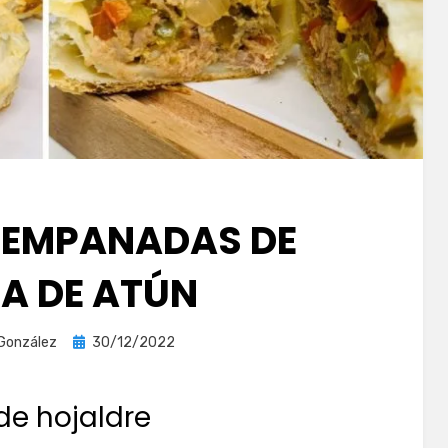
E EMPANADAS DE
IA DE ATÚN
Publicada
 González
30/12/2022
el
e hojaldre