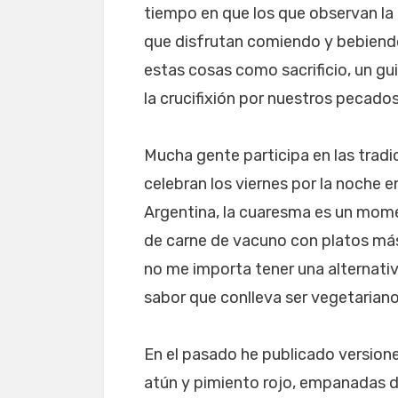
tiempo en que los que observan la
que disfrutan comiendo y bebiend
estas cosas como sacrificio, un gui
la crucifixión por nuestros pecad
Mucha gente participa en las trad
celebran los viernes por la noche e
Argentina, la cuaresma es un mome
de carne de vacuno con platos má
no me importa tener una alternativa
sabor que conlleva ser vegetariano,
En el pasado he publicado versio
atún y pimiento rojo, empanadas 