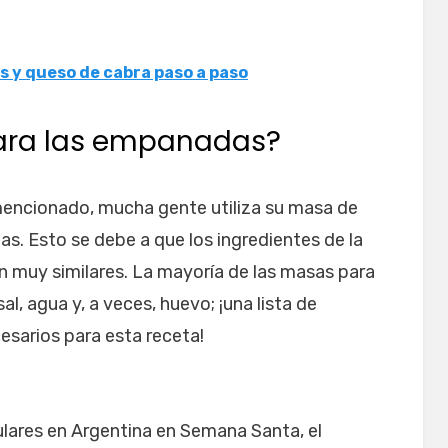
s y queso de cabra paso a paso
para las empanadas?
mencionado, mucha gente utiliza su masa de
s. Esto se debe a que los ingredientes de la
n muy similares. La mayoría de las masas para
sal, agua y, a veces, huevo; ¡una lista de
cesarios para esta receta!
lares en Argentina en Semana Santa, el