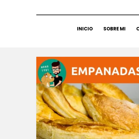
INICIO
SOBRE MI
C