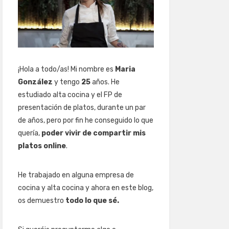
¡Hola a todo/as! Mi nombre es
Maria
González
y tengo
25
años. He
estudiado alta cocina y el FP de
presentación de platos, durante un par
de años, pero por fin he conseguido lo que
quería,
poder vivir de compartir mis
platos online
.
He trabajado en alguna empresa de
cocina y alta cocina y ahora en este blog,
os demuestro
todo lo que sé.