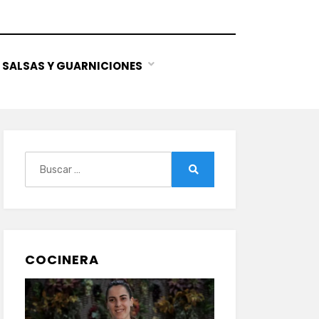
SALSAS Y GUARNICIONES
Buscar:
Buscar
COCINERA