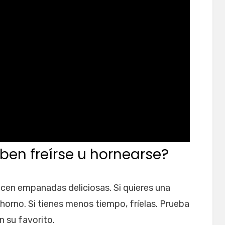
en freírse u hornearse?
n empanadas deliciosas. Si quieres una
horno. Si tienes menos tiempo, fríelas. Prueba
n su favorito.