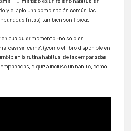
sma. El marisco es un relleno habitual en
o y el apio una combinación común; las
panadas fritas) también son típicas.
en cualquier momento -no sólo en
‘casi sin carne’, (¡como el libro disponible en
ambio en la rutina habitual de las empanadas.
 empanadas, o quizá incluso un hábito, como