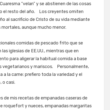
 Cuaresma “velan” y se abstienen de las cosas
o el resto del año. Los creyentes omiten
ño al sacrificio de Cristo de su vida mediante
os mortales, aunque mucho menor.
icionales comidas de pescado frito que se
n las iglesias de EE.UU., mientras que en
nto para aligerar la habitual comida a base
s vegetarianos y mariscos. Personalmente,
 a la carne: prefiero toda la variedad y el
 o casi.
nes de mis recetas de empanadas caseras de
de roquefort y nueces, empanadas margaritas