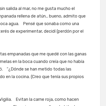
in salida al mar, no me gusta mucho el
mpanada rellena de atún… bueno, admito que
 boca agua. Pensé que sonaba como una
terés de experimentar, decidí (perdón por el
estas empanadas que me quedé con las ganas
elas en la boca cuando creía que no había
lló. “¿Dónde se han metido todas las
 en la cocina. (Creo que tenía sus propios
igilia. Evitan la carne roja, como hacen