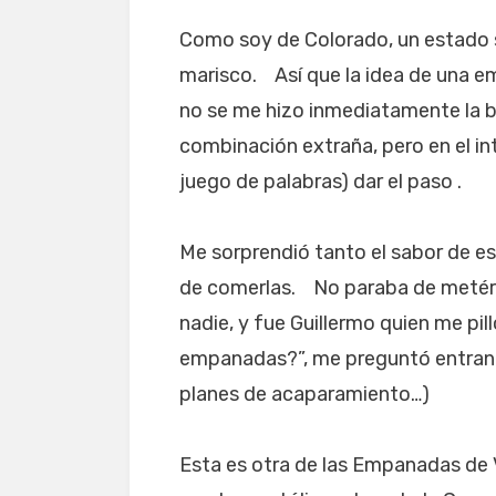
Como soy de Colorado, un estado s
marisco. Así que la idea de una e
no se me hizo inmediatamente la
combinación extraña, pero en el in
juego de palabras) dar el paso .
Me sorprendió tanto el sabor de 
de comerlas. No paraba de metérm
nadie, y fue Guillermo quien me pi
empanadas?”, me preguntó entrando
planes de acaparamiento…)
Esta es otra de las Empanadas de V