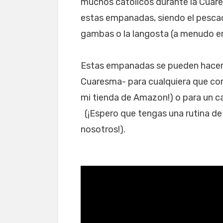
muchos católicos durante la Cuare
estas empanadas, siendo el pescad
gambas o la langosta (a menudo em
Estas empanadas se pueden hacer 
Cuaresma- para cualquiera que coma 
mi tienda de Amazon!) o para un c
(¡Espero que tengas una rutina de
nosotros!).