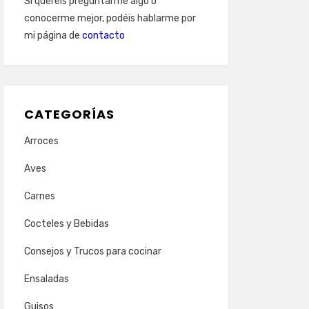
Si queréis preguntarme algo o
conocerme mejor, podéis hablarme por
mi página de
contacto
CATEGORÍAS
Arroces
Aves
Carnes
Cocteles y Bebidas
Consejos y Trucos para cocinar
Ensaladas
Guisos