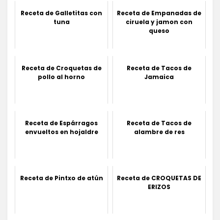
Receta de Galletitas con
Receta de Empanadas de
tuna
ciruela y jamon con
queso
Receta de Croquetas de
Receta de Tacos de
pollo al horno
Jamaica
Receta de Espárragos
Receta de Tacos de
envueltos en hojaldre
alambre de res
Receta de Pintxo de atún
Receta de CROQUETAS DE
ERIZOS