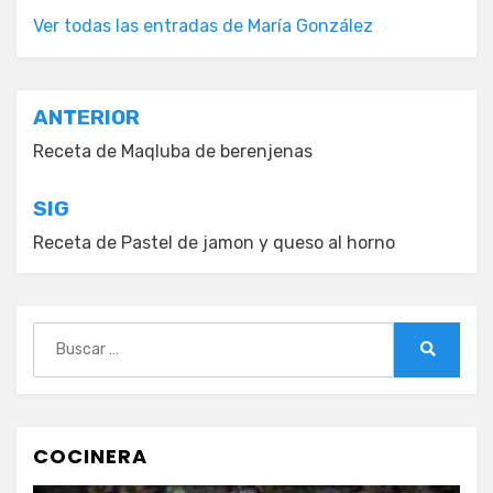
Ver todas las entradas de María González
Navegación
ANTERIOR
de
Receta de Maqluba de berenjenas
entradas
SIG
Receta de Pastel de jamon y queso al horno
Buscar:
Buscar
COCINERA