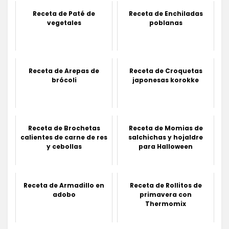
Receta de Paté de
Receta de Enchiladas
vegetales
poblanas
Receta de Arepas de
Receta de Croquetas
brócoli
japonesas korokke
Receta de Brochetas
Receta de Momias de
calientes de carne de res
salchichas y hojaldre
y cebollas
para Halloween
Receta de Armadillo en
Receta de Rollitos de
adobo
primavera con
Thermomix