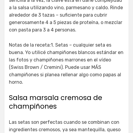
sencilla a la vez, la clave está en darle complejidad
a la salsa utilizando vino, parmesano y caldo. Rinde
alrededor de 3 tazas – suficiente para cubrir
generosamente 4 a 5 piezas de proteína, o mezclar
con pasta para 3 a 4 personas.
Notas de la receta:1. Setas – cualquier seta es
buena. Yo utilicé champiñones blancos estándar en
las fotos y champiñones marrones en el vídeo
(Swiss Brown / Cremini). Puede usar MÁS
champiñones si planea rellenar algo como papas al
horno.
Salsa marsala cremosa de
champiñones
Las setas son perfectas cuando se combinan con
ingredientes cremosos, ya sea mantequilla, queso