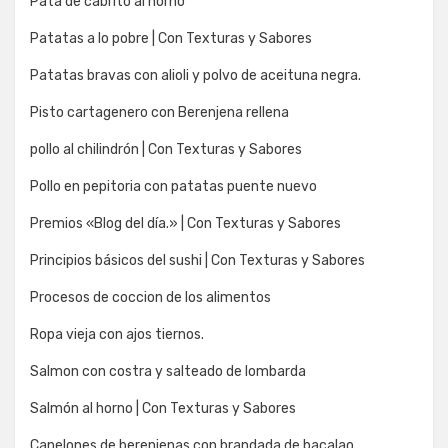
Pata de cabrito al horno
Patatas a lo pobre | Con Texturas y Sabores
Patatas bravas con alioli y polvo de aceituna negra.
Pisto cartagenero con Berenjena rellena
pollo al chilindrón | Con Texturas y Sabores
Pollo en pepitoria con patatas puente nuevo
Premios «Blog del día.» | Con Texturas y Sabores
Principios básicos del sushi | Con Texturas y Sabores
Procesos de coccion de los alimentos
Ropa vieja con ajos tiernos.
Salmon con costra y salteado de lombarda
Salmón al horno | Con Texturas y Sabores
Canelones de berenjenas con brandada de bacalao