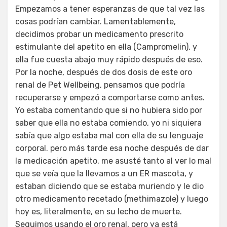
Empezamos a tener esperanzas de que tal vez las
cosas podrían cambiar. Lamentablemente,
decidimos probar un medicamento prescrito
estimulante del apetito en ella (Campromelin), y
ella fue cuesta abajo muy rápido después de eso.
Por la noche, después de dos dosis de este oro
renal de Pet Wellbeing, pensamos que podría
recuperarse y empezó a comportarse como antes.
Yo estaba comentando que si no hubiera sido por
saber que ella no estaba comiendo, yo ni siquiera
sabía que algo estaba mal con ella de su lenguaje
corporal. pero más tarde esa noche después de dar
la medicación apetito, me asusté tanto al ver lo mal
que se veía que la llevamos a un ER mascota, y
estaban diciendo que se estaba muriendo y le dio
otro medicamento recetado (methimazole) y luego
hoy es, literalmente, en su lecho de muerte.
Seguimos usando el oro renal, pero ya está