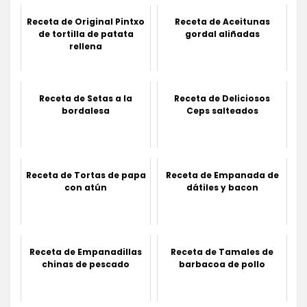
Receta de Original Pintxo
Receta de Aceitunas
de tortilla de patata
gordal aliñadas
rellena
Receta de Setas a la
Receta de Deliciosos
bordalesa
Ceps salteados
Receta de Tortas de papa
Receta de Empanada de
con atún
dátiles y bacon
Receta de Empanadillas
Receta de Tamales de
chinas de pescado
barbacoa de pollo