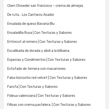
Clam Chowder san francisco – crema de almejas
De ruta… Los Cantaros Asador
Ensalada de queso Bavaria Blu
Ensaladilla Rusa | Con Texturas y Sabores
Entrecot al romero | Con Texturas y Sabores
Escalibada de dorada y alioli a la bilbaina
Especias y Condimentos | Con Texturas y Sabores
Estofado de ternera con macarrones
Falso bizcocho red velvet | Con Texturas y Sabores
Farofa | Con Texturas y Sabores
Fideua valenciana | Con Texturas y Sabores
Filloas con crema pastelera. | Con Texturas y Sabores