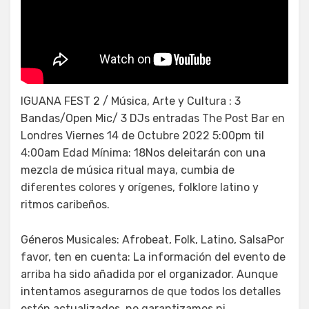
Recetas de licor de chile ancho
reyes
IGUANA FEST 2 / Música, Arte y Cultura : 3
Bandas/Open Mic/ 3 DJs entradas The Post Bar en
Londres Viernes 14 de Octubre 2022 5:00pm til
4:00am Edad Mínima: 18Nos deleitarán con una
mezcla de música ritual maya, cumbia de
diferentes colores y orígenes, folklore latino y
ritmos caribeños.
Géneros Musicales: Afrobeat, Folk, Latino, SalsaPor
favor, ten en cuenta: La información del evento de
arriba ha sido añadida por el organizador. Aunque
intentamos asegurarnos de que todos los detalles
estén actualizados, no garantizamos ni