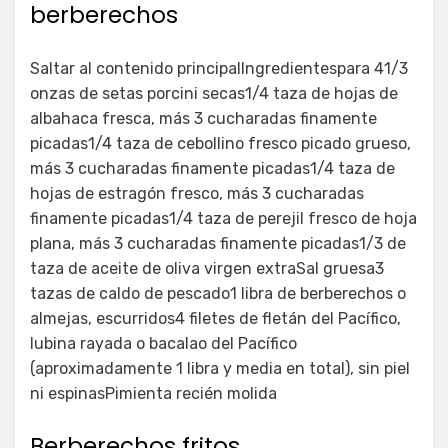
berberechos
Saltar al contenido principalIngredientespara 41/3
onzas de setas porcini secas1/4 taza de hojas de
albahaca fresca, más 3 cucharadas finamente
picadas1/4 taza de cebollino fresco picado grueso,
más 3 cucharadas finamente picadas1/4 taza de
hojas de estragón fresco, más 3 cucharadas
finamente picadas1/4 taza de perejil fresco de hoja
plana, más 3 cucharadas finamente picadas1/3 de
taza de aceite de oliva virgen extraSal gruesa3
tazas de caldo de pescado1 libra de berberechos o
almejas, escurridos4 filetes de fletán del Pacífico,
lubina rayada o bacalao del Pacífico
(aproximadamente 1 libra y media en total), sin piel
ni espinasPimienta recién molida
Berberechos fritos