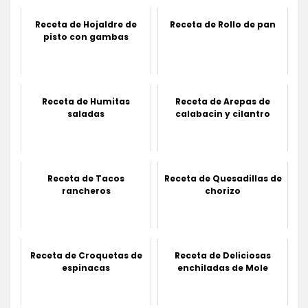
Receta de Hojaldre de
Receta de Rollo de pan
pisto con gambas
Receta de Humitas
Receta de Arepas de
saladas
calabacin y cilantro
Receta de Tacos
Receta de Quesadillas de
rancheros
chorizo
Receta de Croquetas de
Receta de Deliciosas
espinacas
enchiladas de Mole