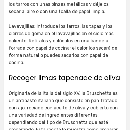
los tarros con unas pinzas metálicas y déjelos
secar al aire o con una toalla de papel limpia.
Lavavajillas: Introduce los tarros, las tapas y los
cierres de goma en el lavavajillas en el ciclo más
caliente. Retíralos y colócalos en una bandeja
forrada con papel de cocina; el calor los secará de
forma natural o puedes secarlos con papel de
cocina.
Recoger limas tapenade de oliva
Originaria de la Italia del siglo XV, la Bruschetta es
un antipasto italiano que consiste en pan frotado
con ajo, rociado con aceite de oliva y cubierto con
una variedad de ingredientes diferentes,
dependiendo del tipo de Bruschetta que esté
preparando. Esta receta le muestra cómo preparar