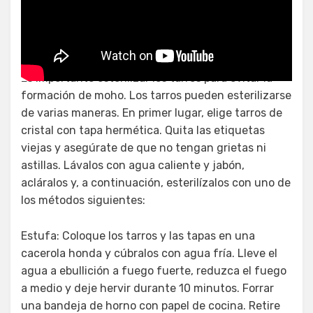
Tapenade vegetariano
Es importante esterilizar los tarros para evitar la
formación de moho. Los tarros pueden esterilizarse
de varias maneras. En primer lugar, elige tarros de
cristal con tapa hermética. Quita las etiquetas
viejas y asegúrate de que no tengan grietas ni
astillas. Lávalos con agua caliente y jabón,
acláralos y, a continuación, esterilízalos con uno de
los métodos siguientes:
Estufa: Coloque los tarros y las tapas en una
cacerola honda y cúbralos con agua fría. Lleve el
agua a ebullición a fuego fuerte, reduzca el fuego
a medio y deje hervir durante 10 minutos. Forrar
una bandeja de horno con papel de cocina. Retire