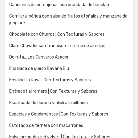
Canelones de berenjenas con brandada de bacalao
Carrillera ibérica con salsa de frutos otoñales y manzana de
jengibre
Chocolate con Churros | Con Texturas y Sabores
Clam Chowder san francisco – crema de almejas
De ruta… Los Cantaros Asador
Ensalada de queso Bavaria Blu
Ensaladilla Rusa | Con Texturas y Sabores
Entrecot al romero | Con Texturas y Sabores
Escalibada de dorada y alioli a la bilbaina
Especias y Condimentos | Con Texturas y Sabores
Estofado de ternera con macarrones
Falso bizcocho red velvet | Con Texturas y Sabores