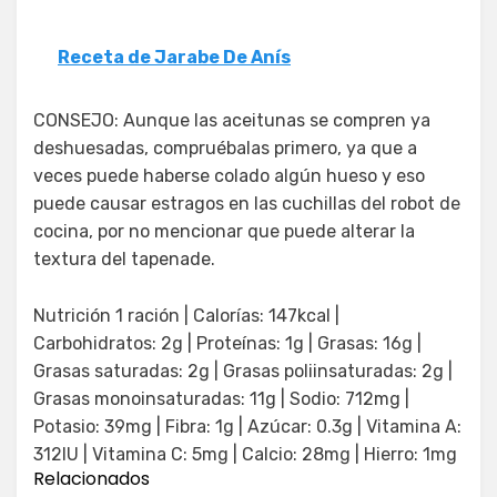
Receta de Jarabe De Anís
CONSEJO: Aunque las aceitunas se compren ya
deshuesadas, compruébalas primero, ya que a
veces puede haberse colado algún hueso y eso
puede causar estragos en las cuchillas del robot de
cocina, por no mencionar que puede alterar la
textura del tapenade.
Nutrición 1 ración | Calorías: 147kcal |
Carbohidratos: 2g | Proteínas: 1g | Grasas: 16g |
Grasas saturadas: 2g | Grasas poliinsaturadas: 2g |
Grasas monoinsaturadas: 11g | Sodio: 712mg |
Potasio: 39mg | Fibra: 1g | Azúcar: 0.3g | Vitamina A:
312IU | Vitamina C: 5mg | Calcio: 28mg | Hierro: 1mg
Relacionados