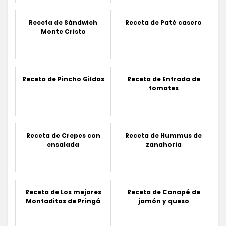
Receta de Sándwich
Receta de Paté casero
Monte Cristo
Receta de Pincho Gildas
Receta de Entrada de
tomates
Receta de Crepes con
Receta de Hummus de
ensalada
zanahoria
Receta de Los mejores
Receta de Canapé de
Montaditos de Pringá
jamón y queso