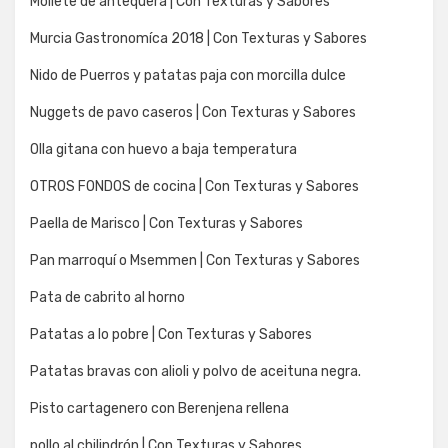
Mollete de antequera | Con Texturas y Sabores
Murcia Gastronomíca 2018 | Con Texturas y Sabores
Nido de Puerros y patatas paja con morcilla dulce
Nuggets de pavo caseros | Con Texturas y Sabores
Olla gitana con huevo a baja temperatura
OTROS FONDOS de cocina | Con Texturas y Sabores
Paella de Marisco | Con Texturas y Sabores
Pan marroquí o Msemmen | Con Texturas y Sabores
Pata de cabrito al horno
Patatas a lo pobre | Con Texturas y Sabores
Patatas bravas con alioli y polvo de aceituna negra.
Pisto cartagenero con Berenjena rellena
pollo al chilindrón | Con Texturas y Sabores