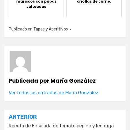
mariscos con papas
criollas de carne.
salteadas
Publicado en
Tapas y Aperitivos
Publicada por
María González
Ver todas las entradas de María González
Navegación
ANTERIOR
de
Receta de Ensalada de tomate pepino y lechuga