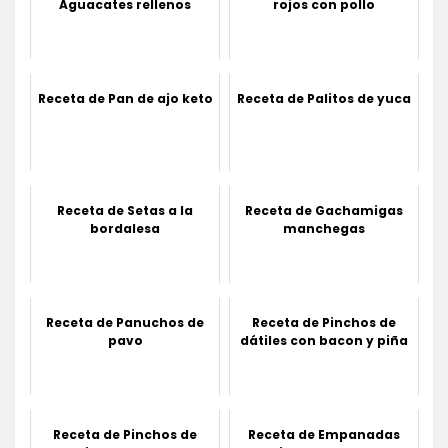
Aguacates rellenos
rojos con pollo
Receta de Pan de ajo keto
Receta de Palitos de yuca
Receta de Setas a la
Receta de Gachamigas
bordalesa
manchegas
Receta de Panuchos de
Receta de Pinchos de
pavo
dátiles con bacon y piña
Receta de Pinchos de
Receta de Empanadas