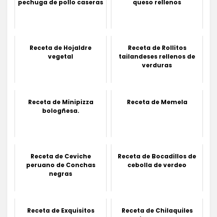
pechuga de pollo caseras
queso rellenos
Receta de Hojaldre
Receta de Rollitos
vegetal
tailandeses rellenos de
verduras
Receta de Minipizza
Receta de Memela
bologñesa.
Receta de Ceviche
Receta de Bocadillos de
peruano de Conchas
cebolla de verdeo
negras
Receta de Exquisitos
Receta de Chilaquiles