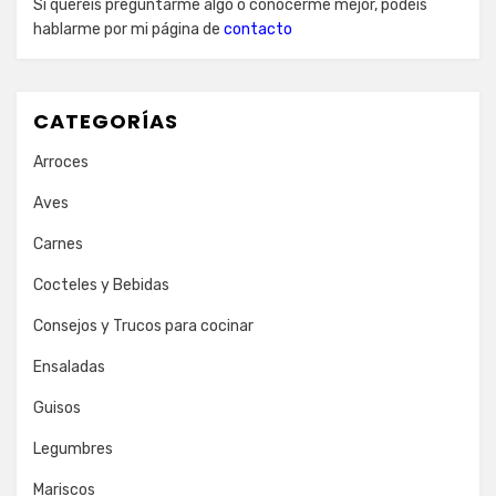
Si queréis preguntarme algo o conocerme mejor, podéis
hablarme por mi página de
contacto
CATEGORÍAS
Arroces
Aves
Carnes
Cocteles y Bebidas
Consejos y Trucos para cocinar
Ensaladas
Guisos
Legumbres
Mariscos