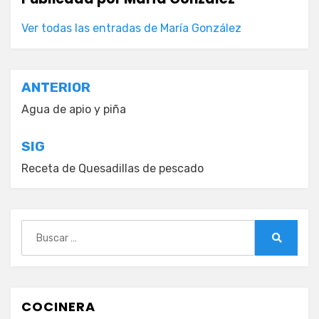
Ver todas las entradas de María González
Navegación
ANTERIOR
de
Agua de apio y piña
entradas
SIG
Receta de Quesadillas de pescado
Buscar:
Buscar
COCINERA