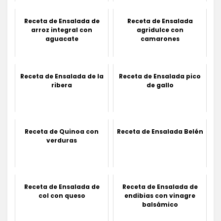
Receta de Ensalada de
Receta de Ensalada
arroz integral con
agridulce con
aguacate
camarones
Receta de Ensalada de la
Receta de Ensalada pico
ribera
de gallo
Receta de Quinoa con
Receta de Ensalada Belén
verduras
Receta de Ensalada de
Receta de Ensalada de
col con queso
endibias con vinagre
balsámico