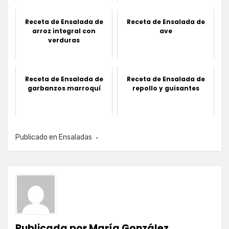
Receta de Ensalada de
Receta de Ensalada de
arroz integral con
ave
verduras
Receta de Ensalada de
Receta de Ensalada de
garbanzos marroquí
repollo y guisantes
Publicado en
Ensaladas
Publicada por
María González