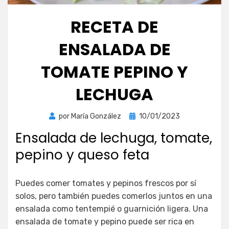
RECETA DE
ENSALADA DE
TOMATE PEPINO Y
LECHUGA
Publicada
por
María González
10/01/2023
el
Ensalada de lechuga, tomate,
pepino y queso feta
Puedes comer tomates y pepinos frescos por sí
solos, pero también puedes comerlos juntos en una
ensalada como tentempié o guarnición ligera. Una
ensalada de tomate y pepino puede ser rica en