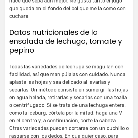
hace que sepa aún mejor. Me gusta tanto el jugo
que queda en el fondo del bol que me la como con
cuchara.
Datos nutricionales de la
ensalada de lechuga, tomate y
pepino
Todas las variedades de lechuga se magullan con
facilidad, así que manipúlalas con cuidado. Nunca
aplaste las hojas y sea delicado al lavarlas y
secarlas. Un método consiste en sumergir las hojas
en agua helada, retirarlas y secarlas con una toalla
o centrifugado. Si se trata de una lechuga entera,
como la iceburg, córtela por la mitad, haga una V
en el centro y, a continuación, corte la cabeza.
Otras variedades pueden cortarse con un cuchillo o
rasgarse con los dedos. En cualquier caso, para