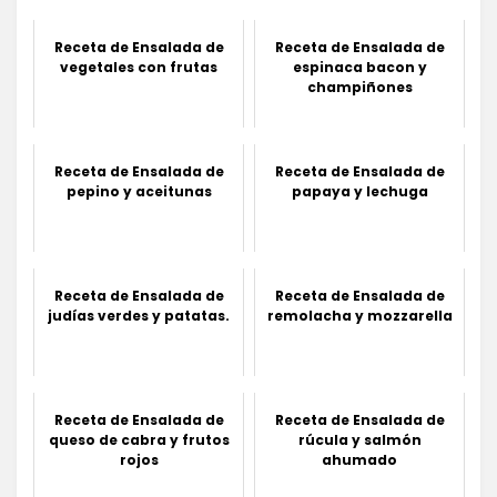
Receta de Ensalada de
Receta de Ensalada de
vegetales con frutas
espinaca bacon y
champiñones
Receta de Ensalada de
Receta de Ensalada de
pepino y aceitunas
papaya y lechuga
Receta de Ensalada de
Receta de Ensalada de
judías verdes y patatas.
remolacha y mozzarella
Receta de Ensalada de
Receta de Ensalada de
queso de cabra y frutos
rúcula y salmón
rojos
ahumado