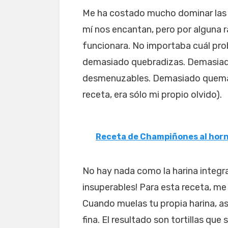
Me ha costado mucho dominar las to
mí nos encantan, pero por alguna 
funcionara. No importaba cuál prob
demasiado quebradizas. Demasia
desmenuzables. Demasiado quemada
receta, era sólo mi propio olvido).
Receta de Champiñones al hor
No hay nada como la harina integral
insuperables! Para esta receta, me 
Cuando muelas tu propia harina, as
fina. El resultado son tortillas que