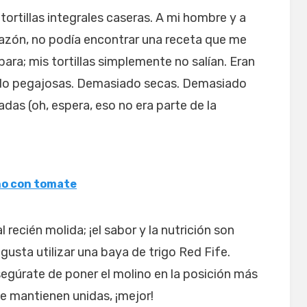
rtillas integrales caseras. A mi hombre y a
razón, no podía encontrar una receta que me
ara; mis tortillas simplemente no salían. Eran
do pegajosas. Demasiado secas. Demasiado
s (oh, espera, eso no era parte de la
no con tomate
 recién molida; ¡el sabor y la nutrición son
gusta utilizar una baya de trigo Red Fife.
egúrate de poner el molino en la posición más
 se mantienen unidas, ¡mejor!