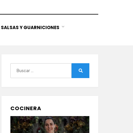
SALSAS Y GUARNICIONES
Buscar:
Buscar
COCINERA