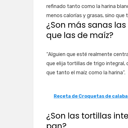
refinado tanto como la harina blanc
menos calorías y grasas, sino que 
¿Son más sanas las t
que las de maíz?
“Alguien que esté realmente centra
que elija tortillas de trigo integra
que tanto el maíz como la harina”.
Receta de Croquetas de calaba
¿Son las tortillas i
pan?