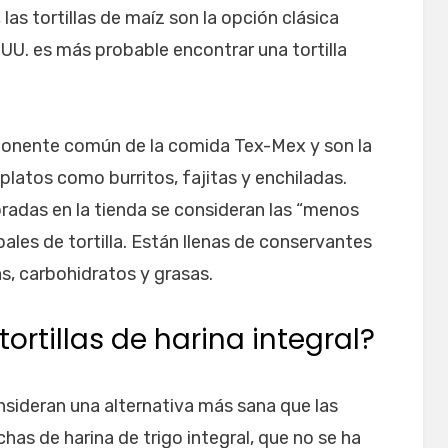
las tortillas de maíz son la opción clásica
.UU. es más probable encontrar una tortilla
mponente común de la comida Tex-Mex y son la
a platos como burritos, fajitas y enchiladas.
pradas en la tienda se consideran las “menos
pales de tortilla. Están llenas de conservantes
as, carbohidratos y grasas.
ortillas de harina integral?
consideran una alternativa más sana que las
chas de harina de trigo integral, que no se ha