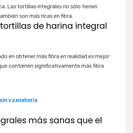
a. Las tortillas integrales no sólo tienen
también son más ricas en fibra.
ortillas de harina integral
do en obtener más fibra en realidad es mejor
l, que contienen significativamente más fibra
cín y zanahoria
ntegrales más sanas que el