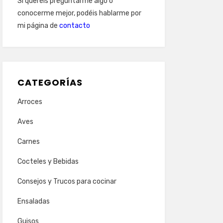
Si queréis preguntarme algo o
conocerme mejor, podéis hablarme por
mi página de
contacto
CATEGORÍAS
Arroces
Aves
Carnes
Cocteles y Bebidas
Consejos y Trucos para cocinar
Ensaladas
Guisos