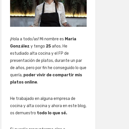
¡Hola a todo/as! Mi nombre es
Maria
González
y tengo
25
años. He
estudiado alta cocina y el FP de
presentación de platos, durante un par
de años, pero por fin he conseguido lo que
quería,
poder vivir de compartir mis
platos online
.
He trabajado en alguna empresa de
cocina y alta cocina y ahora en este blog,
os demuestro
todo lo que sé.