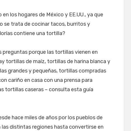
co en los hogares de México y EE.UU., ya que
se trata de cocinar tacos, burritos y
lorías contiene una tortilla?
 preguntas porque las tortillas vienen en
tortillas de maíz, tortillas de harina blanca y
tillas grandes y pequeñas, tortillas compradas
 con cariño en casa con una prensa para
as tortillas caseras – consulta esta guía
desde hace miles de años por los pueblos de
las distintas regiones hasta convertirse en