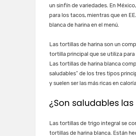
un sinfín de variedades. En México, 
para los tacos, mientras que en EE
blanca de harina en el menú.
Las tortillas de harina son un co
tortilla principal que se utiliza par
Las tortillas de harina blanca com
saludables” de los tres tipos princi
y suelen ser las más ricas en calorí
¿Son saludables las t
Las tortillas de trigo integral se 
tortillas de harina blanca. Están he