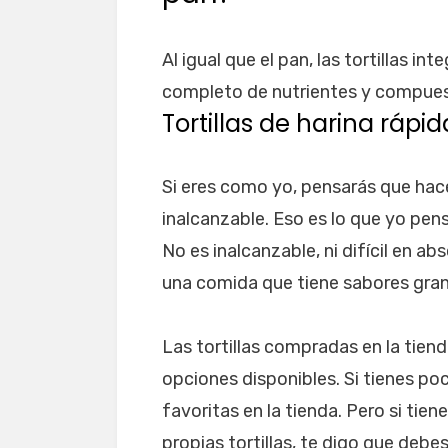
Al igual que el pan, las tortillas i
completo de nutrientes y compues
Tortillas de harina rápid
Si eres como yo, pensarás que hacer
inalcanzable. Eso es lo que yo pen
No es inalcanzable, ni difícil en ab
una comida que tiene sabores gran
Las tortillas compradas en la tiend
opciones disponibles. Si tienes p
favoritas en la tienda. Pero si ti
propias tortillas, te digo que debes