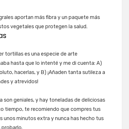
ntegrales aportan más fibra y un paquete más
tos vegetales que protegen la salud.
as
 tortillas es una especie de arte
saba hasta que lo intenté y me di cuenta: A)
soluto, hacerlas, y B) ¡Añaden tanta sutileza a
des y atrevidos!
a son geniales, y hay toneladas de deliciosas
oco tiempo, te recomiendo que compres tus
enes unos minutos extra y nunca has hecho tus
 probarlo.