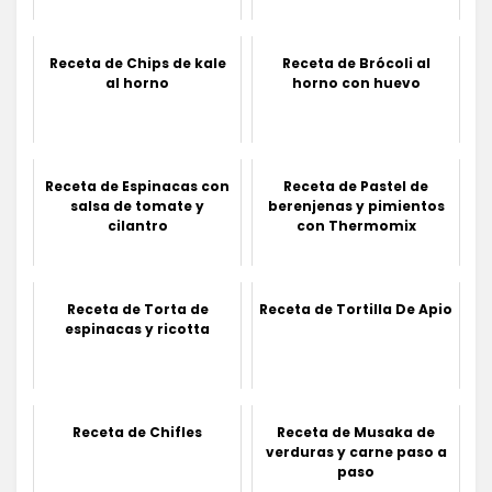
Receta de Chips de kale
Receta de Brócoli al
al horno
horno con huevo
Receta de Espinacas con
Receta de Pastel de
salsa de tomate y
berenjenas y pimientos
cilantro
con Thermomix
Receta de Torta de
Receta de Tortilla De Apio
espinacas y ricotta
Receta de Chifles
Receta de Musaka de
verduras y carne paso a
paso