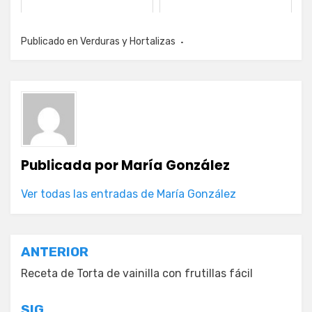
Publicado en
Verduras y Hortalizas
Publicada por
María González
Ver todas las entradas de María González
Navegación
ANTERIOR
de
Receta de Torta de vainilla con frutillas fácil
entradas
SIG