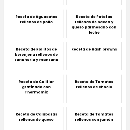
Receta de Aguacates
Receta de Patatas
rellenos de pollo
rellenas de bacon y
queso parmesano con
leche
Receta de Rollitos de
Receta de Hash browns
berenjena rellenos de
zanahoria y manzana
Receta de Coliflor
Receta de Tomates
gratinada con
rellenos de choclo
Thermomix
Receta de Calabazas
Receta de Tomates
rellenas de queso
rellenos con jamón