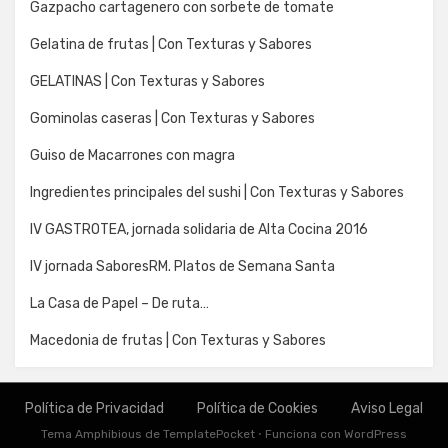
Gazpacho cartagenero con sorbete de tomate
Gelatina de frutas | Con Texturas y Sabores
GELATINAS | Con Texturas y Sabores
Gominolas caseras | Con Texturas y Sabores
Guiso de Macarrones con magra
Ingredientes principales del sushi | Con Texturas y Sabores
IV GASTROTEA, jornada solidaria de Alta Cocina 2016
IV jornada SaboresRM. Platos de Semana Santa
La Casa de Papel – De ruta…
Macedonia de frutas | Con Texturas y Sabores
Política de Privacidad
Política de Cookies
Aviso Legal
Tema Amphibious de
TemplatePocket
⋅
Funciona con
WordPress