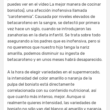
puedes ver en el vídeo La mejor manera de cocinar
boniatos), una afección inofensiva llamada
“carotenemia”. Causada por niveles elevados de
betacaroteno en la sangre, se detectó por primera
vez hace un siglo, cuando se introdujeron las
zanahorias en la dieta infantil. Se trata sobre todo
asegurando a los padres que es inofensiva, pero si
no queremos que nuestro hijo tenga la nariz
amarilla, podemos disminuir su ingesta de
betacaroteno y en unos meses habrá desaparecido.
A la hora de elegir variedades en el supermercado,
la intensidad del color amarillo o naranja de la
pulpa del boniato está directamente
correlacionada con su contenido nutricional, así
que cuanto más intenso, mejor. Aunque si
realmente quieres intensidad, las variedades de
boniato no sólo van del blanco al amarillo y naranja,