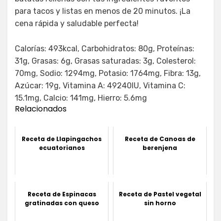
para tacos y listas en menos de 20 minutos. ¡La
cena rápida y saludable perfecta!
Calorías: 493kcal, Carbohidratos: 80g, Proteínas:
31g, Grasas: 6g, Grasas saturadas: 3g, Colesterol:
70mg, Sodio: 1294mg, Potasio: 1764mg, Fibra: 13g,
Azúcar: 19g, Vitamina A: 49240IU, Vitamina C:
15.1mg, Calcio: 141mg, Hierro: 5.6mg
Relacionados
Receta de Llapingachos
Receta de Canoas de
ecuatorianos
berenjena
Receta de Espinacas
Receta de Pastel vegetal
gratinadas con queso
sin horno