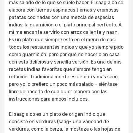
más salado de lo que se suele hacer. El saag aloo se
elabora con tiernas espinacas tiernas y cremosas
patatas cocinadas con una mezcla de especias
indias: la guarnición o el plato principal perfecto. A
mí me encanta servirlo con arroz caliente y naan.
Es un plato que siempre está en el menú de casi
todos los restaurantes indios y que yo siempre pido
como guarnición, pero por qué no hacerlo en casa
con esta deliciosa y sencilla versión. Es una de mis
recetas indias favoritas que siempre tengo en
rotación. Tradicionalmente es un curry más seco,
pero yo lo prefiero un poco más salado – siéntase
libre de hacerlo de cualquier manera con las
instrucciones para ambos incluidos.
El saag aloo es un plato de origen indio que
consiste en verduras (saag- una variedad de
verduras, como la berza, la mostaza o las hojas de