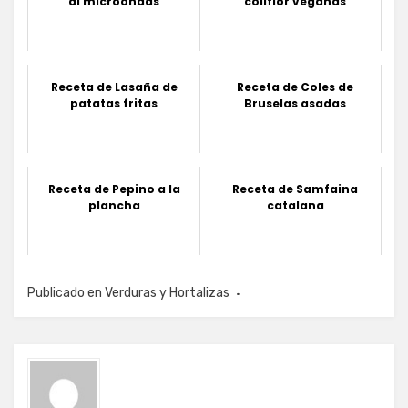
al microondas
coliflor veganas
Receta de Lasaña de
Receta de Coles de
patatas fritas
Bruselas asadas
Receta de Pepino a la
Receta de Samfaina
plancha
catalana
Publicado en
Verduras y Hortalizas