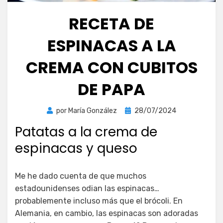
RECETA DE
ESPINACAS A LA
CREMA CON CUBITOS
DE PAPA
Publicada
por
María González
28/07/2024
el
Patatas a la crema de
espinacas y queso
Me he dado cuenta de que muchos
estadounidenses odian las espinacas…
probablemente incluso más que el brócoli. En
Alemania, en cambio, las espinacas son adoradas