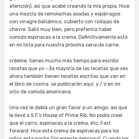
atención), así que acabé creando la mía propia. Hice
una mezcla de remolachas asadas y espárragos
con vinagre balsámico, cubierto con rodajas de
chevre. Salió muy bien, pero preferiría haber
comido espinacas a la crema. Definitivamente está
en mi lista para nuestra próxima cena de carne.
créeme, tienes mucho más tiempo para escribir
recetas que yo ;-)la mayoría de las recetas que ves
ahora también tienen recetas escritas que van en
el libro de cocina. se publicarán aquí, y / o en mi
sitio de comida americana.
Una vez le debía un gran favor a un amigo, así que
le llevé a S.F.’s House of Prime Rib. No podía creer
que el carro, espinacas a la crema, etc..Fast
forward: Hice esta crema de espinacas para los
niños esta noche (locamente deliciosa). Cuando los