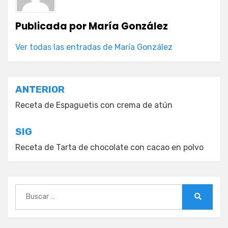
Publicada por
María González
Ver todas las entradas de María González
Navegación
ANTERIOR
de
Receta de Espaguetis con crema de atún
entradas
SIG
Receta de Tarta de chocolate con cacao en polvo
Buscar:
Buscar