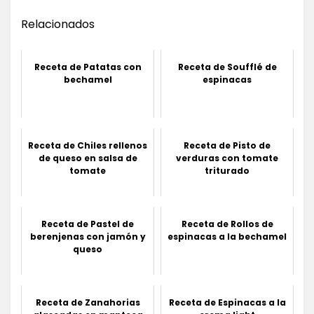
Relacionados
Receta de Patatas con
Receta de Soufflé de
bechamel
espinacas
Receta de Chiles rellenos
Receta de Pisto de
de queso en salsa de
verduras con tomate
tomate
triturado
Receta de Pastel de
Receta de Rollos de
berenjenas con jamón y
espinacas a la bechamel
queso
Receta de Zanahorias
Receta de Espinacas a la