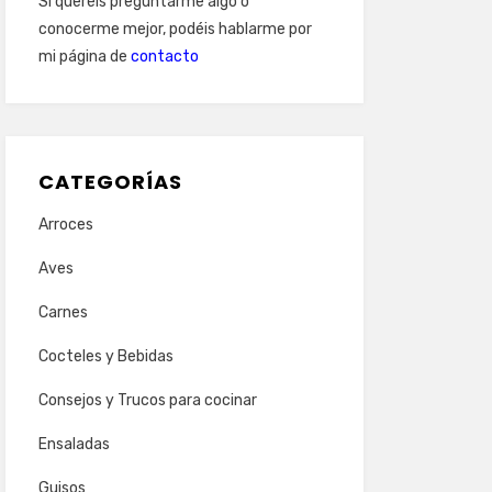
Si queréis preguntarme algo o
conocerme mejor, podéis hablarme por
mi página de
contacto
CATEGORÍAS
Arroces
Aves
Carnes
Cocteles y Bebidas
Consejos y Trucos para cocinar
Ensaladas
Guisos