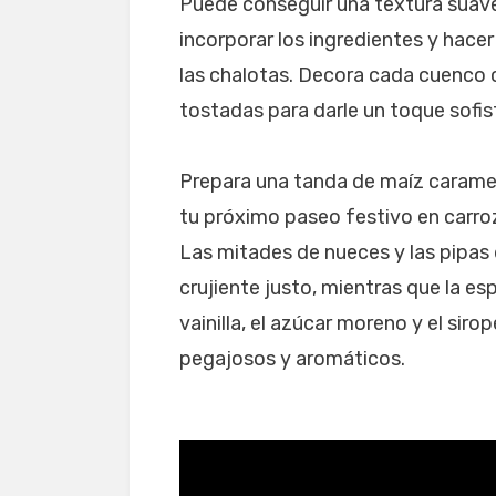
Puede conseguir una textura suave 
incorporar los ingredientes y hace
las chalotas. Decora cada cuenco 
tostadas para darle un toque sofis
Prepara una tanda de maíz caramel
tu próximo paseo festivo en carro
Las mitades de nueces y las pipas 
crujiente justo, mientras que la es
vainilla, el azúcar moreno y el sir
pegajosos y aromáticos.