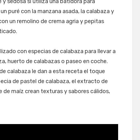
y sedosa si utiliza una batidora para
r un puré con la manzana asada, la calabaza y
con un remolino de crema agria y pepitas
ticado.
izado con especias de calabaza para llevar a
za, huerto de calabazas o paseo en coche.
de calabaza le dan a esta receta el toque
pecia de pastel de calabaza, el extracto de
ope de maíz crean texturas y sabores cálidos,