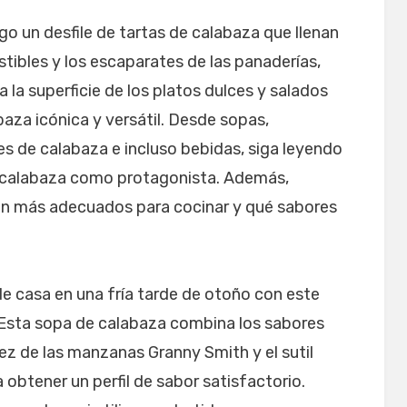
o un desfile de tartas de calabaza que llenan
stibles y los escaparates de las panaderías,
a la superficie de los platos dulces y salados
aza icónica y versátil. Desde sopas,
s de calabaza e incluso bebidas, siga leyendo
n calabaza como protagonista. Además,
on más adecuados para cocinar y qué sabores
e casa en una fría tarde de otoño con este
 Esta sopa de calabaza combina los sabores
dez de las manzanas Granny Smith y el sutil
 obtener un perfil de sabor satisfactorio.