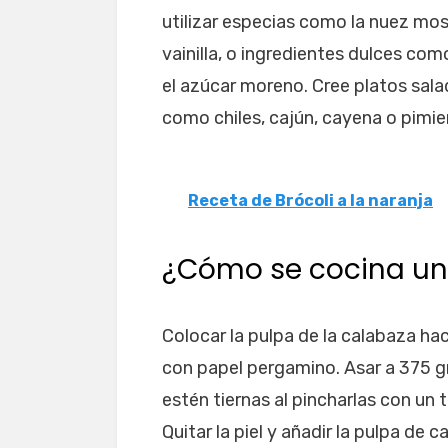
utilizar especias como la nuez mos
vainilla, o ingredientes dulces como
el azúcar moreno. Cree platos sal
como chiles, cajún, cayena o pimie
Receta de Brócoli a la naranja
¿Cómo se cocina un
Colocar la pulpa de la calabaza ha
con papel pergamino. Asar a 375 
estén tiernas al pincharlas con un
Quitar la piel y añadir la pulpa de