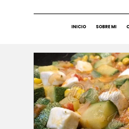
INICIO
SOBRE MI
C