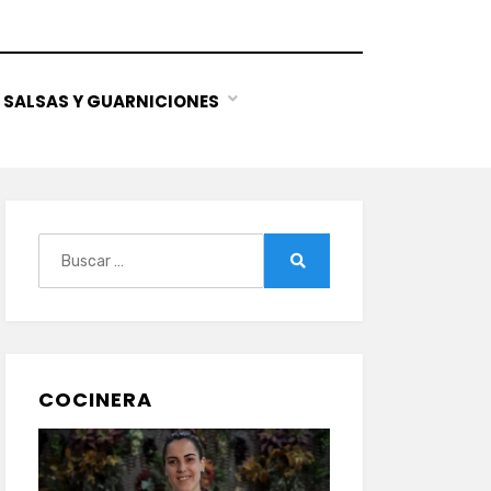
SALSAS Y GUARNICIONES
Buscar:
Buscar
COCINERA