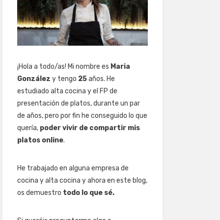
¡Hola a todo/as! Mi nombre es
Maria
González
y tengo
25
años. He
estudiado alta cocina y el FP de
presentación de platos, durante un par
de años, pero por fin he conseguido lo que
quería,
poder vivir de compartir mis
platos online
.
He trabajado en alguna empresa de
cocina y alta cocina y ahora en este blog,
os demuestro
todo lo que sé.