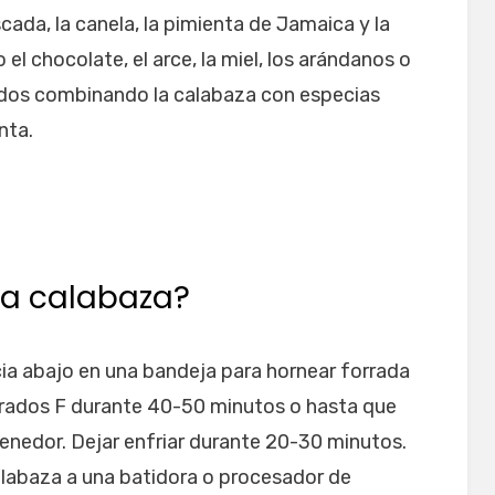
cada, la canela, la pimienta de Jamaica y la
 el chocolate, el arce, la miel, los arándanos o
ados combinando la calabaza con especias
nta.
a calabaza?
cia abajo en una bandeja para hornear forrada
grados F durante 40-50 minutos o hasta que
 tenedor. Dejar enfriar durante 20-30 minutos.
 calabaza a una batidora o procesador de