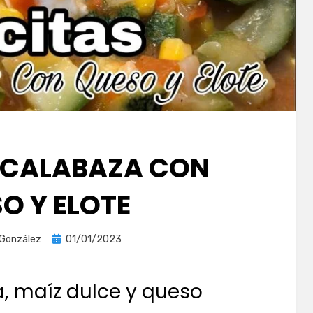
 CALABAZA CON
O Y ELOTE
Publicada
 González
01/01/2023
el
, maíz dulce y queso