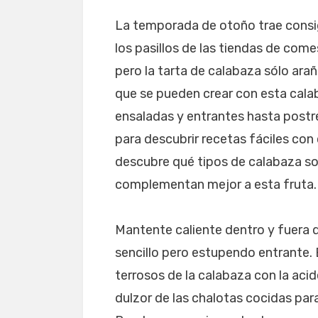
La temporada de otoño trae consig
los pasillos de las tiendas de come
pero la tarta de calabaza sólo arañ
que se pueden crear con esta calab
ensaladas y entrantes hasta postre
para descubrir recetas fáciles co
descubre qué tipos de calabaza s
complementan mejor a esta fruta.
Mantente caliente dentro y fuera d
sencillo pero estupendo entrante.
terrosos de la calabaza con la aci
dulzor de las chalotas cocidas para