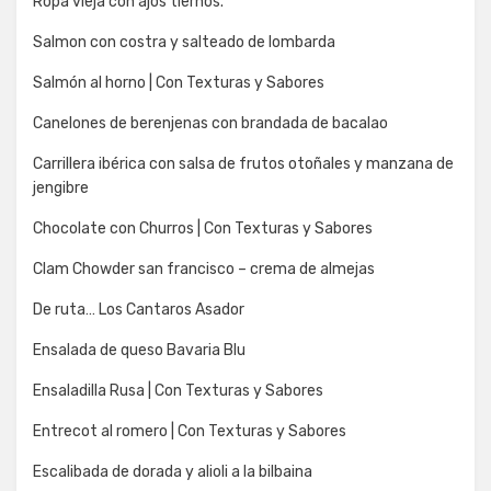
Ropa vieja con ajos tiernos.
Salmon con costra y salteado de lombarda
Salmón al horno | Con Texturas y Sabores
Canelones de berenjenas con brandada de bacalao
Carrillera ibérica con salsa de frutos otoñales y manzana de
jengibre
Chocolate con Churros | Con Texturas y Sabores
Clam Chowder san francisco – crema de almejas
De ruta… Los Cantaros Asador
Ensalada de queso Bavaria Blu
Ensaladilla Rusa | Con Texturas y Sabores
Entrecot al romero | Con Texturas y Sabores
Escalibada de dorada y alioli a la bilbaina