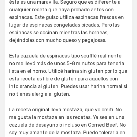
ésta es una maravilla. Seguro que es diferente a
cualquier receta que haya probado antes con
espinacas. Este guiso utiliza espinacas frescas en
lugar de espinacas congeladas picadas. Pero las
espinacas se cocinan mientras las horneas,
dejándolas con mucho queso y pegajosas.
Esta cazuela de espinacas tipo soufflé realmente
no me llevó más de unos 5-8 minutos para tenerla
lista en el horno. Utilicé harina sin gluten por lo que
esta receta es libre de gluten para aquellos con
intolerancia al gluten. Puedes usar harina normal si
no tienes alergia al gluten.
La receta original lleva mostaza, que yo omití. No
me gusta la mostaza en las recetas. Ya sea en una
cazuela de desayuno o incluso en Corned Beef. No
soy muy amante de la mostaza. Puedo tolerarla en