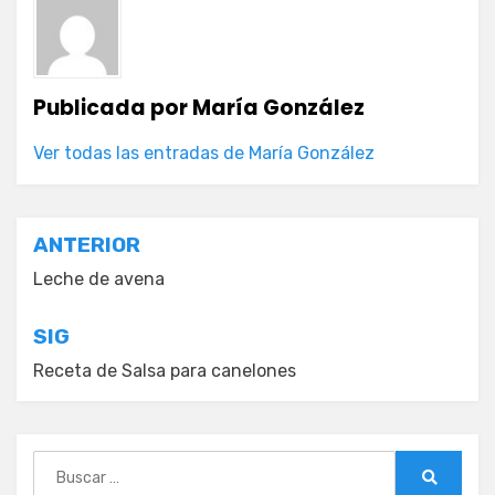
Publicada por
María González
Ver todas las entradas de María González
Navegación
ANTERIOR
de
Leche de avena
entradas
SIG
Receta de Salsa para canelones
Buscar: