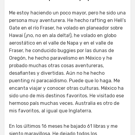
Me estoy haciendo un poco mayor, pero he sido una
persona muy aventurera. He hecho rafting en Hell’s
Gate en el río Fraser, he volado en planeador sobre
Hawai (¡no, no en ala delta!), he volado en globo
aerostático en el valle de Napa y en el valle de
Fraser, he conducido buggies por las dunas de
Oregón, he hecho paravelismo en México y he
probado muchas otras cosas aventureras,
desafiantes y divertidas. Aún no he hecho
puenting ni paracaidismo. Puede que lo haga. Me
encanta viajar y conocer otras culturas. México ha
sido uno de mis destinos favoritos. He visitado ese
hermoso país muchas veces. Australia es otro de
mis favoritos, al igual que Inglaterra.
En los últimos 16 meses he bajado 61 libras y me
siento maravillosa. He dejado todos los