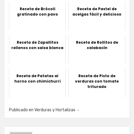
Receta de Brócoli
Receta de Pastel de
gratinado con pavo
acelgas fácil y delicioso
Receta de Zapallitos
Receta de Rollitos de
rellenos con salsa blanca
calabacín
Receta de Patatas al
Receta de Pisto de
horno con chimichurri
verduras con tomate
triturado
Publicado en
Verduras y Hortalizas