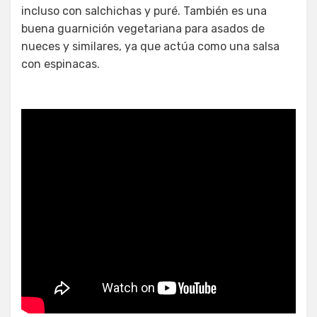
incluso con salchichas y puré. También es una
buena guarnición vegetariana para asados de
nueces y similares, ya que actúa como una salsa
con espinacas.