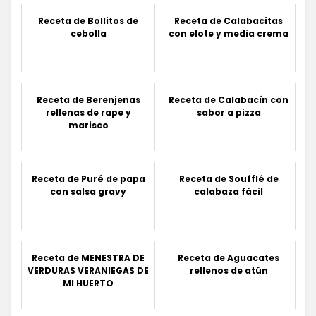
Receta de Bollitos de
Receta de Calabacitas
cebolla
con elote y media crema
Receta de Berenjenas
Receta de Calabacín con
rellenas de rape y
sabor a pizza
marisco
Receta de Puré de papa
Receta de Soufflé de
con salsa gravy
calabaza fácil
Receta de MENESTRA DE
Receta de Aguacates
VERDURAS VERANIEGAS DE
rellenos de atún
MI HUERTO