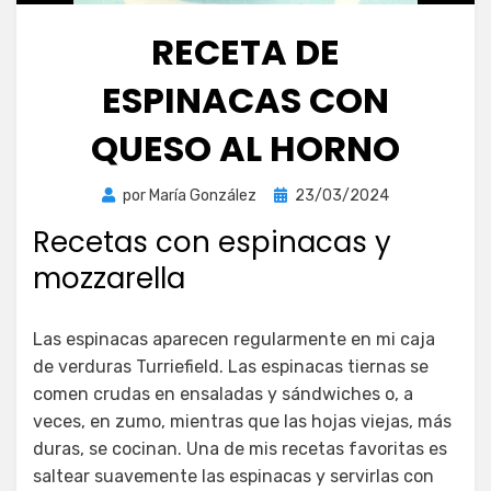
RECETA DE
ESPINACAS CON
QUESO AL HORNO
Publicada
por
María González
23/03/2024
el
Recetas con espinacas y
mozzarella
Las espinacas aparecen regularmente en mi caja
de verduras Turriefield. Las espinacas tiernas se
comen crudas en ensaladas y sándwiches o, a
veces, en zumo, mientras que las hojas viejas, más
duras, se cocinan. Una de mis recetas favoritas es
saltear suavemente las espinacas y servirlas con