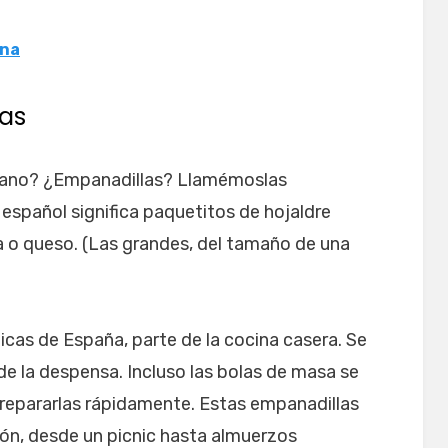
ana
as
ano? ¿Empanadillas? Llamémoslas
español significa paquetitos de hojaldre
a o queso. (Las grandes, del tamaño de una
icas de España, parte de la cocina casera. Se
e la despensa. Incluso las bolas de masa se
epararlas rápidamente. Estas empanadillas
ión, desde un picnic hasta almuerzos