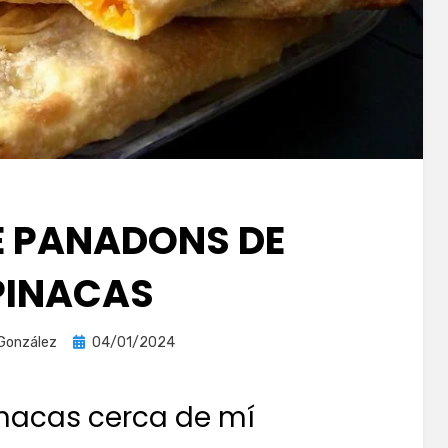
E PANADONS DE
PINACAS
Publicada
 González
04/01/2024
el
nacas cerca de mí