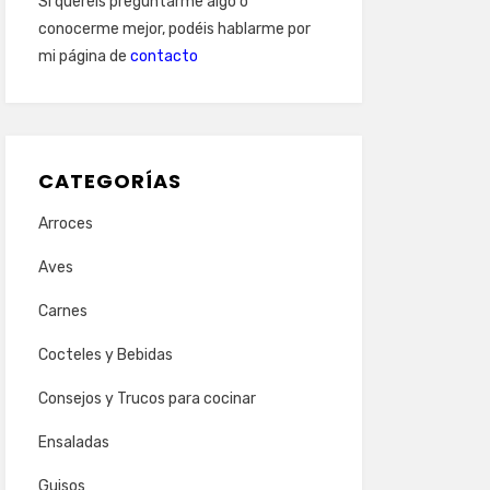
Si queréis preguntarme algo o
conocerme mejor, podéis hablarme por
mi página de
contacto
CATEGORÍAS
Arroces
Aves
Carnes
Cocteles y Bebidas
Consejos y Trucos para cocinar
Ensaladas
Guisos