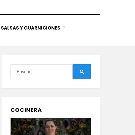
SALSAS Y GUARNICIONES
Buscar:
Buscar
COCINERA