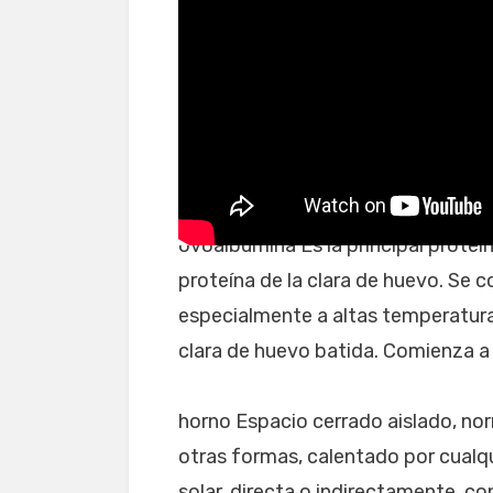
Receta de empanada a
ovoalbúmina Es la principal proteí
proteína de la clara de huevo. Se 
especialmente a altas temperaturas
clara de huevo batida. Comienza a 
horno Espacio cerrado aislado, no
otras formas, calentado por cualqui
solar, directa o indirectamente, co