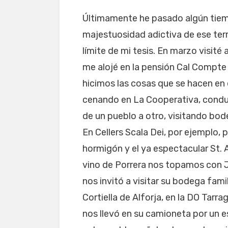
Últimamente he pasado algún tiempo
majestuosidad adictiva de ese ter
límite de mi tesis. En marzo visité 
me alojé en la pensión Cal Compt
hicimos las cosas que se hacen en 
cenando en La Cooperativa, condu
de un pueblo a otro, visitando bo
En Cellers Scala Dei, por ejemplo
hormigón y el ya espectacular St. A
vino de Porrera nos topamos con J
nos invitó a visitar su bodega famil
Cortiella de Alforja, en la DO Tarr
nos llevó en su camioneta por un 