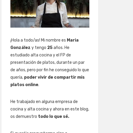
¡Hola a todo/as! Mi nombre es
Maria
González
y tengo
25
años. He
estudiado alta cocina y el FP de
presentación de platos, durante un par
de años, pero por fin he conseguido lo que
quería,
poder vivir de compartir mis
platos online
.
He trabajado en alguna empresa de
cocina y alta cocina y ahora en este blog,
os demuestro
todo lo que sé.