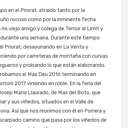
 en el Priorat, atraído tanto por la
ruño rocoso como por la inminente fecha
a mi viejo amigo y colega de Terroir al Limit y
e durante una semana. Durante este tiempo
el Priorat, desayunando en La Venta y
ciendo por carreteras de montaña con curvas
degueros y probando lo que están elaborando.
, probamos el Mas Deu 2016 terminando en
ntoni 2017 viniendo en roble. En la feria del
osep Maria Llaurado, de Mas del Boto, que
iar y sus viñedos, situados en el Valle de
agona. Así que nos reunimos con él en Porrera y
escarpado camino que pasa por los viñedos de