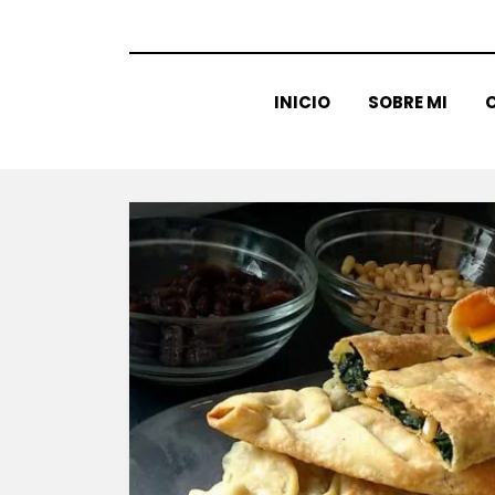
INICIO
SOBRE MI
C