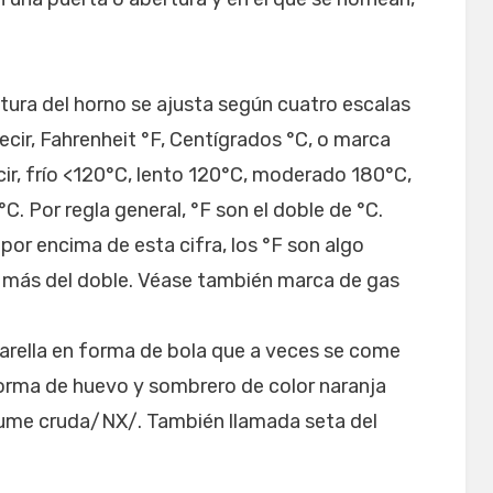
ura del horno se ajusta según cuatro escalas
decir, Fahrenheit °F, Centígrados °C, o marca
cir, frío <120°C, lento 120°C, moderado 180°C,
. Por regla general, °F son el doble de °C.
por encima de esta cifra, los °F son algo
 más del doble. Véase también marca de gas
zarella en forma de bola que a veces se come
orma de huevo y sombrero de color naranja
sume cruda/NX/. También llamada seta del