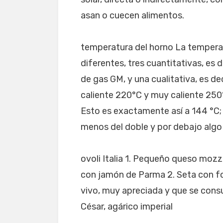
asan o cuecen alimentos.
temperatura del horno La temperat
diferentes, tres cuantitativas, es 
de gas GM, y una cualitativa, es de
caliente 220°C y muy caliente 250°C
Esto es exactamente así a 144 °C; 
menos del doble y por debajo algo
ovoli Italia 1. Pequeño queso moz
con jamón de Parma 2. Seta con f
vivo, muy apreciada y que se con
César, agárico imperial