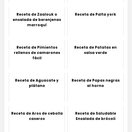
Receta de Zaalouk o
Receta de Palta york
ensalada de berenjenas
marroquí
Receta de Pimientos
Receta de Patatas en
rellenos de camarones
salsa verde
fácil
Receta de Aguacate y
Receta de Papas negras
plátano
al horno
Receta de Aros de cebolla
Receta de Saludable
caseros
Ensalada de brócoli