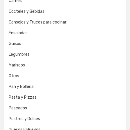
Carnes
Cocteles y Bebidas
Consejos y Trucos para cocinar
Ensaladas
Guisos
Legumbres
Mariscos
Otros
Pan y Bolleria
Pasta y Pizzas
Pescados
Postres y Dulces
Quesos y Huevos