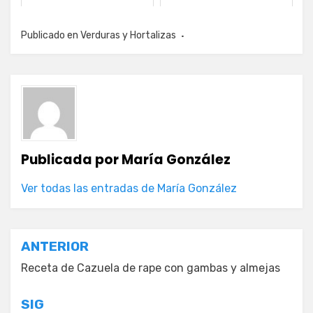
Publicado en
Verduras y Hortalizas
Publicada por
María González
Ver todas las entradas de María González
Navegación
ANTERIOR
de
Receta de Cazuela de rape con gambas y almejas
entradas
SIG