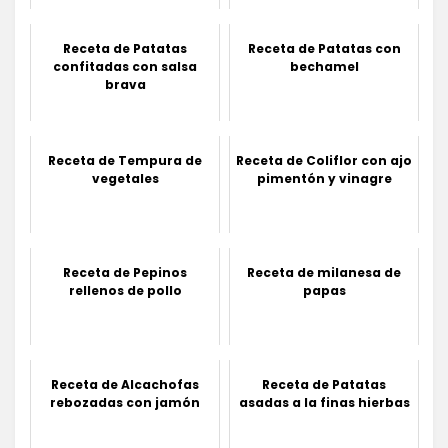
Receta de Patatas
Receta de Patatas con
confitadas con salsa
bechamel
brava
Receta de Tempura de
Receta de Coliflor con ajo
vegetales
pimentón y vinagre
Receta de Pepinos
Receta de milanesa de
rellenos de pollo
papas
Receta de Alcachofas
Receta de Patatas
rebozadas con jamón
asadas a la finas hierbas