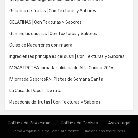
Gelatina de frutas | Con Texturas y Sabores
GELATINAS | Con Texturas y Sabores
Gominolas caseras | Con Texturas y Sabores
Guiso de Macarrones con magra
Ingredientes principales del sushi | Con Texturas y Sabores
IV GASTROTEA, jornada solidaria de Alta Cocina 2016
IV jornada SaboresRM. Platos de Semana Santa
La Casa de Papel – De ruta…
Macedonia de frutas | Con Texturas y Sabores
Política de Privacidad
Política de Cookies
Aviso Legal
Tema Amphibious de
TemplatePocket
⋅
Funciona con
WordPress