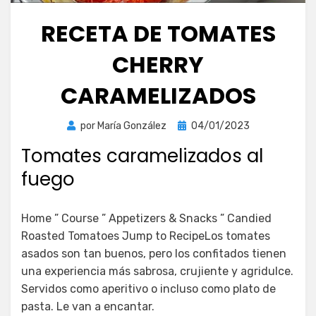
RECETA DE TOMATES
CHERRY
CARAMELIZADOS
Publicada
por
María González
04/01/2023
el
Tomates caramelizados al
fuego
Home ” Course ” Appetizers & Snacks ” Candied
Roasted Tomatoes Jump to RecipeLos tomates
asados son tan buenos, pero los confitados tienen
una experiencia más sabrosa, crujiente y agridulce.
Servidos como aperitivo o incluso como plato de
pasta. Le van a encantar.