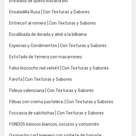
Ensalada de queso Bavaria Blu
Ensaladilla Rusa | Con Texturas y Sabores
Entrecot al romero | Con Texturas y Sabores
Escalibada de dorada y alioli a la bilbaina
Especias y Condimentos | Con Texturas y Sabores
Estofado de ternera con macarrones
Falso bizcocho red velvet | Con Texturas y Sabores
Farofa | Con Texturas y Sabores
Fideua valenciana | Con Texturas y Sabores
Filloas con crema pastelera. | Con Texturas y Sabores
Foccacia de salchichas | Con Texturas y Sabores
FONDOS básicos blancos, oscuros y consomés
Gazpacho cartagenero con sorbete de tomate