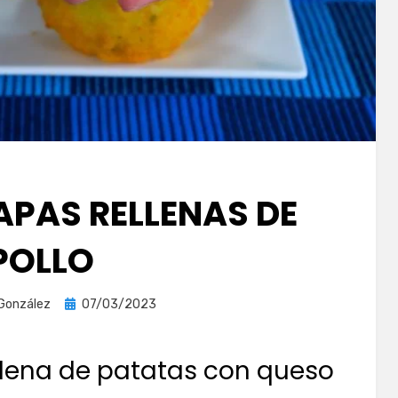
APAS RELLENAS DE
POLLO
Publicada
 González
07/03/2023
el
llena de patatas con queso