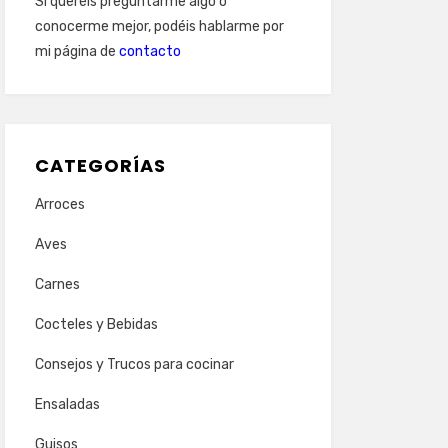
Si queréis preguntarme algo o
conocerme mejor, podéis hablarme por
mi página de
contacto
CATEGORÍAS
Arroces
Aves
Carnes
Cocteles y Bebidas
Consejos y Trucos para cocinar
Ensaladas
Guisos