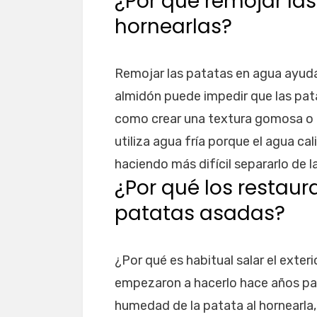
¿Por qué remojar la
hornearlas?
Remojar las patatas en agua ayuda 
almidón puede impedir que las pat
como crear una textura gomosa o p
utiliza agua fría porque el agua ca
haciendo más difícil separarlo de l
¿Por qué los restaur
patatas asadas?
¿Por qué es habitual salar el exte
empezaron a hacerlo hace años para
humedad de la patata al hornearla