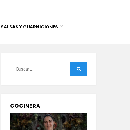
SALSAS Y GUARNICIONES
Buscar:
Buscar
COCINERA