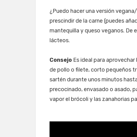
¿Puedo hacer una versión vegana/
prescindir de la carne (puedes añadi
mantequilla y queso veganos. De 
lácteos.
Consejo
Es ideal para aprovechar l
de pollo o filete, corto pequeños tr
sartén durante unos minutos hast
precocinado, envasado o asado, pa
vapor el brócoli y las zanahorias p