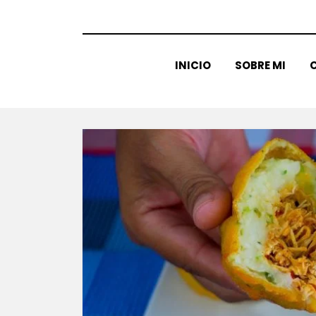
INICIO
SOBRE MI
C