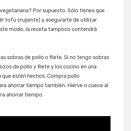
vegetariana? Por supuesto. Sólo tienes que
r tofu crujiente) y asegurarte de utilizar
este modo, la receta tampoco contendrá
as sobras de pollo o filete. Si no tengo sobras
ozos de pollo y filete y los cocino en una
a que estén hechos. Compra pollo
ra ahorrar tiempo también. Hierve o cuece al
ara ahorrar tiempo.