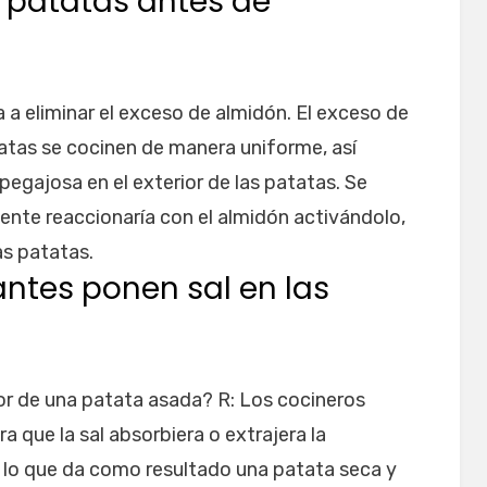
s patatas antes de
a eliminar el exceso de almidón. El exceso de
atas se cocinen de manera uniforme, así
egajosa en el exterior de las patatas. Se
liente reaccionaría con el almidón activándolo,
as patatas.
antes ponen sal en las
rior de una patata asada? R: Los cocineros
 que la sal absorbiera o extrajera la
, lo que da como resultado una patata seca y