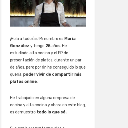
¡Hola a todo/as! Mi nombre es
Maria
González
y tengo
25
años. He
estudiado alta cocina y el FP de
presentación de platos, durante un par
de años, pero por fin he conseguido lo que
quería,
poder vivir de compartir mis
platos online
.
He trabajado en alguna empresa de
cocina y alta cocina y ahora en este blog,
os demuestro
todo lo que sé.