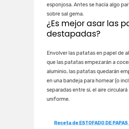
esponjosa. Antes se hacía algo par
sobre sal gema.
¿Es mejor asar las 
destapadas?
Envolver las patatas en papel de al
que las patatas empezarán a cocers
aluminio, las patatas quedarán emp
en una bandeja para hornear (o incl
separadas entre sí, el aire circula
uniforme.
Receta de ESTOFADO DE PAPAS