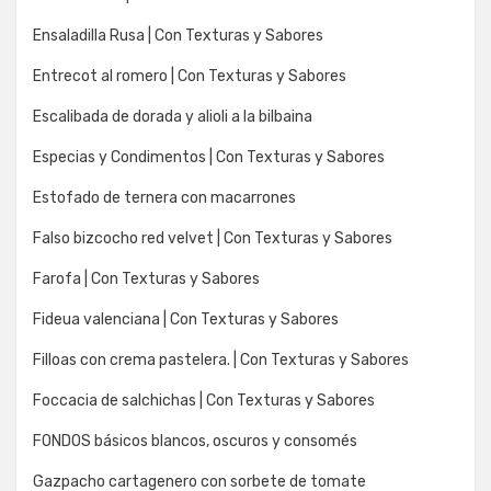
Ensaladilla Rusa | Con Texturas y Sabores
Entrecot al romero | Con Texturas y Sabores
Escalibada de dorada y alioli a la bilbaina
Especias y Condimentos | Con Texturas y Sabores
Estofado de ternera con macarrones
Falso bizcocho red velvet | Con Texturas y Sabores
Farofa | Con Texturas y Sabores
Fideua valenciana | Con Texturas y Sabores
Filloas con crema pastelera. | Con Texturas y Sabores
Foccacia de salchichas | Con Texturas y Sabores
FONDOS básicos blancos, oscuros y consomés
Gazpacho cartagenero con sorbete de tomate