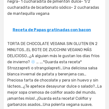
negra- 1 cucharadita de pimentón dulce- 1/2
cucharadita de bicarbonato sódico- 2 cucharadas
de mantequilla vegana
Receta de Papas gratinadas con bacon
TORTA DE CHOCOLATE VEGANA SIN GLUTEN EN 2
MINUTOS…EL BOTE DE ZUCCHINI VEGANO MÁS
DELICIOSO…¿A alguien más le gustan los días fríos
de invierno?
… ….*Guarda esta receta*
Strozzapreti o strangolapreti…Una deliciosa salsa
blanca invernal de patata y berenjena cas…
Preciosa tarta de chocolate y pera sin huevo y sin
lácteos…¿Te apetece desayunar dulce o salado?…La
mejor sopa cremosa de coliflor asado del mundo,
¡amantes míos!…¡Guarda esta receta! Coliflor y
garbanzos asados…Una polenta vegana suave,