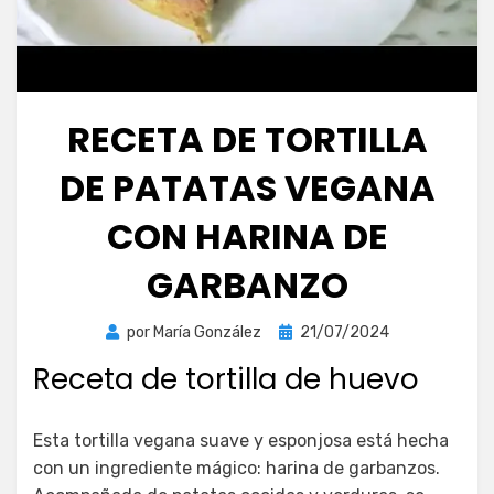
RECETA DE TORTILLA
DE PATATAS VEGANA
CON HARINA DE
GARBANZO
Publicada
por
María González
21/07/2024
el
Receta de tortilla de huevo
Esta tortilla vegana suave y esponjosa está hecha
con un ingrediente mágico: harina de garbanzos.