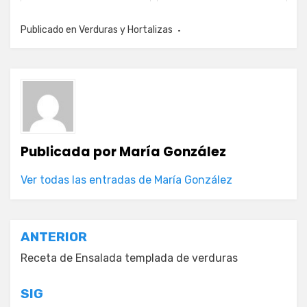
Publicado en
Verduras y Hortalizas
Publicada por
María González
Ver todas las entradas de María González
Navegación
ANTERIOR
de
Receta de Ensalada templada de verduras
entradas
SIG