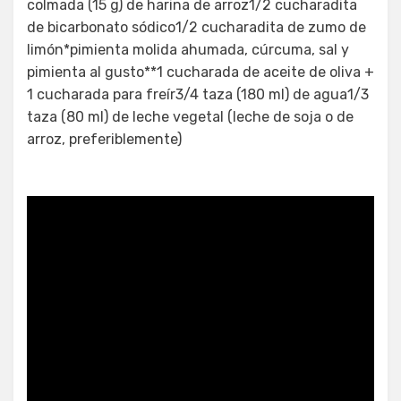
colmada (15 g) de harina de arroz1/2 cucharadita
de bicarbonato sódico1/2 cucharadita de zumo de
limón*pimienta molida ahumada, cúrcuma, sal y
pimienta al gusto**1 cucharada de aceite de oliva +
1 cucharada para freír3/4 taza (180 ml) de agua1/3
taza (80 ml) de leche vegetal (leche de soja o de
arroz, preferiblemente)