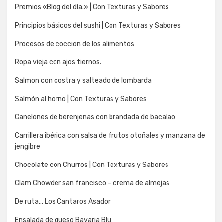
Premios «Blog del día.» | Con Texturas y Sabores
Principios básicos del sushi | Con Texturas y Sabores
Procesos de coccion de los alimentos
Ropa vieja con ajos tiernos.
Salmon con costra y salteado de lombarda
Salmón al horno | Con Texturas y Sabores
Canelones de berenjenas con brandada de bacalao
Carrillera ibérica con salsa de frutos otoñales y manzana de
jengibre
Chocolate con Churros | Con Texturas y Sabores
Clam Chowder san francisco – crema de almejas
De ruta… Los Cantaros Asador
Ensalada de queso Bavaria Blu