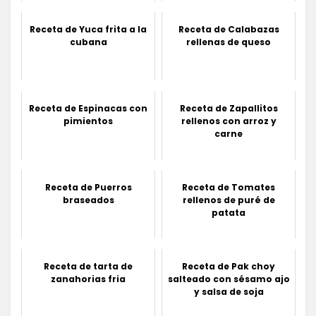
Receta de Yuca frita a la
Receta de Calabazas
cubana
rellenas de queso
Receta de Espinacas con
Receta de Zapallitos
pimientos
rellenos con arroz y
carne
Receta de Puerros
Receta de Tomates
braseados
rellenos de puré de
patata
Receta de tarta de
Receta de Pak choy
zanahorias fria
salteado con sésamo ajo
y salsa de soja