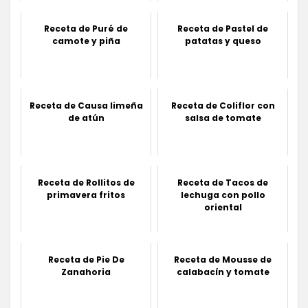
Receta de Puré de
Receta de Pastel de
camote y piña
patatas y queso
Receta de Causa limeña
Receta de Coliflor con
de atún
salsa de tomate
Receta de Rollitos de
Receta de Tacos de
primavera fritos
lechuga con pollo
oriental
Receta de Pie De
Receta de Mousse de
Zanahoria
calabacín y tomate