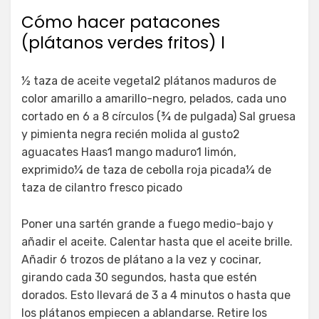
Cómo hacer patacones
(plátanos verdes fritos) l
½ taza de aceite vegetal2 plátanos maduros de
color amarillo a amarillo-negro, pelados, cada uno
cortado en 6 a 8 círculos (¾ de pulgada) Sal gruesa
y pimienta negra recién molida al gusto2
aguacates Haas1 mango maduro1 limón,
exprimido¼ de taza de cebolla roja picada¼ de
taza de cilantro fresco picado
Poner una sartén grande a fuego medio-bajo y
añadir el aceite. Calentar hasta que el aceite brille.
Añadir 6 trozos de plátano a la vez y cocinar,
girando cada 30 segundos, hasta que estén
dorados. Esto llevará de 3 a 4 minutos o hasta que
los plátanos empiecen a ablandarse. Retire los