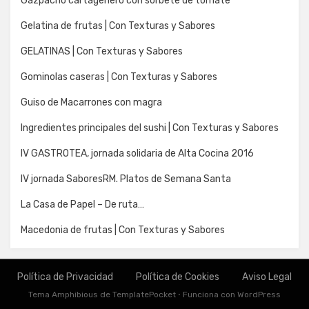
Gazpacho cartagenero con sorbete de tomate
Gelatina de frutas | Con Texturas y Sabores
GELATINAS | Con Texturas y Sabores
Gominolas caseras | Con Texturas y Sabores
Guiso de Macarrones con magra
Ingredientes principales del sushi | Con Texturas y Sabores
IV GASTROTEA, jornada solidaria de Alta Cocina 2016
IV jornada SaboresRM. Platos de Semana Santa
La Casa de Papel – De ruta…
Macedonia de frutas | Con Texturas y Sabores
Política de Privacidad
Política de Cookies
Aviso Legal
Tema Amphibious de
TemplatePocket
⋅
Funciona con
WordPress