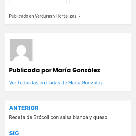
Publicado en
Verduras y Hortalizas
Publicada por
María González
Ver todas las entradas de María González
Navegación
ANTERIOR
de
Receta de Brócoli con salsa blanca y queso
entradas
SIG