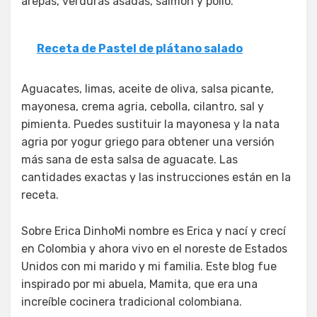
arepas, verduras asadas, salmón y pollo.
Receta de Pastel de plátano salado
Aguacates, limas, aceite de oliva, salsa picante,
mayonesa, crema agria, cebolla, cilantro, sal y
pimienta. Puedes sustituir la mayonesa y la nata
agria por yogur griego para obtener una versión
más sana de esta salsa de aguacate. Las
cantidades exactas y las instrucciones están en la
receta.
Sobre Erica DinhoMi nombre es Erica y nací y crecí
en Colombia y ahora vivo en el noreste de Estados
Unidos con mi marido y mi familia. Este blog fue
inspirado por mi abuela, Mamita, que era una
increíble cocinera tradicional colombiana.