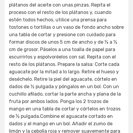
plátanos del aceite con unas pinzas. Repita el
proceso con el resto de los plátanos y, cuando
estén todos hechos, utilice una prensa para
tostones o tortillas o un vaso de fondo ancho sobre
una tabla de cortar y presione con cuidado para
formar discos de unos 5 cm de ancho y de ¼ a ½
cm de grosor. Páselos a una toalla de papel para
escurrirlos y espolvoréelos con sal. Repita con el
resto de los plátanos. Prepare la salsa: Corte cada
aguacate por la mitad a lo largo. Retire el hueso y
deséchelo. Retire la piel del aguacate, córtelo en
dados de ½ pulgada y póngalos en un bol. Con un
cuchillo afilado, cortar la parte ancha y plana de la
fruta por ambos lados. Ponga los 2 trozos de
mango en una tabla de cortar y córtelos en trozos
de ½ pulgada.Combine el aguacate cortado en
dados y el mango en un bol. Añadir el zumo de
limón y la cebolla roja y remover suavemente para