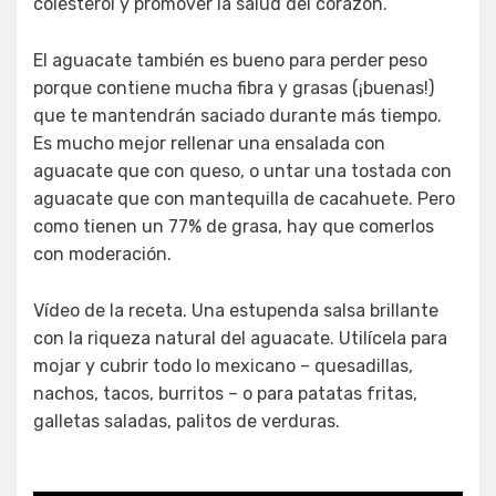
colesterol y promover la salud del corazón.
El aguacate también es bueno para perder peso
porque contiene mucha fibra y grasas (¡buenas!)
que te mantendrán saciado durante más tiempo.
Es mucho mejor rellenar una ensalada con
aguacate que con queso, o untar una tostada con
aguacate que con mantequilla de cacahuete. Pero
como tienen un 77% de grasa, hay que comerlos
con moderación.
Vídeo de la receta. Una estupenda salsa brillante
con la riqueza natural del aguacate. Utilícela para
mojar y cubrir todo lo mexicano – quesadillas,
nachos, tacos, burritos – o para patatas fritas,
galletas saladas, palitos de verduras.