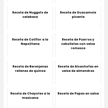
Receta de Nuggets de
Receta de Guacamole
calabaza
picante
Receta de Coliflor a la
Receta de Puerros y
Napolitana
cebolletas con salsa
romesco
Receta de Berenjenas
Receta de Alcachofas en
rellenas de quinoa
salsa de almendras
Receta de Chayotes a la
Receta de Papas en salsa
mexicana