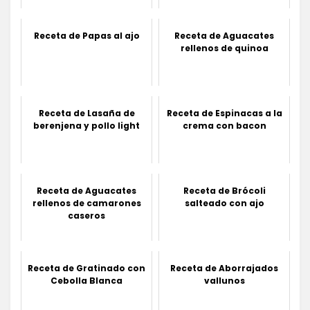
Receta de Papas al ajo
Receta de Aguacates
rellenos de quinoa
Receta de Lasaña de
Receta de Espinacas a la
berenjena y pollo light
crema con bacon
Receta de Aguacates
Receta de Brócoli
rellenos de camarones
salteado con ajo
caseros
Receta de Gratinado con
Receta de Aborrajados
Cebolla Blanca
vallunos