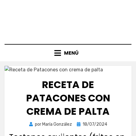
MENÚ
RECETA DE
PATACONES CON
CREMA DE PALTA
Publicada
por
María González
18/07/2024
el