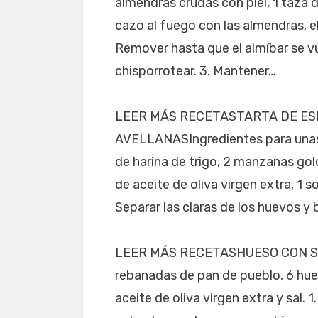
almendras crudas con piel, 1 taza d
cazo al fuego con las almendras, el 
Remover hasta que el almíbar se 
chisporrotear. 3. Mantener…
LEER MÁS RECETASTARTA DE E
AVELLANASIngredientes para unas 8
de harina de trigo, 2 manzanas gol
de aceite de oliva virgen extra, 1 s
Separar las claras de los huevos y 
LEER MÁS RECETASHUESO CON SET
rebanadas de pan de pueblo, 6 huev
aceite de oliva virgen extra y sal. 