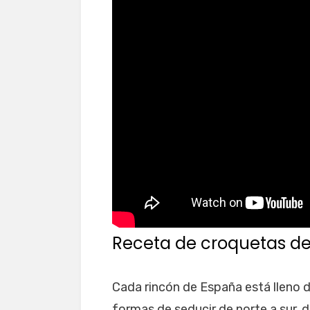
Receta de croquetas de
Cada rincón de España está lleno 
formas de seducir de norte a sur, 