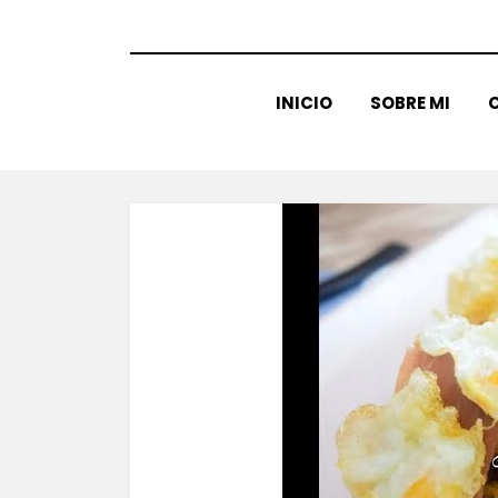
INICIO
SOBRE MI
C