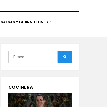
SALSAS Y GUARNICIONES
Buscar:
Buscar
COCINERA