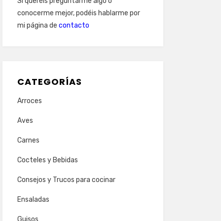
Si queréis preguntarme algo o
conocerme mejor, podéis hablarme por
mi página de
contacto
CATEGORÍAS
Arroces
Aves
Carnes
Cocteles y Bebidas
Consejos y Trucos para cocinar
Ensaladas
Guisos