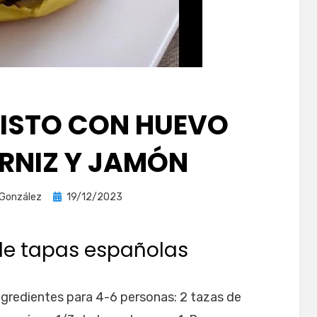
PISTO CON HUEVO
RNIZ Y JAMÓN
Publicada
 González
19/12/2023
el
de tapas españolas
dientes para 4-6 personas: 2 tazas de