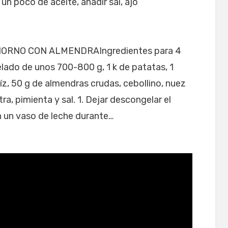
un poco de aceite, añadir sal, ajo
ORNO CON ALMENDRAIngredientes para 4
lado de unos 700-800 g, 1 k de patatas, 1
aíz, 50 g de almendras crudas, cebollino, nuez
ra, pimienta y sal. 1. Dejar descongelar el
n un vaso de leche durante…