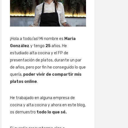
¡Hola a todo/as! Mi nombre es
Maria
González
y tengo
25
años. He
estudiado alta cocina y el FP de
presentación de platos, durante un par
de años, pero por fin he conseguido lo que
quería,
poder vivir de compartir mis
platos online
.
He trabajado en alguna empresa de
cocina y alta cocina y ahora en este blog,
os demuestro
todo lo que sé.