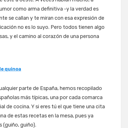
humor como arma definitiva -y la verdad es
te se callan y te miran con esa expresión de
cación no es lo suyo. Pero todos tienen algo
osas, y el camino al corazón de una persona
de quinoa
cualquier parte de España, hemos recopilado
españolas más típicas, una por cada comarca
 de cocina. Y si eres tú el que tiene una cita
na de estas recetas en la mesa, pues ya
 (guiño, guiño).