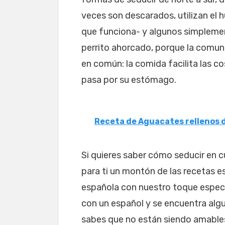
veces son descarados, utilizan el 
que funciona- y algunos simplemen
perrito ahorcado, porque la comuni
en común: la comida facilita las c
pasa por su estómago.
Receta de Aguacates rellenos 
Si quieres saber cómo seducir en 
para ti un montón de las recetas 
española con nuestro toque especial
con un español y se encuentra algu
sabes que no están siendo amables