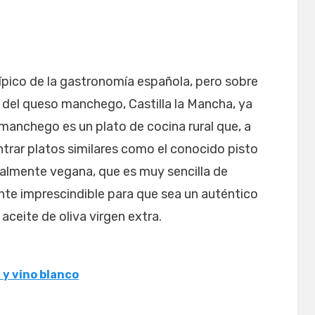
ípico de la gastronomía española, pero sobre
a del queso manchego, Castilla la Mancha, ya
manchego es un plato de cocina rural que, a
trar platos similares como el conocido pisto
talmente vegana, que es muy sencilla de
nte imprescindible para que sea un auténtico
aceite de oliva virgen extra.
y vino blanco