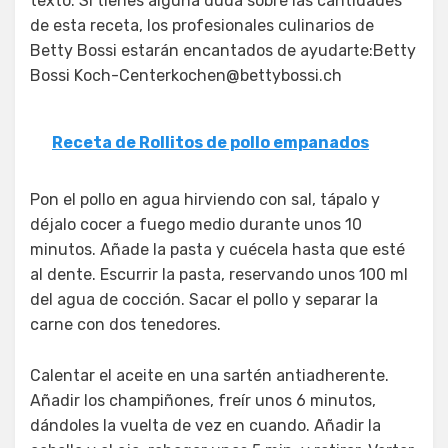
texto. Si tienes alguna duda sobre las cantidades
de esta receta, los profesionales culinarios de
Betty Bossi estarán encantados de ayudarte:Betty
Bossi Koch-Centerkochen@bettybossi.ch
Receta de Rollitos de pollo empanados
Pon el pollo en agua hirviendo con sal, tápalo y
déjalo cocer a fuego medio durante unos 10
minutos. Añade la pasta y cuécela hasta que esté
al dente. Escurrir la pasta, reservando unos 100 ml
del agua de cocción. Sacar el pollo y separar la
carne con dos tenedores.
Calentar el aceite en una sartén antiadherente.
Añadir los champiñones, freír unos 6 minutos,
dándoles la vuelta de vez en cuando. Añadir la