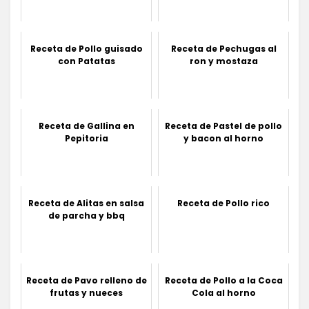
Receta de Pollo guisado
Receta de Pechugas al
con Patatas
ron y mostaza
Receta de Gallina en
Receta de Pastel de pollo
Pepitoria
y bacon al horno
Receta de Alitas en salsa
Receta de Pollo rico
de parcha y bbq
Receta de Pavo relleno de
Receta de Pollo a la Coca
frutas y nueces
Cola al horno