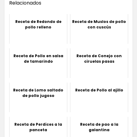
Relacionados
Receta de Redondo de
Receta de Muslos de pollo
pollo relleno
con cuscús
Receta de Pollo en salsa
Receta de Conejo con
de tamarindo
ciruelas pasas
Receta de Lomo saltado
Receta de Pollo al ajillo
de pollo jugoso
Receta de Perdices a la
Receta de pao a la
panceta
galantina