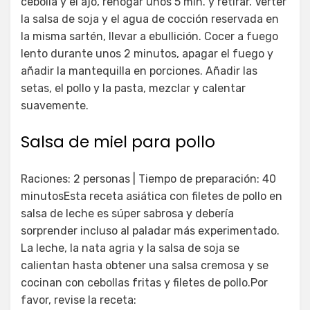
cebolla y el ajo, rehogar unos 5 min. y retirar. Verter
la salsa de soja y el agua de cocción reservada en
la misma sartén, llevar a ebullición. Cocer a fuego
lento durante unos 2 minutos, apagar el fuego y
añadir la mantequilla en porciones. Añadir las
setas, el pollo y la pasta, mezclar y calentar
suavemente.
Salsa de miel para pollo
Raciones: 2 personas | Tiempo de preparación: 40
minutosEsta receta asiática con filetes de pollo en
salsa de leche es súper sabrosa y debería
sorprender incluso al paladar más experimentado.
La leche, la nata agria y la salsa de soja se
calientan hasta obtener una salsa cremosa y se
cocinan con cebollas fritas y filetes de pollo.Por
favor, revise la receta: