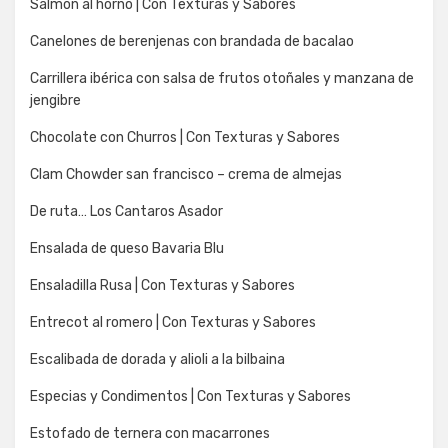
Salmón al horno | Con Texturas y Sabores
Canelones de berenjenas con brandada de bacalao
Carrillera ibérica con salsa de frutos otoñales y manzana de
jengibre
Chocolate con Churros | Con Texturas y Sabores
Clam Chowder san francisco – crema de almejas
De ruta… Los Cantaros Asador
Ensalada de queso Bavaria Blu
Ensaladilla Rusa | Con Texturas y Sabores
Entrecot al romero | Con Texturas y Sabores
Escalibada de dorada y alioli a la bilbaina
Especias y Condimentos | Con Texturas y Sabores
Estofado de ternera con macarrones