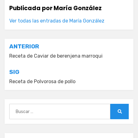
Publicada por
María González
Ver todas las entradas de María González
Navegación
ANTERIOR
de
Receta de Caviar de berenjena marroqui
entradas
SIG
Receta de Polvorosa de pollo
Buscar:
Buscar