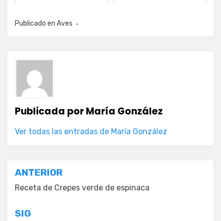
Publicado en
Aves
Publicada por
María González
Ver todas las entradas de María González
Navegación
ANTERIOR
de
Receta de Crepes verde de espinaca
entradas
SIG