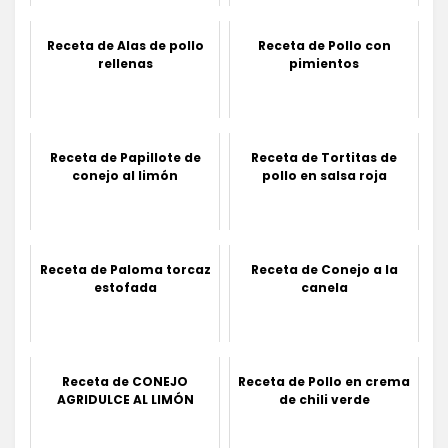
Receta de Alas de pollo
Receta de Pollo con
rellenas
pimientos
Receta de Papillote de
Receta de Tortitas de
conejo al limón
pollo en salsa roja
Receta de Paloma torcaz
Receta de Conejo a la
estofada
canela
Receta de CONEJO
Receta de Pollo en crema
AGRIDULCE AL LIMÓN
de chili verde