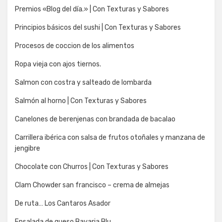
Premios «Blog del día.» | Con Texturas y Sabores
Principios básicos del sushi | Con Texturas y Sabores
Procesos de coccion de los alimentos
Ropa vieja con ajos tiernos.
Salmon con costra y salteado de lombarda
Salmón al horno | Con Texturas y Sabores
Canelones de berenjenas con brandada de bacalao
Carrillera ibérica con salsa de frutos otoñales y manzana de
jengibre
Chocolate con Churros | Con Texturas y Sabores
Clam Chowder san francisco – crema de almejas
De ruta… Los Cantaros Asador
Ensalada de queso Bavaria Blu