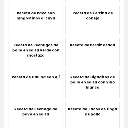
Receta de Pavo con
Receta de Terrina de
langostinos al cava
conejo
Receta de Pechugas de
Receta de Perdiz asada
pollo en salsa verde con
mostaza
Receta de Gallina con Ají
Receta de Higaditos de
pollo en salsa con vino
blanco
Receta de Pechuga de
Receta de Tacos de tinga
pavo en salsa
de pollo