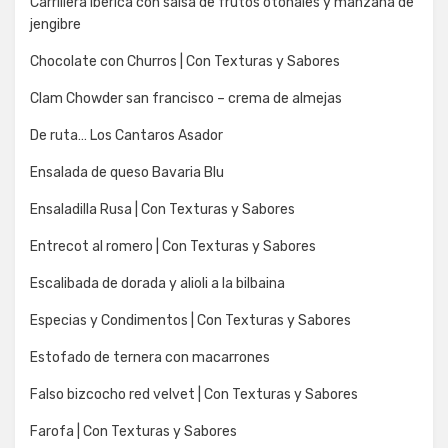
Carrillera ibérica con salsa de frutos otoñales y manzana de
jengibre
Chocolate con Churros | Con Texturas y Sabores
Clam Chowder san francisco – crema de almejas
De ruta… Los Cantaros Asador
Ensalada de queso Bavaria Blu
Ensaladilla Rusa | Con Texturas y Sabores
Entrecot al romero | Con Texturas y Sabores
Escalibada de dorada y alioli a la bilbaina
Especias y Condimentos | Con Texturas y Sabores
Estofado de ternera con macarrones
Falso bizcocho red velvet | Con Texturas y Sabores
Farofa | Con Texturas y Sabores