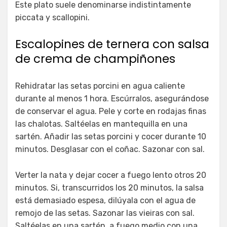
Este plato suele denominarse indistintamente
piccata y scallopini.
Escalopines de ternera con salsa
de crema de champiñones
Rehidratar las setas porcini en agua caliente
durante al menos 1 hora. Escúrralos, asegurándose
de conservar el agua. Pele y corte en rodajas finas
las chalotas. Saltéelas en mantequilla en una
sartén. Añadir las setas porcini y cocer durante 10
minutos. Desglasar con el coñac. Sazonar con sal.
Verter la nata y dejar cocer a fuego lento otros 20
minutos. Si, transcurridos los 20 minutos, la salsa
está demasiado espesa, dilúyala con el agua de
remojo de las setas. Sazonar las vieiras con sal.
Saltéelas en una sartén, a fuego medio con una