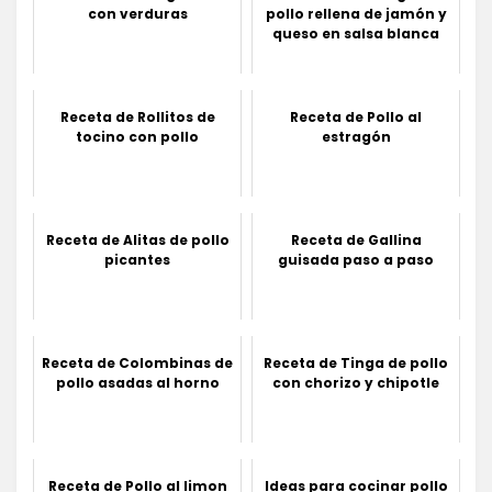
con verduras
pollo rellena de jamón y
queso en salsa blanca
Receta de Rollitos de
Receta de Pollo al
tocino con pollo
estragón
Receta de Alitas de pollo
Receta de Gallina
picantes
guisada paso a paso
Receta de Colombinas de
Receta de Tinga de pollo
pollo asadas al horno
con chorizo y chipotle
Receta de Pollo al limon
Ideas para cocinar pollo