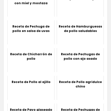
con miel y mostaza
Receta de Pechuga de
Receta de Hamburguesas
pollo en salsa de uvas
de pollo saludables
Receta de Chicharrón de
Receta de Pechugas de
pollo
pollo con ajo asado
Receta de Pollo al ajillo
Receta de Pollo agridulce
chino
Receta de Pavo glaseado
Receta de Pechugas de