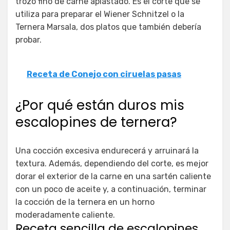
trozo fino de carne aplastado. Es el corte que se
utiliza para preparar el Wiener Schnitzel o la
Ternera Marsala, dos platos que también debería
probar.
Receta de Conejo con ciruelas pasas
¿Por qué están duros mis
escalopines de ternera?
Una cocción excesiva endurecerá y arruinará la
textura. Además, dependiendo del corte, es mejor
dorar el exterior de la carne en una sartén caliente
con un poco de aceite y, a continuación, terminar
la cocción de la ternera en un horno
moderadamente caliente.
Receta sencilla de escalopines