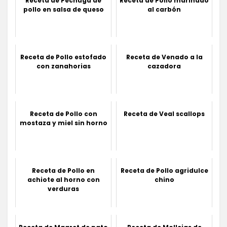
Receta de Pechuga de
Receta de Pollo marinado
pollo en salsa de queso
al carbón
Receta de Pollo estofado
Receta de Venado a la
con zanahorias
cazadora
Receta de Pollo con
Receta de Veal scallops
mostaza y miel sin horno
Receta de Pollo en
Receta de Pollo agridulce
achiote al horno con
chino
verduras