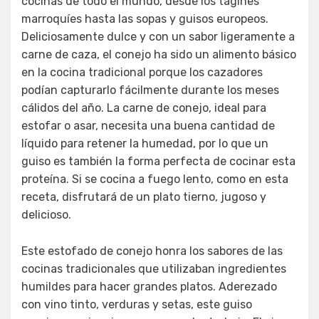
cocinas de todo el mundo, desde los tagines
marroquíes hasta las sopas y guisos europeos.
Deliciosamente dulce y con un sabor ligeramente a
carne de caza, el conejo ha sido un alimento básico
en la cocina tradicional porque los cazadores
podían capturarlo fácilmente durante los meses
cálidos del año. La carne de conejo, ideal para
estofar o asar, necesita una buena cantidad de
líquido para retener la humedad, por lo que un
guiso es también la forma perfecta de cocinar esta
proteína. Si se cocina a fuego lento, como en esta
receta, disfrutará de un plato tierno, jugoso y
delicioso.
Este estofado de conejo honra los sabores de las
cocinas tradicionales que utilizaban ingredientes
humildes para hacer grandes platos. Aderezado
con vino tinto, verduras y setas, este guiso