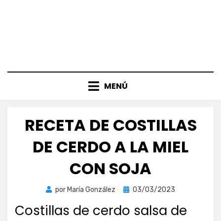
MENÚ
RECETA DE COSTILLAS
DE CERDO A LA MIEL
CON SOJA
Publicada
por
María González
03/03/2023
el
Costillas de cerdo salsa de