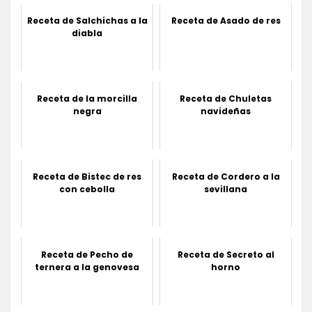
Receta de Salchichas a la
Receta de Asado de res
diabla
Receta de la morcilla
Receta de Chuletas
negra
navideñas
Receta de Bistec de res
Receta de Cordero a la
con cebolla
sevillana
Receta de Pecho de
Receta de Secreto al
ternera a la genovesa
horno