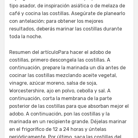
tipo asador, de inspiración asiática o de melaza de
café y cocina las costillas. Asegúrate de planearlo
con antelación; para obtener los mejores
resultados, deberás marinar las costillas durante
toda la noche.
Resumen del artículoPara hacer el adobo de
costillas, primero descongela las costillas. A
continuación, prepare la marinada un día antes de
cocinar las costillas mezclando aceite vegetal,
vinagre, azúcar moreno, salsa de soja,
Worcestershire, ajo en polvo, cebolla y sal. A
continuación, corta la membrana de la parte
posterior de las costillas para que absorban mejor el
adobo. A continuación, pon las costillas y la
marinada en un recipiente grande. Déjelas marinar
en el frigorífico de 12 a 24 horas y úntelas
periódicamente. Por último, saca las costillas del