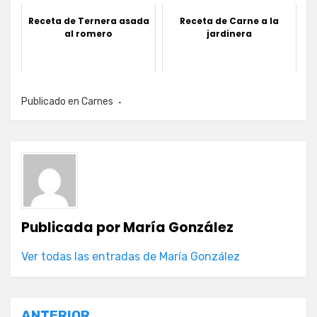
Receta de Ternera asada
Receta de Carne a la
al romero
jardinera
Publicado en
Carnes
Publicada por
María González
Ver todas las entradas de María González
ANTERIOR