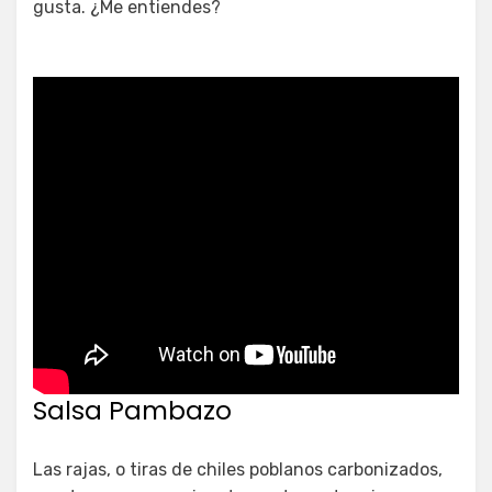
gusta. ¿Me entiendes?
Salsa Pambazo
Las rajas, o tiras de chiles poblanos carbonizados,