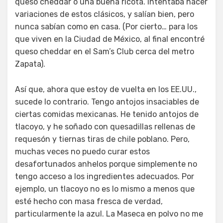
queso cheddar o una buena ricota. Intentaba hacer
variaciones de estos clásicos, y salían bien, pero
nunca sabían como en casa. (Por cierto… para los
que viven en la Ciudad de México, al final encontré
queso cheddar en el Sam’s Club cerca del metro
Zapata).
Así que, ahora que estoy de vuelta en los EE.UU.,
sucede lo contrario. Tengo antojos insaciables de
ciertas comidas mexicanas. He tenido antojos de
tlacoyo, y he soñado con quesadillas rellenas de
requesón y tiernas tiras de chile poblano. Pero,
muchas veces no puedo curar estos
desafortunados anhelos porque simplemente no
tengo acceso a los ingredientes adecuados. Por
ejemplo, un tlacoyo no es lo mismo a menos que
esté hecho con masa fresca de verdad,
particularmente la azul. La Maseca en polvo no me