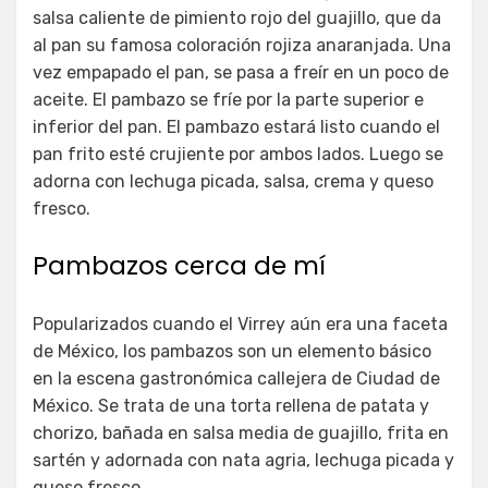
salsa caliente de pimiento rojo del guajillo, que da
al pan su famosa coloración rojiza anaranjada. Una
vez empapado el pan, se pasa a freír en un poco de
aceite. El pambazo se fríe por la parte superior e
inferior del pan. El pambazo estará listo cuando el
pan frito esté crujiente por ambos lados. Luego se
adorna con lechuga picada, salsa, crema y queso
fresco.
Pambazos cerca de mí
Popularizados cuando el Virrey aún era una faceta
de México, los pambazos son un elemento básico
en la escena gastronómica callejera de Ciudad de
México. Se trata de una torta rellena de patata y
chorizo, bañada en salsa media de guajillo, frita en
sartén y adornada con nata agria, lechuga picada y
queso fresco.