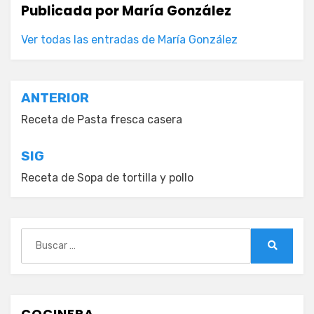
Publicada por
María González
Ver todas las entradas de María González
Navegación
ANTERIOR
de
Receta de Pasta fresca casera
entradas
SIG
Receta de Sopa de tortilla y pollo
Buscar:
Buscar
COCINERA