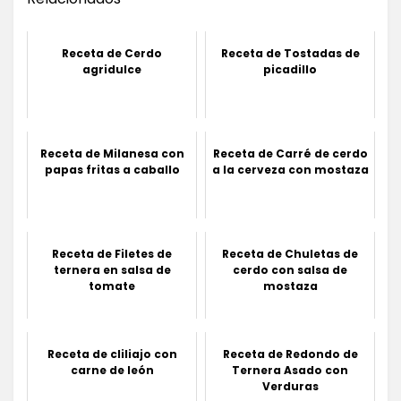
Receta de Cerdo
Receta de Tostadas de
agridulce
picadillo
Receta de Milanesa con
Receta de Carré de cerdo
papas fritas a caballo
a la cerveza con mostaza
Receta de Filetes de
Receta de Chuletas de
ternera en salsa de
cerdo con salsa de
tomate
mostaza
Receta de cliliajo con
Receta de Redondo de
carne de león
Ternera Asado con
Verduras