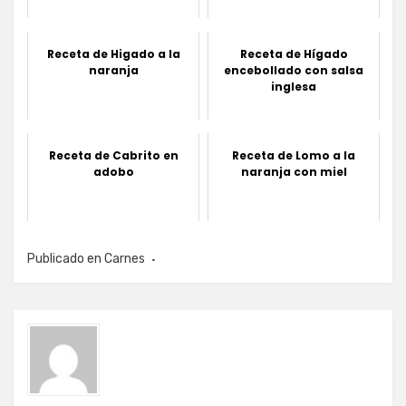
Receta de Higado a la
Receta de Hígado
naranja
encebollado con salsa
inglesa
Receta de Cabrito en
Receta de Lomo a la
adobo
naranja con miel
Publicado en
Carnes