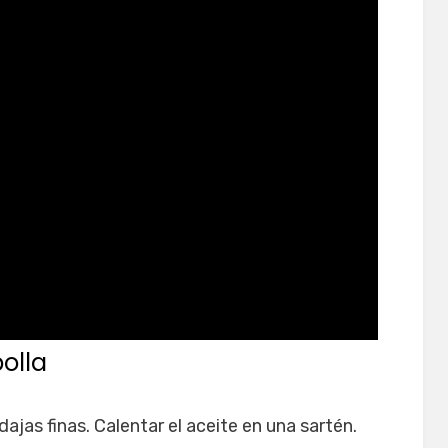
olla
dajas finas. Calentar el aceite en una sartén.