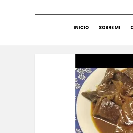
INICIO
SOBRE MI
C