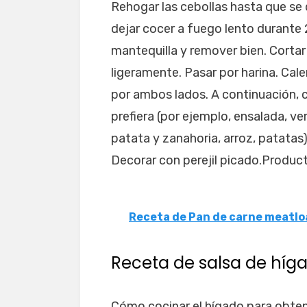
Rehogar las cebollas hasta que se d
dejar cocer a fuego lento durante 2
mantequilla y remover bien. Cortar
ligeramente. Pasar por harina. Cale
por ambos lados. A continuación, c
prefiera (por ejemplo, ensalada, ve
patata y zanahoria, arroz, patatas)
Decorar con perejil picado.Product
Receta de Pan de carne meatlo
Receta de salsa de híg
Cómo cocinar el hígado para obte