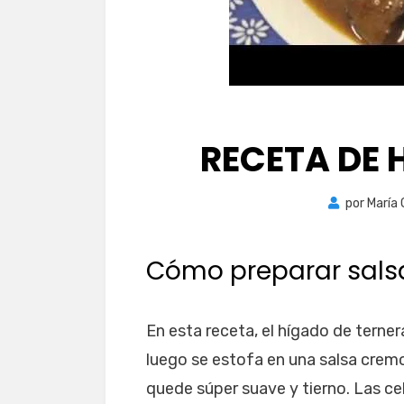
RECETA DE 
por
María
Cómo preparar salsa
En esta receta, el hígado de terne
luego se estofa en una salsa cremo
quede súper suave y tierno. Las ceb