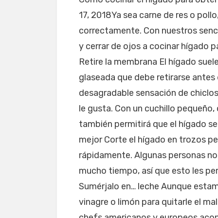
17, 2018Ya sea carne de res o pollo
correctamente. Con nuestros sencil
y cerrar de ojos a cocinar hígado 
Retire la membrana El hígado suele
glaseada que debe retirarse antes
desagradable sensación de chiclos
le gusta. Con un cuchillo pequeño,
también permitirá que el hígado s
mejor Corte el hígado en trozos p
rápidamente. Algunas personas no
mucho tiempo, así que esto les per
Sumérjalo en… leche Aunque estam
vinagre o limón para quitarle el mal
chefs americanos y europeos aconse