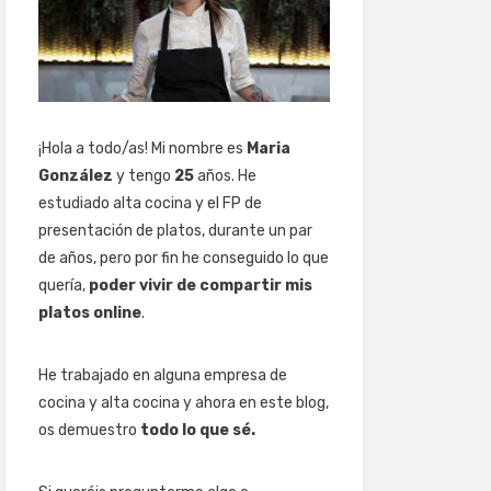
¡Hola a todo/as! Mi nombre es
Maria
González
y tengo
25
años. He
estudiado alta cocina y el FP de
presentación de platos, durante un par
de años, pero por fin he conseguido lo que
quería,
poder vivir de compartir mis
platos online
.
He trabajado en alguna empresa de
cocina y alta cocina y ahora en este blog,
os demuestro
todo lo que sé.