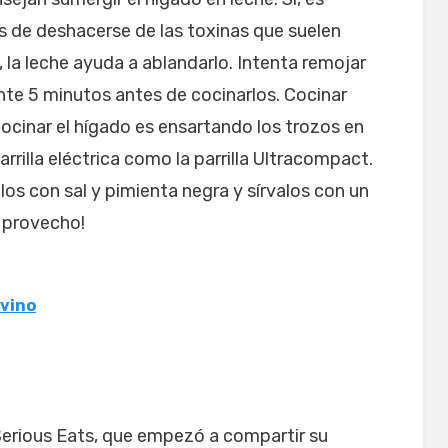
s de deshacerse de las toxinas que suelen
 la leche ayuda a ablandarlo. Intenta remojar
nte 5 minutos antes de cocinarlos. Cocinar
ocinar el hígado es ensartando los trozos en
rilla eléctrica como la parrilla Ultracompact.
os con sal y pimienta negra y sírvalos con un
 provecho!
 vino
erious Eats, que empezó a compartir su