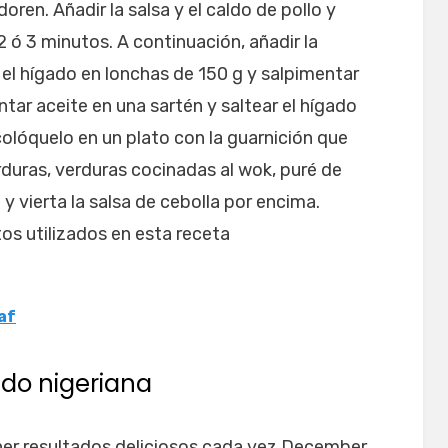
oren. Añadir la salsa y el caldo de pollo y
 ó 3 minutos. A continuación, añadir la
 el hígado en lonchas de 150 g y salpimentar
ntar aceite en una sartén y saltear el hígado
olóquelo en un plato con la guarnición que
rduras, verduras cocinadas al wok, puré de
 y vierta la salsa de cebolla por encima.
os utilizados en esta receta
af
ado nigeriana
ner resultados deliciosos cada vez December