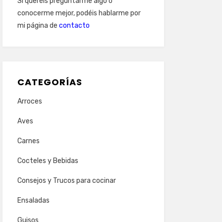
Si queréis preguntarme algo o
conocerme mejor, podéis hablarme por
mi página de
contacto
CATEGORÍAS
Arroces
Aves
Carnes
Cocteles y Bebidas
Consejos y Trucos para cocinar
Ensaladas
Guisos