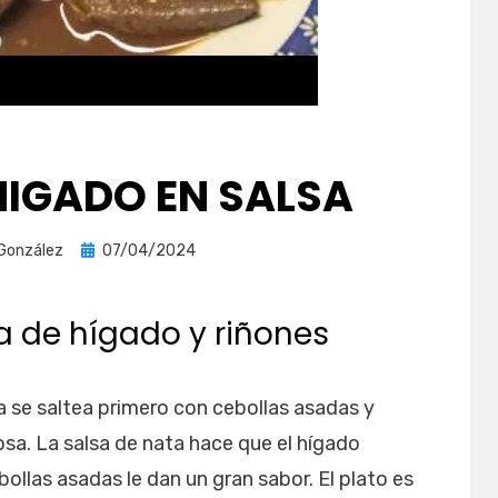
HIGADO EN SALSA
Publicada
 González
07/04/2024
el
 de hígado y riñones
ra se saltea primero con cebollas asadas y
sa. La salsa de nata hace que el hígado
ollas asadas le dan un gran sabor. El plato es