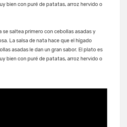
muy bien con puré de patatas, arroz hervido o
ra se saltea primero con cebollas asadas y
sa. La salsa de nata hace que el hígado
llas asadas le dan un gran sabor. El plato es
muy bien con puré de patatas, arroz hervido o