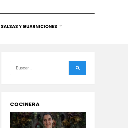
SALSAS Y GUARNICIONES
Buscar:
Buscar
COCINERA