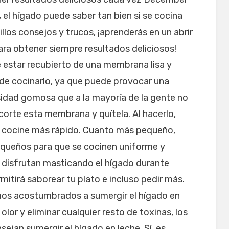
, el hígado puede saber tan bien si se cocina
los consejos y trucos, ¡aprenderás en un abrir
para obtener siempre resultados deliciosos!
 estar recubierto de una membrana lisa y
 de cocinarlo, ya que puede provocar una
idad gomosa que a la mayoría de la gente no
 corte esta membrana y quítela. Al hacerlo,
e cocine más rápido. Cuanto más pequeño,
equeños para que se cocinen uniforme y
 disfrutan masticando el hígado durante
mitirá saborear tu plato e incluso pedir más.
os acostumbrados a sumergir el hígado en
 olor y eliminar cualquier resto de toxinas, los
jan sumergir el hígado en leche. Sí, es