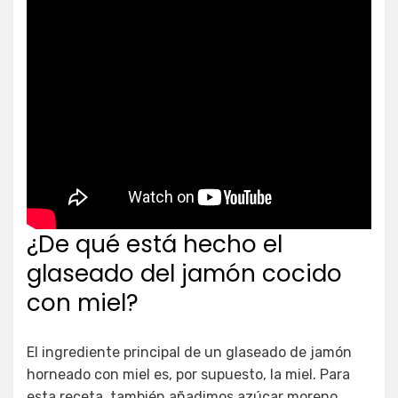
¿De qué está hecho el
glaseado del jamón cocido
con miel?
El ingrediente principal de un glaseado de jamón
horneado con miel es, por supuesto, la miel. Para
esta receta, también añadimos azúcar moreno,