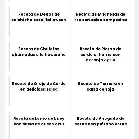
Receta de Dedos de
Receta de Milanesas de
salchicha para Halloween
res con salsa campesina
Receta de Chuletas
Receta de Pierna de
ahumadas a la hawaiana
cerdo al horno con
naranja agria
Receta de Oreja de Cerdo
Receta de Ternera en
en deliciosa salsa
salsa de soja
Receta de Lomo de buey
Receta de Ahogado de
con salsa de queso azul
carne con plátano verde