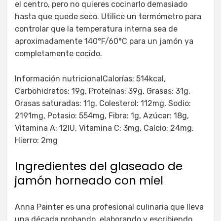
el centro, pero no quieres cocinarlo demasiado
hasta que quede seco. Utilice un termómetro para
controlar que la temperatura interna sea de
aproximadamente 140°F/60°C para un jamón ya
completamente cocido.
Información nutricionalCalorías: 514kcal,
Carbohidratos: 19g, Proteínas: 39g, Grasas: 31g,
Grasas saturadas: 11g, Colesterol: 112mg, Sodio:
2191mg, Potasio: 554mg, Fibra: 1g, Azúcar: 18g,
Vitamina A: 12IU, Vitamina C: 3mg, Calcio: 24mg,
Hierro: 2mg
Ingredientes del glaseado de
jamón horneado con miel
Anna Painter es una profesional culinaria que lleva
una década probando, elaborando y escribiendo