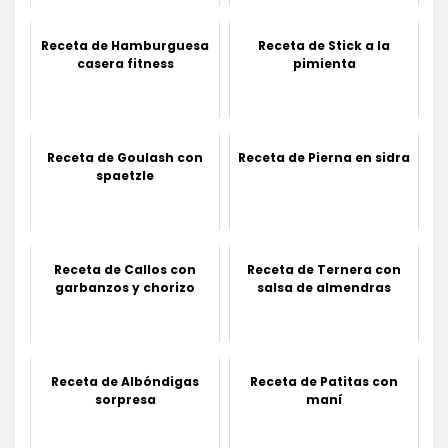
Receta de Hamburguesa
Receta de Stick a la
casera fitness
pimienta
Receta de Goulash con
Receta de Pierna en sidra
spaetzle
Receta de Callos con
Receta de Ternera con
garbanzos y chorizo
salsa de almendras
Receta de Albóndigas
Receta de Patitas con
sorpresa
maní