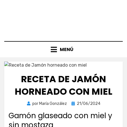
MENÚ
RECETA DE JAMÓN
HORNEADO CON MIEL
Publicada
por
María González
21/06/2024
el
Gamón glaseado con miel y
sin mostaza