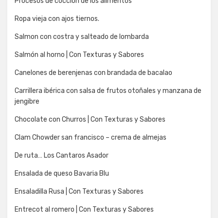
Procesos de coccion de los alimentos
Ropa vieja con ajos tiernos.
Salmon con costra y salteado de lombarda
Salmón al horno | Con Texturas y Sabores
Canelones de berenjenas con brandada de bacalao
Carrillera ibérica con salsa de frutos otoñales y manzana de
jengibre
Chocolate con Churros | Con Texturas y Sabores
Clam Chowder san francisco – crema de almejas
De ruta… Los Cantaros Asador
Ensalada de queso Bavaria Blu
Ensaladilla Rusa | Con Texturas y Sabores
Entrecot al romero | Con Texturas y Sabores