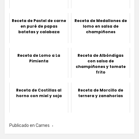
Receta de Pastel de carne
Receta de Medallones de
en puré de papas
lomo en salsa de
batatas y calabaza
champiñones
Receta de Lomo a La
Receta de Albóndigas
Pimienta
con salsa de
champiñones y tomate
frito
Receta de Costillas al
Receta de Morcillo de
horno con miel y soja
ternera y zanahorias
Publicado en
Carnes