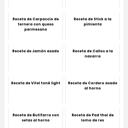
Receta de Carpaccio de
Receta de Stick a la
ternera con queso
pimienta
parmesano
Receta de Jamón asado
Receta de Callos a la
navarra
Receta de Vitel toné light
Receta de Cordero asado
al horno
Receta de Butifarra con
Receta de Pad thai de
setas al horno
lomo de res