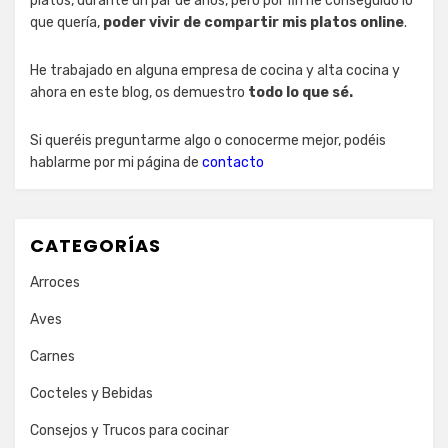
platos, durante un par de años, pero por fin he conseguido lo
que quería,
poder vivir de compartir mis platos online
.
He trabajado en alguna empresa de cocina y alta cocina y
ahora en este blog, os demuestro
todo lo que sé.
Si queréis preguntarme algo o conocerme mejor, podéis
hablarme por mi página de
contacto
CATEGORÍAS
Arroces
Aves
Carnes
Cocteles y Bebidas
Consejos y Trucos para cocinar