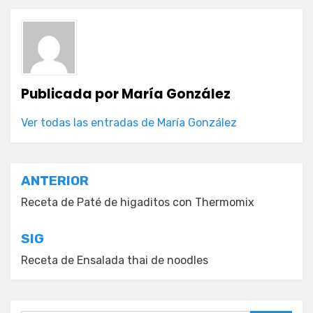
Publicada por
María González
Ver todas las entradas de María González
Navegación
ANTERIOR
de
Receta de Paté de higaditos con Thermomix
entradas
SIG
Receta de Ensalada thai de noodles