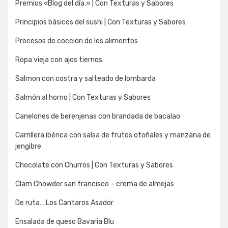
Premios «Blog del día.» | Con Texturas y Sabores
Principios básicos del sushi | Con Texturas y Sabores
Procesos de coccion de los alimentos
Ropa vieja con ajos tiernos.
Salmon con costra y salteado de lombarda
Salmón al horno | Con Texturas y Sabores
Canelones de berenjenas con brandada de bacalao
Carrillera ibérica con salsa de frutos otoñales y manzana de
jengibre
Chocolate con Churros | Con Texturas y Sabores
Clam Chowder san francisco – crema de almejas
De ruta… Los Cantaros Asador
Ensalada de queso Bavaria Blu