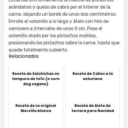
arándanos y queso de cabra por el interior de la
carne, dejando un borde de unos dos centímetros.
Enrolle el solomillo a lo largo y átelo con hilo de
carnicero a intervalos de unos 5 cm. Pase el
solomillo atado por los pistachos molidos,
presionando los pistachos sobre la carne, hasta que
quede totalmente cubierto.
Relacionados
Receta de Salchichas en
Receta de Callos a la
tempura de tofu (o corn
asturiana
dog vegano)
Receta de La original
Receta de Aleta de
Morcilla blanca
ternera para Navidad