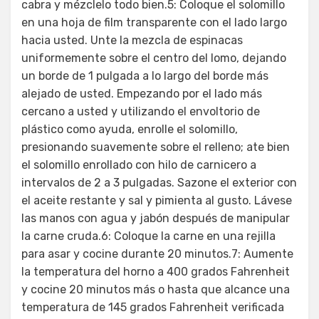
cabra y mézclelo todo bien.5: Coloque el solomillo
en una hoja de film transparente con el lado largo
hacia usted. Unte la mezcla de espinacas
uniformemente sobre el centro del lomo, dejando
un borde de 1 pulgada a lo largo del borde más
alejado de usted. Empezando por el lado más
cercano a usted y utilizando el envoltorio de
plástico como ayuda, enrolle el solomillo,
presionando suavemente sobre el relleno; ate bien
el solomillo enrollado con hilo de carnicero a
intervalos de 2 a 3 pulgadas. Sazone el exterior con
el aceite restante y sal y pimienta al gusto. Lávese
las manos con agua y jabón después de manipular
la carne cruda.6: Coloque la carne en una rejilla
para asar y cocine durante 20 minutos.7: Aumente
la temperatura del horno a 400 grados Fahrenheit
y cocine 20 minutos más o hasta que alcance una
temperatura de 145 grados Fahrenheit verificada