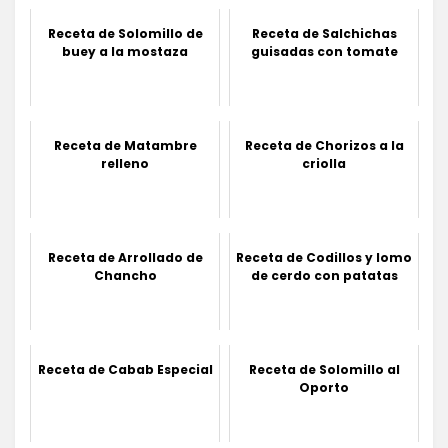
Receta de Solomillo de
Receta de Salchichas
buey a la mostaza
guisadas con tomate
Receta de Matambre
Receta de Chorizos a la
relleno
criolla
Receta de Arrollado de
Receta de Codillos y lomo
Chancho
de cerdo con patatas
Receta de Cabab Especial
Receta de Solomillo al
Oporto