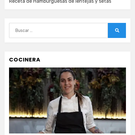
Receta de Hamburguesas de lentejas y setas
Buscar:
Buscar
COCINERA