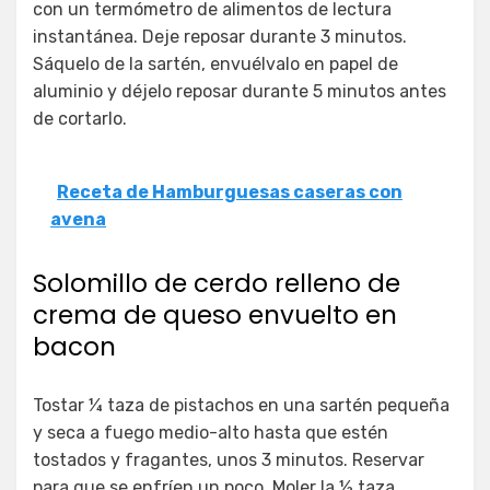
con un termómetro de alimentos de lectura
instantánea. Deje reposar durante 3 minutos.
Sáquelo de la sartén, envuélvalo en papel de
aluminio y déjelo reposar durante 5 minutos antes
de cortarlo.
Receta de Hamburguesas caseras con
avena
Solomillo de cerdo relleno de
crema de queso envuelto en
bacon
Tostar ¼ taza de pistachos en una sartén pequeña
y seca a fuego medio-alto hasta que estén
tostados y fragantes, unos 3 minutos. Reservar
para que se enfríen un poco. Moler la ½ taza