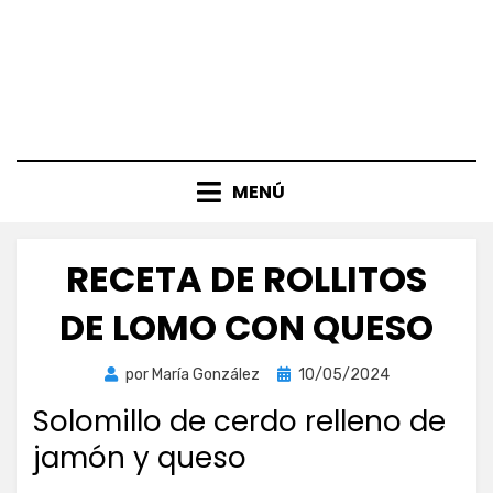
MENÚ
RECETA DE ROLLITOS
DE LOMO CON QUESO
Publicada
por
María González
10/05/2024
el
Solomillo de cerdo relleno de
jamón y queso