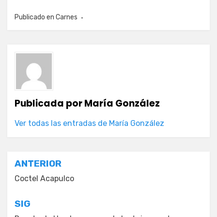
Publicado en
Carnes
Publicada por
María González
Ver todas las entradas de María González
Navegación
ANTERIOR
de
Coctel Acapulco
entradas
SIG