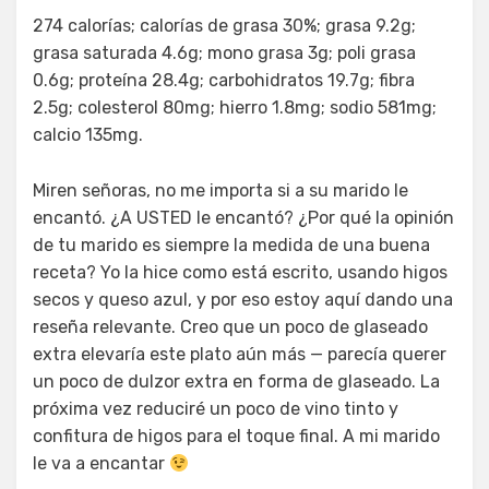
274 calorías; calorías de grasa 30%; grasa 9.2g;
grasa saturada 4.6g; mono grasa 3g; poli grasa
0.6g; proteína 28.4g; carbohidratos 19.7g; fibra
2.5g; colesterol 80mg; hierro 1.8mg; sodio 581mg;
calcio 135mg.
Miren señoras, no me importa si a su marido le
encantó. ¿A USTED le encantó? ¿Por qué la opinión
de tu marido es siempre la medida de una buena
receta? Yo la hice como está escrito, usando higos
secos y queso azul, y por eso estoy aquí dando una
reseña relevante. Creo que un poco de glaseado
extra elevaría este plato aún más — parecía querer
un poco de dulzor extra en forma de glaseado. La
próxima vez reduciré un poco de vino tinto y
confitura de higos para el toque final. A mi marido
le va a encantar