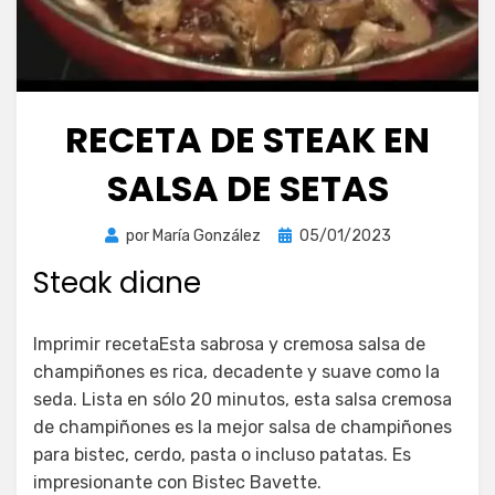
RECETA DE STEAK EN
SALSA DE SETAS
Publicada
por
María González
05/01/2023
el
Steak diane
Imprimir recetaEsta sabrosa y cremosa salsa de
champiñones es rica, decadente y suave como la
seda. Lista en sólo 20 minutos, esta salsa cremosa
de champiñones es la mejor salsa de champiñones
para bistec, cerdo, pasta o incluso patatas. Es
impresionante con Bistec Bavette.