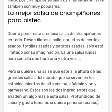
filete. Los champiñones blancos y las setas shiitake
también son muy populares.
La mejor salsa de champiñones
para bistec
Querrá poner esta cremosa salsa de champiñones
en todo. Desde filetes a pollo, chuletas de cerdo a
asados, tortillas asadas y patatas asadas, sólo está
limitado por su imaginación. Es una salsa lujosa
pero sencilla que hará una y otra vez ….
Pero si quiere una salsa que esté a la altura de las
grandes salsas del mundo que se sirven en los
establecimientos de alta cocina, añádale vino y
parmesano. Estos son los dos ingredientes que
añaden un algo más a esta salsa. Profundidad de
sabor y gusto (umami, si quiere ponerse técnico).