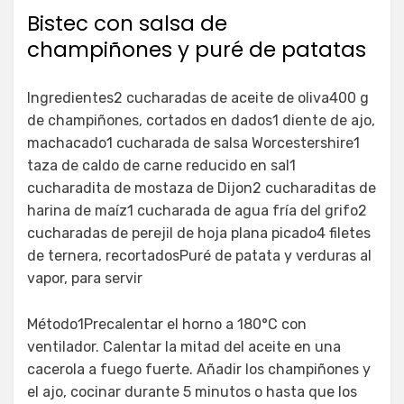
Bistec con salsa de
champiñones y puré de patatas
Ingredientes2 cucharadas de aceite de oliva400 g
de champiñones, cortados en dados1 diente de ajo,
machacado1 cucharada de salsa Worcestershire1
taza de caldo de carne reducido en sal1
cucharadita de mostaza de Dijon2 cucharaditas de
harina de maíz1 cucharada de agua fría del grifo2
cucharadas de perejil de hoja plana picado4 filetes
de ternera, recortadosPuré de patata y verduras al
vapor, para servir
Método1Precalentar el horno a 180°C con
ventilador. Calentar la mitad del aceite en una
cacerola a fuego fuerte. Añadir los champiñones y
el ajo, cocinar durante 5 minutos o hasta que los