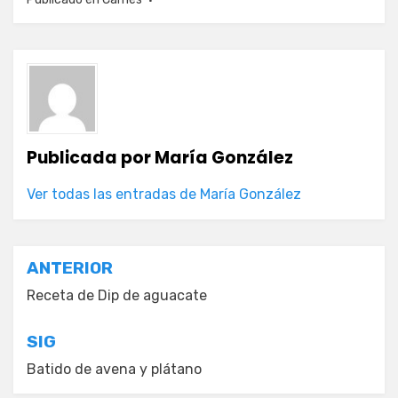
Publicada por
María González
Ver todas las entradas de María González
Navegación
ANTERIOR
de
Receta de Dip de aguacate
entradas
SIG
Batido de avena y plátano