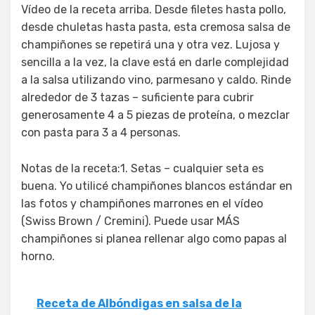
Vídeo de la receta arriba. Desde filetes hasta pollo,
desde chuletas hasta pasta, esta cremosa salsa de
champiñones se repetirá una y otra vez. Lujosa y
sencilla a la vez, la clave está en darle complejidad
a la salsa utilizando vino, parmesano y caldo. Rinde
alrededor de 3 tazas – suficiente para cubrir
generosamente 4 a 5 piezas de proteína, o mezclar
con pasta para 3 a 4 personas.
Notas de la receta:1. Setas – cualquier seta es
buena. Yo utilicé champiñones blancos estándar en
las fotos y champiñones marrones en el vídeo
(Swiss Brown / Cremini). Puede usar MÁS
champiñones si planea rellenar algo como papas al
horno.
Receta de Albóndigas en salsa de la