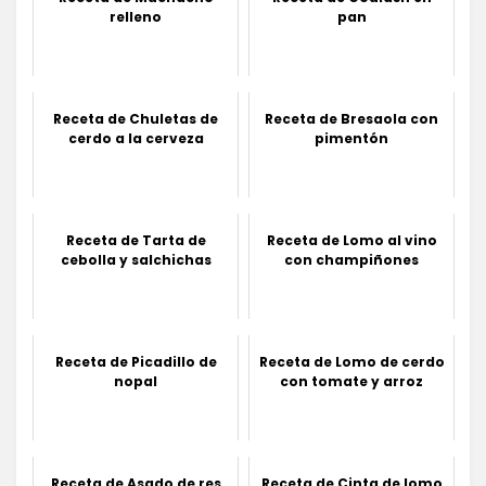
relleno
pan
Receta de Chuletas de
Receta de Bresaola con
cerdo a la cerveza
pimentón
Receta de Tarta de
Receta de Lomo al vino
cebolla y salchichas
con champiñones
Receta de Picadillo de
Receta de Lomo de cerdo
nopal
con tomate y arroz
Receta de Asado de res
Receta de Cinta de lomo