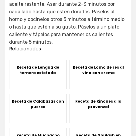
aceite restante. Asar durante 2-3 minutos por
cada lado hasta que estén dorados. Páselos al
horno y cocínelos otros 5 minutos a término medio
o hasta que estén a su gusto. Páselos a un plato
caliente y tápelos para mantenerlos calientes
durante 5 minutos.
Relacionados
Receta de Lengua de
Receta de Lomo de res al
ternera estofada
vino con crema
Receta de Calabazas con
Receta de Riñones a la
puerco
provenzal
Receta de Muchacho
Receta de Goulash en