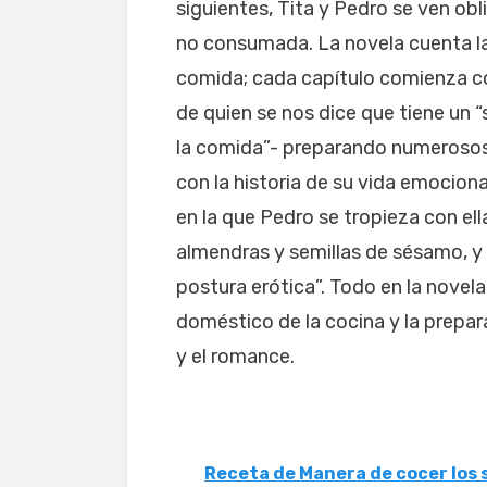
siguientes, Tita y Pedro se ven o
no consumada. La novela cuenta la 
comida; cada capítulo comienza con
de quien se nos dice que tiene un 
la comida”- preparando numerosos 
con la historia de su vida emocion
en la que Pedro se tropieza con ell
almendras y semillas de sésamo, y 
postura erótica”. Todo en la novel
doméstico de la cocina y la prepar
y el romance.
Receta de Manera de cocer los 