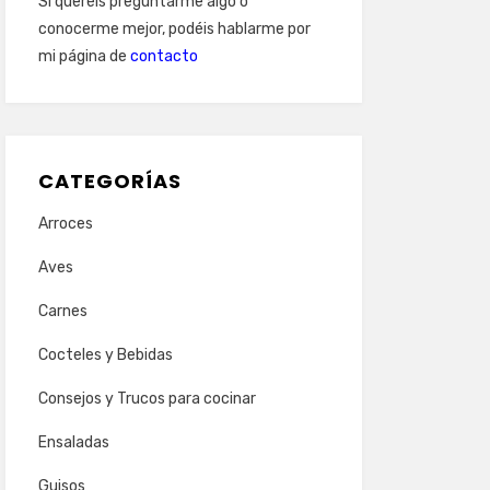
Si queréis preguntarme algo o
conocerme mejor, podéis hablarme por
mi página de
contacto
CATEGORÍAS
Arroces
Aves
Carnes
Cocteles y Bebidas
Consejos y Trucos para cocinar
Ensaladas
Guisos