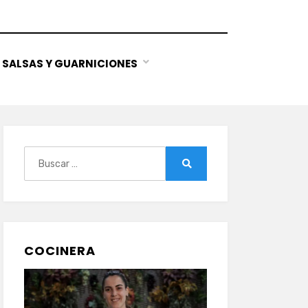
SALSAS Y GUARNICIONES
Buscar:
Buscar
COCINERA