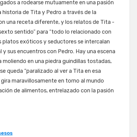
bligados a rodearse mutuamente en una pasión
historia de Tita y Pedro a través de la
 una receta diferente, y los relatos de Tita -
“sexto sentido” para “todo lo relacionado con
platos exóticos y seductores se intercalan
al y sus encuentros con Pedro. Hay una escena
a moliendo en una piedra guindillas tostadas,
se queda “paralizado al ver a Tita en esa
a gira maravillosamente en torno al mundo
ación de alimentos, entrelazado con la pasión
sesos