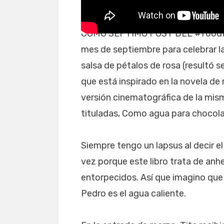
AK ASMR)
BIG BITE EATI
COMO SÉPTIMO POST DEL #foodflix
mes de septiembre para celebrar la
salsa de pétalos de rosa (resultó
que está inspirado en la novela de
versión cinematográfica de la mism
tituladas, Como agua para chocola
Siempre tengo un lapsus al decir el
vez porque este libro trata de an
entorpecidos. Así que imagino que
Pedro es el agua caliente.