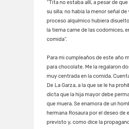
“Tita no estaba allí, a pesar de q
su silla; no había la menor señal de
proceso alquímico hubiera disuelto 
la tierna carne de las codornices, e
comida”.
Para mi cumpleaños de este año m
para chocolate. Me la regalaron d
muy centrada en la comida. Cuenta l
De La Garza, a la que se le ha pro
dicta que la hija mayor debe perm
que muera. Se enamora de un homb
hermana Rosaura por el deseo de e
previsto y, como dice la propagand