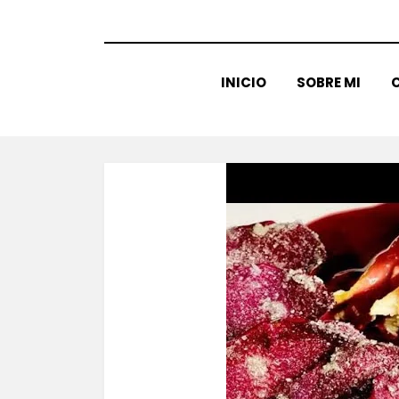
INICIO
SOBRE MI
C