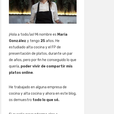
¡Hola a todo/as! Mi nombre es
Maria
González
y tengo
25
años. He
estudiado alta cocina y el FP de
presentación de platos, durante un par
de años, pero por fin he conseguido lo que
quería,
poder vivir de compartir mis
platos online
.
He trabajado en alguna empresa de
cocina y alta cocina y ahora en este blog,
os demuestro
todo lo que sé.