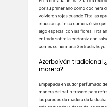
En la entrada de marzo, Tita recibi
por su primer año como cocinera de
volvieron rojas cuando Tita las ap
reacción química comenzó sin que el
algo especial con las flores. Tita a
entrada sobre la codorniz con sals
comer, su hermana Gertrudis huyó 
Azerbaiyán tradicional
morera?
Empapada en sudor perfumado de ro
madera del patio trasero para ref
las paredes de madera de la ducha a