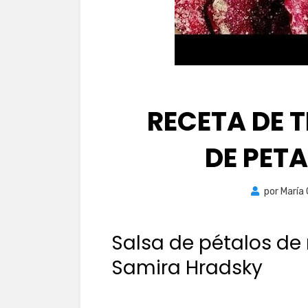
RECETA DE 
DE PET
por
María
Salsa de pétalos de 
Samira Hradsky