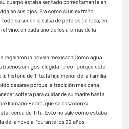
ue su cuerpo estaba sentado correctamente en
 vida en sus ojos. Era como si un extraño
todo su ser en la salsa de pétalos de rosa, en
n el vino, en cada uno de los aromas de la
e regalaron la novela mexicana Como agua
os buenos amigos, elegida -creo- porque está
a historia de Tita, la hija menor de la familia
hibido casarse porque la tradición mexicana
anecer soltera para cuidar de su madre hasta
re llamado Pedro, que se casa con su
star cerca de Tita. Esto no sale como estaba
a de la novela, “durante los 22 años