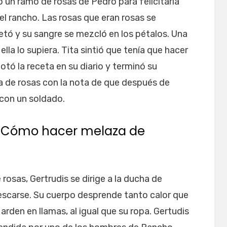
ó un ramo de rosas de Pedro para felicitarla
l rancho. Las rosas que eran rosas se
retó y su sangre se mezcló en los pétalos. Una
la lo supiera. Tita sintió que tenía que hacer
notó la receta en su diario y terminó su
a de rosas con la nota de que después de
con un soldado.
 ¿Cómo hacer melaza de
sas, Gertrudis se dirige a la ducha de
rescarse. Su cuerpo desprende tanto calor que
rden en llamas, al igual que su ropa. Gertudis