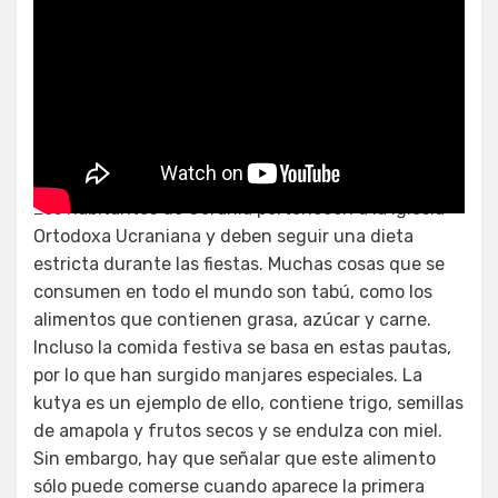
Vitel toné en español
Los habitantes de Ucrania pertenecen a la Iglesia
Ortodoxa Ucraniana y deben seguir una dieta
estricta durante las fiestas. Muchas cosas que se
consumen en todo el mundo son tabú, como los
alimentos que contienen grasa, azúcar y carne.
Incluso la comida festiva se basa en estas pautas,
por lo que han surgido manjares especiales. La
kutya es un ejemplo de ello, contiene trigo, semillas
de amapola y frutos secos y se endulza con miel.
Sin embargo, hay que señalar que este alimento
sólo puede comerse cuando aparece la primera