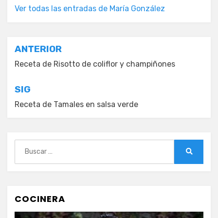
Ver todas las entradas de María González
Navegación
ANTERIOR
de
Receta de Risotto de coliflor y champiñones
entradas
SIG
Receta de Tamales en salsa verde
Buscar:
Buscar
COCINERA