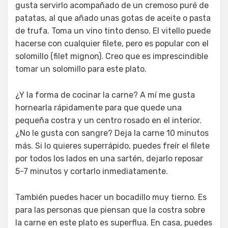
gusta servirlo acompañado de un cremoso puré de
patatas, al que añado unas gotas de aceite o pasta
de trufa. Toma un vino tinto denso. El vitello puede
hacerse con cualquier filete, pero es popular con el
solomillo (filet mignon). Creo que es imprescindible
tomar un solomillo para este plato.
¿Y la forma de cocinar la carne? A mí me gusta
hornearla rápidamente para que quede una
pequeña costra y un centro rosado en el interior.
¿No le gusta con sangre? Deja la carne 10 minutos
más. Si lo quieres superrápido, puedes freír el filete
por todos los lados en una sartén, dejarlo reposar
5-7 minutos y cortarlo inmediatamente.
También puedes hacer un bocadillo muy tierno. Es
para las personas que piensan que la costra sobre
la carne en este plato es superflua. En casa, puedes