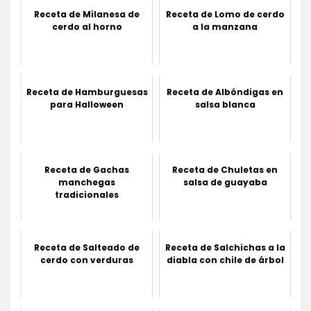
Receta de Milanesa de
Receta de Lomo de cerdo
cerdo al horno
a la manzana
Receta de Hamburguesas
Receta de Albóndigas en
para Halloween
salsa blanca
Receta de Gachas
Receta de Chuletas en
manchegas
salsa de guayaba
tradicionales
Receta de Salteado de
Receta de Salchichas a la
cerdo con verduras
diabla con chile de árbol