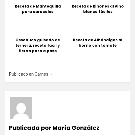
Receta de Mantequilla
Receta de Riñones al vino
para caracoles
blanco fáciles
Ossobuco guisado de
Receta de Albóndigas al
ternera, receta fácil y
horno con tomate
tierna paso a paso
Publicado en
Carnes
Publicada por
María González