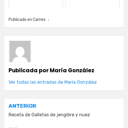
Publicado en
Carnes
Publicada por
María González
Ver todas las entradas de María González
Navegación
ANTERIOR
de
Receta de Galletas de jengibre y nuez
entradas