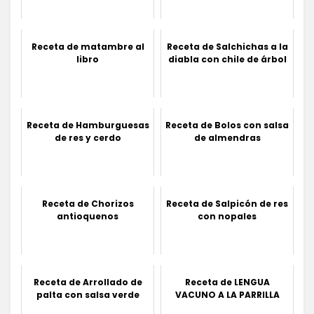
Receta de matambre al
Receta de Salchichas a la
libro
diabla con chile de árbol
Receta de Hamburguesas
Receta de Bolos con salsa
de res y cerdo
de almendras
Receta de Chorizos
Receta de Salpicón de res
antioquenos
con nopales
Receta de Arrollado de
Receta de LENGUA
palta con salsa verde
VACUNO A LA PARRILLA