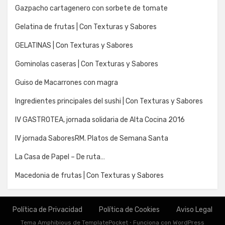
Gazpacho cartagenero con sorbete de tomate
Gelatina de frutas | Con Texturas y Sabores
GELATINAS | Con Texturas y Sabores
Gominolas caseras | Con Texturas y Sabores
Guiso de Macarrones con magra
Ingredientes principales del sushi | Con Texturas y Sabores
IV GASTROTEA, jornada solidaria de Alta Cocina 2016
IV jornada SaboresRM. Platos de Semana Santa
La Casa de Papel – De ruta…
Macedonia de frutas | Con Texturas y Sabores
Política de Privacidad
Política de Cookies
Aviso Legal
Tema Amphibious de
TemplatePocket
⋅
Funciona con
WordPress