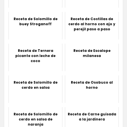
Receta de Solomillo de
Receta de Costillas de
buey Stroganoff
cerdo al horno con ajo y
perejil paso a paso
Receta de Ternera
Receta de Escalope
picante con leche de
milanesa
coco
Receta de Solomillo de
Receta de Osobuco al
cerdo en salsa
horno
Receta de Solomillo de
Receta de Carne guisada
cerdo en salsa de
a la jardinera
naranja