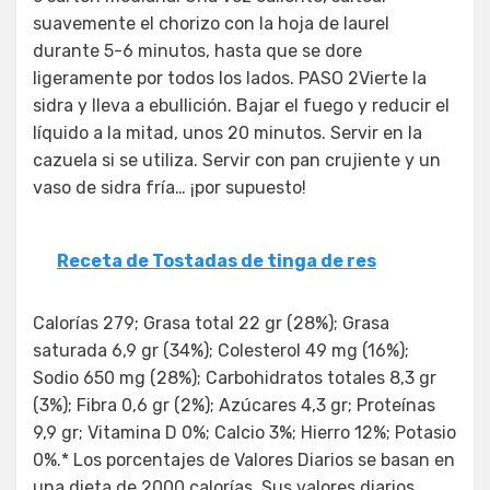
suavemente el chorizo con la hoja de laurel
durante 5-6 minutos, hasta que se dore
ligeramente por todos los lados. PASO 2Vierte la
sidra y lleva a ebullición. Bajar el fuego y reducir el
líquido a la mitad, unos 20 minutos. Servir en la
cazuela si se utiliza. Servir con pan crujiente y un
vaso de sidra fría… ¡por supuesto!
Receta de Tostadas de tinga de res
Calorías 279; Grasa total 22 gr (28%); Grasa
saturada 6,9 gr (34%); Colesterol 49 mg (16%);
Sodio 650 mg (28%); Carbohidratos totales 8,3 gr
(3%); Fibra 0,6 gr (2%); Azúcares 4,3 gr; Proteínas
9,9 gr; Vitamina D 0%; Calcio 3%; Hierro 12%; Potasio
0%.* Los porcentajes de Valores Diarios se basan en
una dieta de 2000 calorías. Sus valores diarios