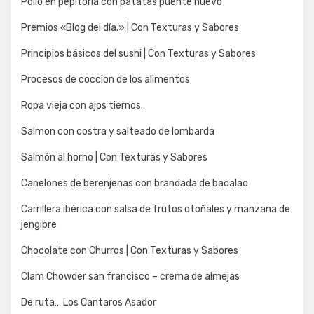
Pollo en pepitoria con patatas puente nuevo
Premios «Blog del día.» | Con Texturas y Sabores
Principios básicos del sushi | Con Texturas y Sabores
Procesos de coccion de los alimentos
Ropa vieja con ajos tiernos.
Salmon con costra y salteado de lombarda
Salmón al horno | Con Texturas y Sabores
Canelones de berenjenas con brandada de bacalao
Carrillera ibérica con salsa de frutos otoñales y manzana de
jengibre
Chocolate con Churros | Con Texturas y Sabores
Clam Chowder san francisco – crema de almejas
De ruta… Los Cantaros Asador