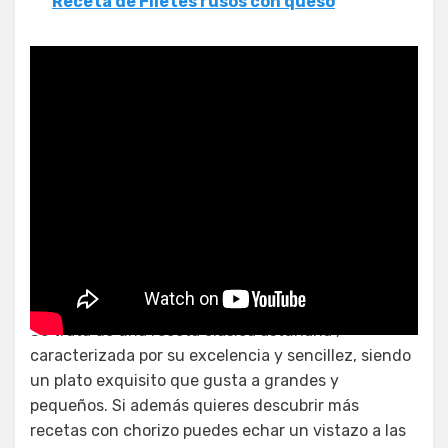
Receta de Filetes rusos con queso
Receta de chorizo español
Se trata de una receta clásica asturiana ,
caracterizada por su excelencia y sencillez, siendo
un plato exquisito que gusta a grandes y
pequeños. Si además quieres descubrir más
recetas con chorizo puedes echar un vistazo a las