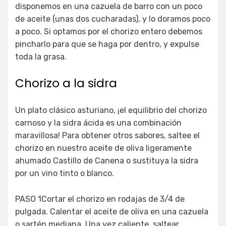
disponemos en una cazuela de barro con un poco
de aceite (unas dos cucharadas), y lo doramos poco
a poco. Si optamos por el chorizo entero debemos
pincharlo para que se haga por dentro, y expulse
toda la grasa.
Chorizo a la sidra
Un plato clásico asturiano, ¡el equilibrio del chorizo
carnoso y la sidra ácida es una combinación
maravillosa! Para obtener otros sabores, saltee el
chorizo en nuestro aceite de oliva ligeramente
ahumado Castillo de Canena o sustituya la sidra
por un vino tinto o blanco.
PASO 1Cortar el chorizo en rodajas de 3/4 de
pulgada. Calentar el aceite de oliva en una cazuela
o sartén mediana. Una vez caliente, saltear