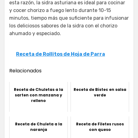
esta razón, la sidra asturiana es ideal para cocinar
y cocer chorizo a fuego lento durante 10-15
minutos, tiempo más que suficiente para infusionar
los deliciosos sabores de la sidra con el chorizo
ahumado y especiado.
Receta de Rollitos de Hoja de Parra
Relacionados
Receta de Chuletas a la
Receta de Bistec en salsa
sarten con manzana y
verde
relleno
Receta de Chuleta a la
Receta de Filetes rusos
naranja
con queso