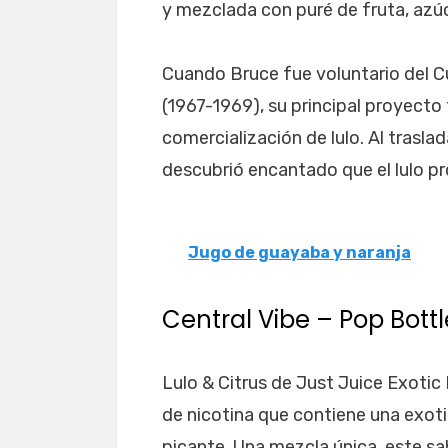
y mezclada con puré de fruta, azúc
Cuando Bruce fue voluntario del Cu
(1967-1969), su principal proyecto
comercialización de lulo. Al traslad
descubrió encantado que el lulo p
Jugo de guayaba y naranja
Central Vibe – Pop Bott
Lulo & Citrus de Just Juice Exotic 
de nicotina que contiene una exoti
picante. Una mezcla única, este s