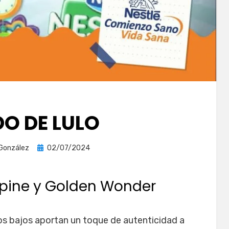
DO DE LULO
Publicada
 González
02/07/2024
el
Alpine y Golden Wonder
 bajos aportan un toque de autenticidad a