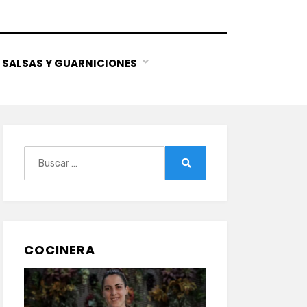
SALSAS Y GUARNICIONES
Buscar:
Buscar
COCINERA