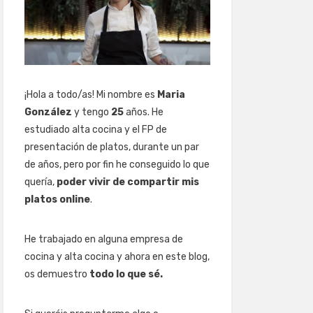
¡Hola a todo/as! Mi nombre es
Maria
González
y tengo
25
años. He
estudiado alta cocina y el FP de
presentación de platos, durante un par
de años, pero por fin he conseguido lo que
quería,
poder vivir de compartir mis
platos online
.
He trabajado en alguna empresa de
cocina y alta cocina y ahora en este blog,
os demuestro
todo lo que sé.