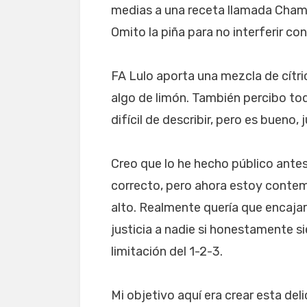
medias a una receta llamada Champ
Omito la piña para no interferir con 
FA Lulo aporta una mezcla de cítri
algo de limón. También percibo to
difícil de describir, pero es bueno
Creo que lo he hecho público ante
correcto, pero ahora estoy contem
alto. Realmente quería que encaja
justicia a nadie si honestamente s
limitación del 1-2-3.
Mi objetivo aquí era crear esta del