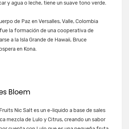
ar y agua o leche, tiene un suave tono verde.
erpo de Paz en Versalles, Valle, Colombia
 fue la formación de una cooperativa de
arse a la Isla Grande de Hawaii, Bruce
rospera en Kona.
les Bloem
Fruits Nic Salt es un e-liquido a base de sales
ca mezcla de Lulo y Citrus, creando un sabor
abor cuenta con Lulo que es una pequeña fruta