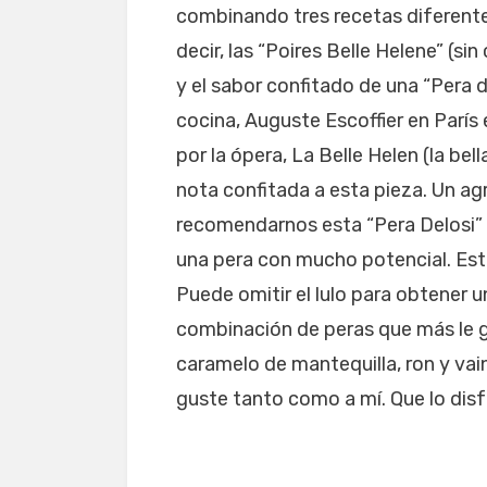
combinando tres recetas diferentes 
decir, las “Poires Belle Helene” (s
y el sabor confitado de una “Pera d
cocina, Auguste Escoffier en París
por la ópera, La Belle Helen (la be
nota confitada a esta pieza. Un ag
recomendarnos esta “Pera Delosi” 
una pera con mucho potencial. Es
Puede omitir el lulo para obtener un
combinación de peras que más le g
caramelo de mantequilla, ron y vain
guste tanto como a mí. Que lo disf