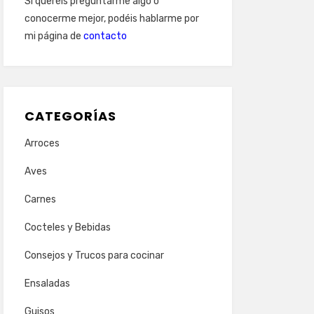
Si queréis preguntarme algo o
conocerme mejor, podéis hablarme por
mi página de
contacto
CATEGORÍAS
Arroces
Aves
Carnes
Cocteles y Bebidas
Consejos y Trucos para cocinar
Ensaladas
Guisos