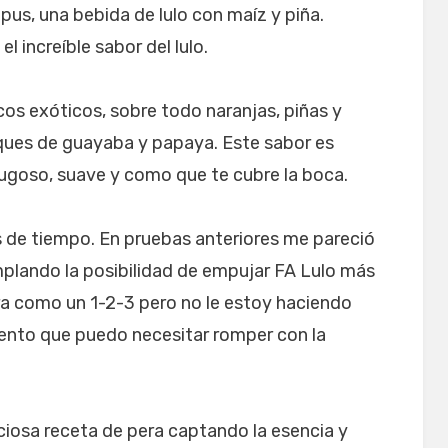
us, una bebida de lulo con maíz y piña.
el increíble sabor del lulo.
cos exóticos, sobre todo naranjas, piñas y
ques de guayaba y papaya. Este sabor es
, jugoso, suave y como que te cubre la boca.
s de tiempo. En pruebas anteriores me pareció
plando la posibilidad de empujar FA Lulo más
ra como un 1-2-3 pero no le estoy haciendo
iento que puedo necesitar romper con la
iciosa receta de pera captando la esencia y