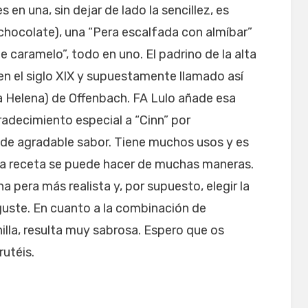
en una, sin dejar de lado la sencillez, es
in chocolate), una “Pera escalfada con almíbar”
e caramelo”, todo en uno. El padrino de la alta
 en el siglo XIX y supuestamente llamado así
lla Helena) de Offenbach. FA Lulo añade esa
radecimiento especial a “Cinn” por
de agradable sabor. Tiene muchos usos y es
ta receta se puede hacer de muchas maneras.
a pera más realista y, por supuesto, elegir la
uste. En cuanto a la combinación de
illa, resulta muy sabrosa. Espero que os
rutéis.