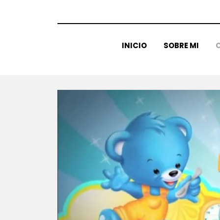
INICIO
SOBRE MI
C