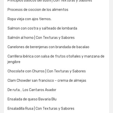
Principios básicos del sushi | Con Texturas y Sabores
Procesos de coccion de los alimentos
Ropa vieja con ajos tiernos.
Salmon con costra y salteado de lombarda
Salmón al horno | Con Texturas y Sabores
Canelones de berenjenas con brandada de bacalao
Carrillera ibérica con salsa de frutos otoñales y manzana de
jengibre
Chocolate con Churros | Con Texturas y Sabores
Clam Chowder san francisco – crema de almejas
De ruta… Los Cantaros Asador
Ensalada de queso Bavaria Blu
Ensaladilla Rusa | Con Texturas y Sabores