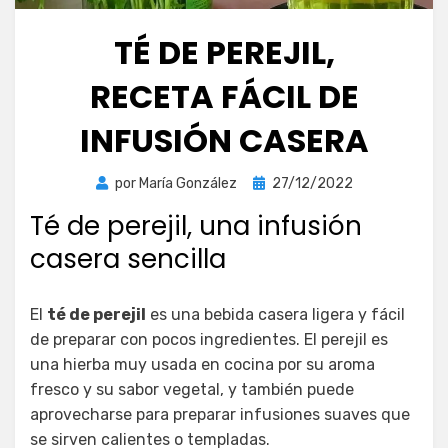
TÉ DE PEREJIL,
RECETA FÁCIL DE
INFUSIÓN CASERA
Publicada
por
María González
27/12/2022
el
Té de perejil, una infusión
casera sencilla
El
té de perejil
es una bebida casera ligera y fácil
de preparar con pocos ingredientes. El perejil es
una hierba muy usada en cocina por su aroma
fresco y su sabor vegetal, y también puede
aprovecharse para preparar infusiones suaves que
se sirven calientes o templadas.