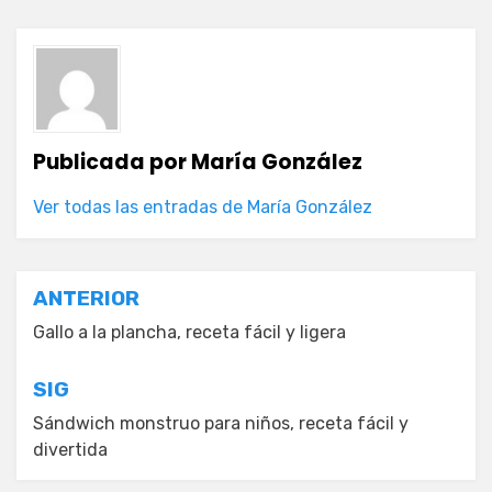
Publicada por
María González
Ver todas las entradas de María González
Navegación
ANTERIOR
de
Gallo a la plancha, receta fácil y ligera
entradas
SIG
Sándwich monstruo para niños, receta fácil y
divertida