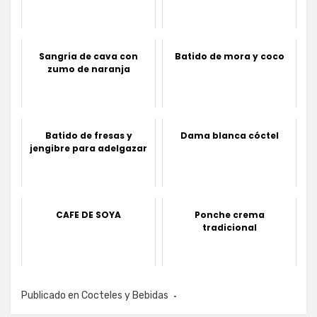
Sangria de cava con
Batido de mora y coco
zumo de naranja
Batido de fresas y
Dama blanca cóctel
jengibre para adelgazar
CAFE DE SOYA
Ponche crema
tradicional
Publicado en
Cocteles y Bebidas