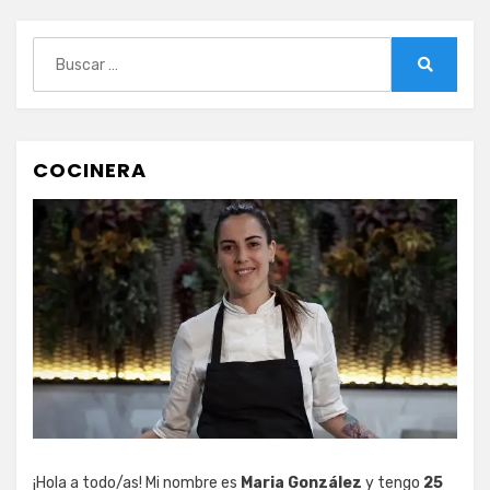
Buscar:
Buscar
COCINERA
¡Hola a todo/as! Mi nombre es
Maria González
y tengo
25