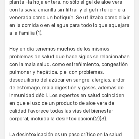
planta -la hoja entera, no sólo el gel de aloe vera
con la savia amarilla sin filtrar y el gel interior- era
venerada como un botiquín. Se utilizaba como elixir
en la comida o en el agua para todo lo que aquejara
a la familia (1).
Hoy en día tenemos muchos de los mismos
problemas de salud que hace siglos se relacionaban
con la mala salud, como estreñimiento, congestión
pulmonar y hepática, piel con problemas,
desequilibrio del azúcar en sangre, alergias, ardor
de estómago, mala digestión y gases, además de
inmunidad débil. Los expertos en salud coinciden
en que el uso de un producto de aloe vera de
calidad favorece todas las vías del bienestar
corporal, incluida la desintoxicación(2)(3).
La desintoxicación es un paso crítico en la salud