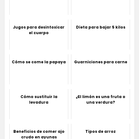
Jugos para desintoxicar
Dieta para bajar 5 kilos
el cuerpo
Cómo se come la papaya
Guarniciones para carne
Cómo sustituir la
¿El limón es una fruta o
levadura
una verdura?
Beneficios de comer ajo
Tipos de arroz
crudo en ayunas