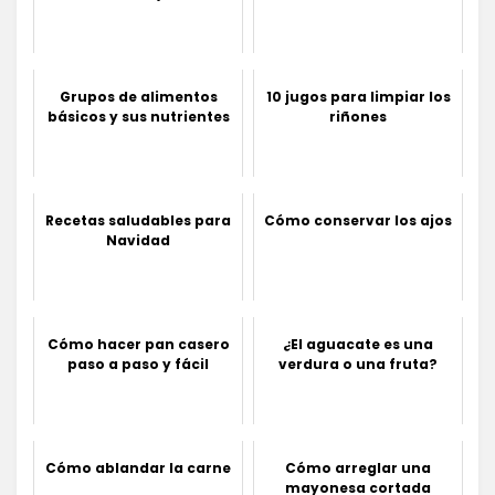
Grupos de alimentos
10 jugos para limpiar los
básicos y sus nutrientes
riñones
Recetas saludables para
Cómo conservar los ajos
Navidad
Cómo hacer pan casero
¿El aguacate es una
paso a paso y fácil
verdura o una fruta?
Cómo ablandar la carne
Cómo arreglar una
mayonesa cortada