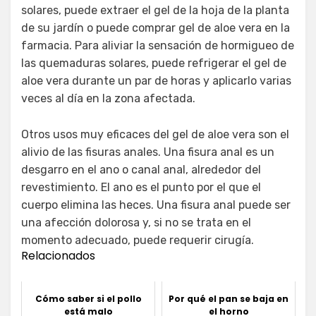
solares, puede extraer el gel de la hoja de la planta
de su jardín o puede comprar gel de aloe vera en la
farmacia. Para aliviar la sensación de hormigueo de
las quemaduras solares, puede refrigerar el gel de
aloe vera durante un par de horas y aplicarlo varias
veces al día en la zona afectada.
Otros usos muy eficaces del gel de aloe vera son el
alivio de las fisuras anales. Una fisura anal es un
desgarro en el ano o canal anal, alrededor del
revestimiento. El ano es el punto por el que el
cuerpo elimina las heces. Una fisura anal puede ser
una afección dolorosa y, si no se trata en el
momento adecuado, puede requerir cirugía.
Relacionados
Cómo saber si el pollo
Por qué el pan se baja en
está malo
el horno