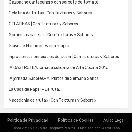
Gazpacho cartagenero con sorbete de tomate
Gelatina de frutas | Con Texturas y Sabores
GELATINAS | Con Texturas y Sabores
Gominolas caseras | Con Texturas y Sabores
Guiso de Macarrones con magra
Ingredientes principales del sushi | Con Texturas y Sabores
IV GASTROTEA, jornada solidaria de Alta Cocina 2016
IV jornada SaboresRM. Platos de Semana Santa
La Casa de Papel – De ruta…
Macedonia de frutas | Con Texturas y Sabores
Política de Privacidad
Política de Cookies
Aviso Legal
Tema Amphibious de
TemplatePocket
⋅
Funciona con
WordPress