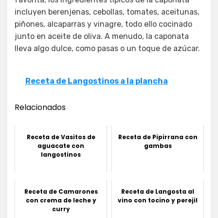
incluyen berenjenas, cebollas, tomates, aceitunas,
piñones, alcaparras y vinagre, todo ello cocinado
junto en aceite de oliva. A menudo, la caponata
lleva algo dulce, como pasas o un toque de azúcar.
Receta de Langostinos a la plancha
Relacionados
Receta de Vasitos de
Receta de Pipirrana con
aguacate con
gambas
langostinos
Receta de Camarones
Receta de Langosta al
con crema de leche y
vino con tocino y perejil
curry