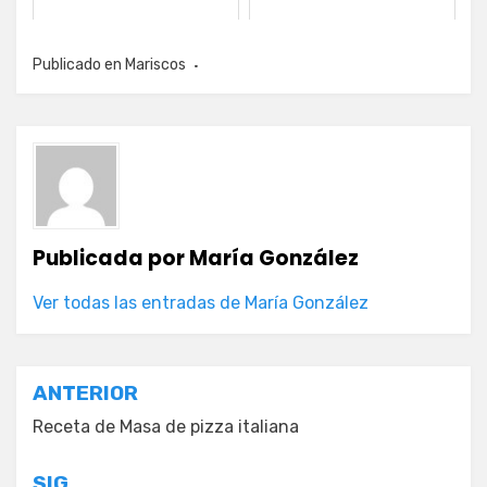
Publicado en
Mariscos
Publicada por
María González
Ver todas las entradas de María González
Navegación
ANTERIOR
de
Receta de Masa de pizza italiana
entradas
SIG