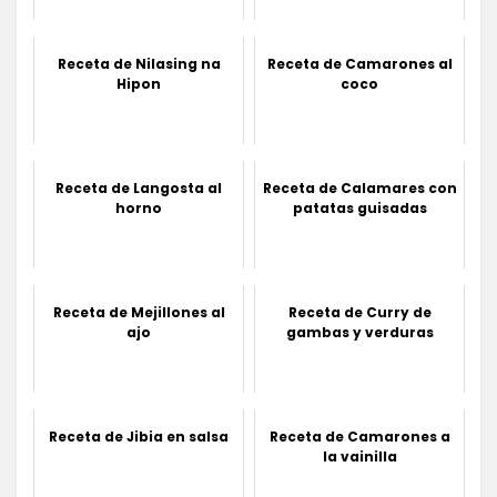
Receta de Nilasing na
Receta de Camarones al
Hipon
coco
Receta de Langosta al
Receta de Calamares con
horno
patatas guisadas
Receta de Mejillones al
Receta de Curry de
ajo
gambas y verduras
Receta de Jibia en salsa
Receta de Camarones a
la vainilla