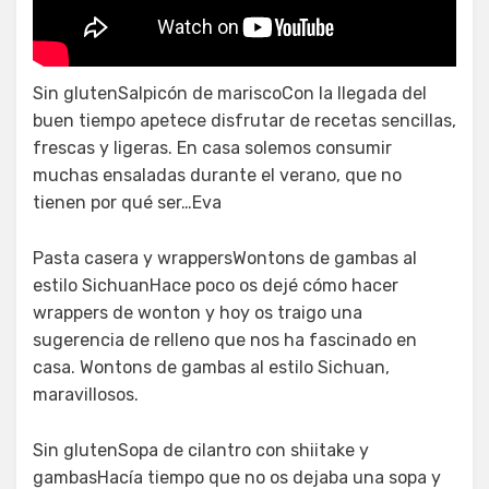
Receta de envoltura de lumpia
fresca youtube
Sin glutenSalpicón de mariscoCon la llegada del
buen tiempo apetece disfrutar de recetas sencillas,
frescas y ligeras. En casa solemos consumir
muchas ensaladas durante el verano, que no
tienen por qué ser…Eva
Pasta casera y wrappersWontons de gambas al
estilo SichuanHace poco os dejé cómo hacer
wrappers de wonton y hoy os traigo una
sugerencia de relleno que nos ha fascinado en
casa. Wontons de gambas al estilo Sichuan,
maravillosos.
Sin glutenSopa de cilantro con shiitake y
gambasHacía tiempo que no os dejaba una sopa y