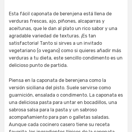
Esta fácil caponata de berenjena está llena de
verduras frescas, ajo, piñones, alcaparras y
aceitunas, que le dan al plato un rico sabor y una
agradable variedad de texturas. ¡Es tan
satisfactoria! Tanto si sirves a un invitado
vegetariano (o vegano) como si quieres añadir más
verduras a tu dieta, este sencillo condimento es un
delicioso punto de partida.
Piensa en la caponata de berenjena como la
versión siciliana del pisto. Suele servirse como
guarnición, ensalada o condimento. La caponata es
una deliciosa pasta para untar en bocadillos, una
sabrosa salsa para la pasta y un sabroso
acompañamiento para pan o galletas saladas.
Aunque cada cocinero casero tiene su receta
favorita, los ingredientes típicos de la caponata