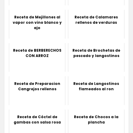
Receta de Mejillones al
Receta de Calamares
vapor con vino blanco y
rellenos de verduras
ajo
Receta de BERBERECHOS
Receta de Brochetas de
CON ARROZ
pescado y langostinos
Receta de Preparacion
Receta de Langostinos
Cangrejos rellenos
flameados al ron
Receta de Cóctel de
Receta de Chocos a la
gambas con salsa rosa
plancha