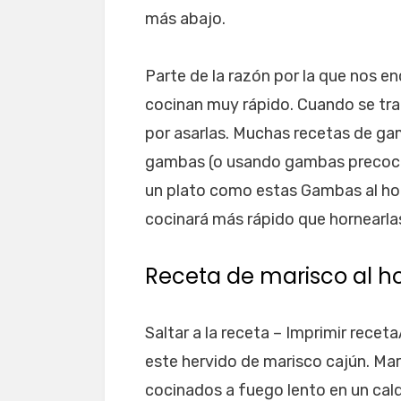
más abajo.
Parte de la razón por la que nos e
cocinan muy rápido. Cuando se tr
por asarlas. Muchas recetas de ga
gambas (o usando gambas precoci
un plato como estas Gambas al hor
cocinará más rápido que hornearla
Receta de marisco al h
Saltar a la receta – Imprimir recet
este hervido de marisco cajún. Mar
cocinados a fuego lento en un cal