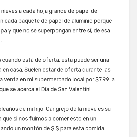
 nieves a cada hoja grande de papel de
en cada paquete de papel de aluminio porque
pa y que no se superpongan entre sí, de esa
.
s cuando está de oferta, esta puede ser una
 en casa. Suelen estar de oferta durante las
a venta en mi supermercado local por $7.99 la
que se acerca el Día de San Valentín!
pleaños de mi hijo. Cangrejo de la nieve es su
ía que si nos fuimos a comer esto en un
tando un montón de $ $ para esta comida.