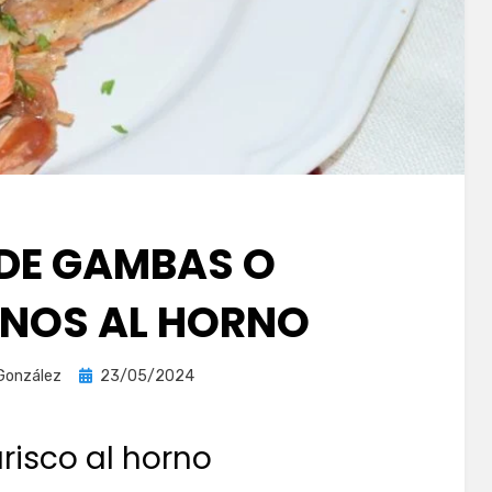
 DE GAMBAS O
NOS AL HORNO
Publicada
González
23/05/2024
el
risco al horno