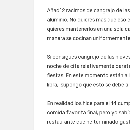
Añadí 2 racimos de cangrejo de las
aluminio. No quieres más que eso 
quieres mantenerlos en una sola ca
manera se cocinan uniformemente
Si consigues cangrejo de las nieve
noche de cita relativamente barata
fiestas. En este momento están a l
libra, ¡supongo que esto se debe a 
En realidad los hice para el 14 cum
comida favorita final, pero yo sab
restaurante que he terminado gas