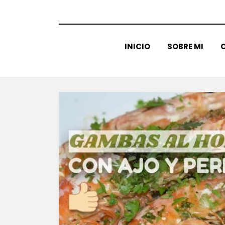
INICIO
SOBRE MI
C