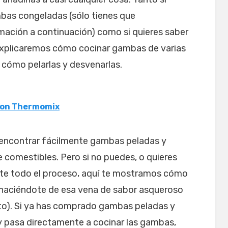
bas congeladas (sólo tienes que
mación a continuación) como si quieres saber
xplicaremos cómo cocinar gambas de varias
cómo pelarlas y desvenarlas.
 con Thermomix
encontrar fácilmente gambas peladas y
 comestibles. Pero si no puedes, o quieres
te todo el proceso, aquí te mostramos cómo
haciéndote de esa vena de sabor asqueroso
to). Si ya has comprado gambas peladas y
y pasa directamente a cocinar las gambas,