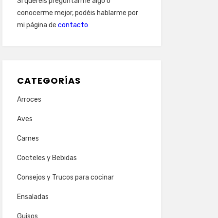
Si queréis preguntarme algo o
conocerme mejor, podéis hablarme por
mi página de
contacto
CATEGORÍAS
Arroces
Aves
Carnes
Cocteles y Bebidas
Consejos y Trucos para cocinar
Ensaladas
Guisos