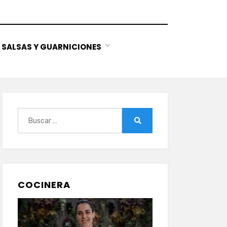
SALSAS Y GUARNICIONES
Buscar:
Buscar
COCINERA