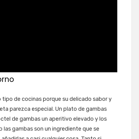
orno
tipo de cocinas porque su delicado sabor y
ceta parezca especial. Un plato de gambas
óctel de gambas un aperitivo elevado y los
ro las gambas son un ingrediente que se
 añadirlas a casi cualquier cosa. Tanto si