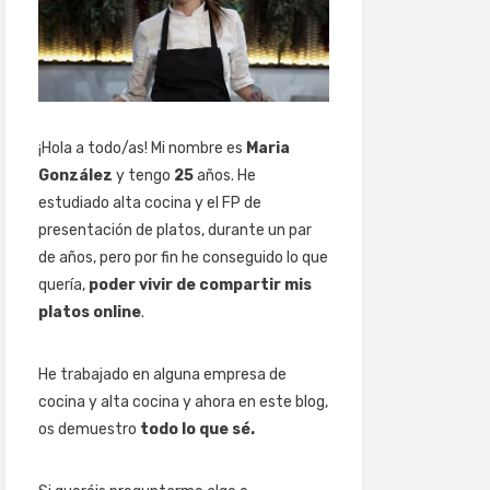
¡Hola a todo/as! Mi nombre es
Maria
González
y tengo
25
años. He
estudiado alta cocina y el FP de
presentación de platos, durante un par
de años, pero por fin he conseguido lo que
quería,
poder vivir de compartir mis
platos online
.
He trabajado en alguna empresa de
cocina y alta cocina y ahora en este blog,
os demuestro
todo lo que sé.