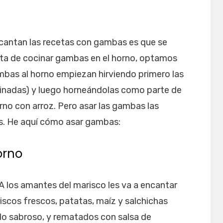
ncantan las recetas con gambas es que se
ata de cocinar gambas en el horno, optamos
mbas al horno empiezan hirviendo primero las
nadas) y luego horneándolas como parte de
no con arroz. Pero asar las gambas las
s. He aquí cómo asar gambas:
orno
aA los amantes del marisco les va a encantar
iscos frescos, patatas, maíz y salchichas
do sabroso, y rematados con salsa de