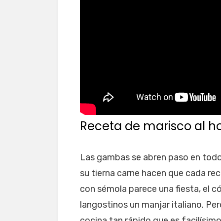
Receta de marisco al h
Las gambas se abren paso en todo 
su tierna carne hacen que cada re
con sémola parece una fiesta, el c
langostinos un manjar italiano. Pe
cocina tan rápido que es facilísimo