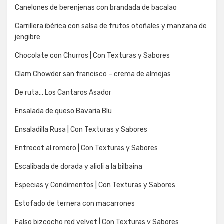
Canelones de berenjenas con brandada de bacalao
Carrillera ibérica con salsa de frutos otoñales y manzana de
jengibre
Chocolate con Churros | Con Texturas y Sabores
Clam Chowder san francisco – crema de almejas
De ruta… Los Cantaros Asador
Ensalada de queso Bavaria Blu
Ensaladilla Rusa | Con Texturas y Sabores
Entrecot al romero | Con Texturas y Sabores
Escalibada de dorada y alioli a la bilbaina
Especias y Condimentos | Con Texturas y Sabores
Estofado de ternera con macarrones
Falso bizcocho red velvet | Con Texturas y Sabores