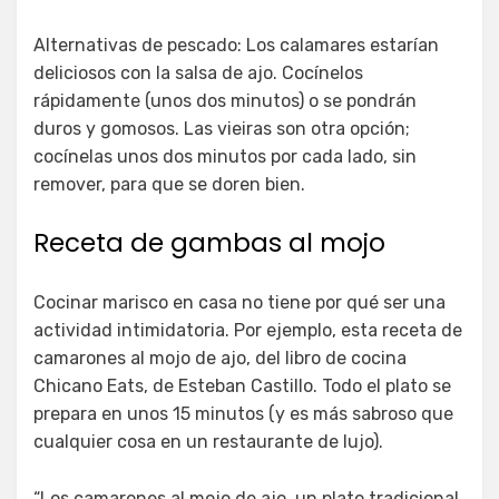
Alternativas de pescado: Los calamares estarían
deliciosos con la salsa de ajo. Cocínelos
rápidamente (unos dos minutos) o se pondrán
duros y gomosos. Las vieiras son otra opción;
cocínelas unos dos minutos por cada lado, sin
remover, para que se doren bien.
Receta de gambas al mojo
Cocinar marisco en casa no tiene por qué ser una
actividad intimidatoria. Por ejemplo, esta receta de
camarones al mojo de ajo, del libro de cocina
Chicano Eats, de Esteban Castillo. Todo el plato se
prepara en unos 15 minutos (y es más sabroso que
cualquier cosa en un restaurante de lujo).
“Los camarones al mojo de ajo, un plato tradicional