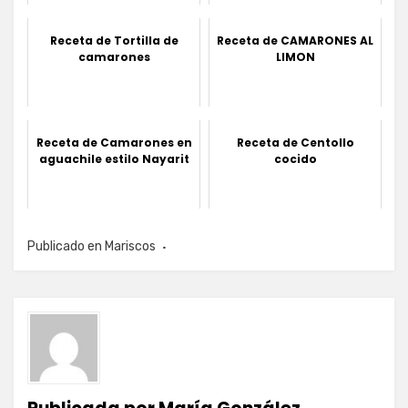
Receta de Tortilla de
Receta de CAMARONES AL
camarones
LIMON
Receta de Camarones en
Receta de Centollo
aguachile estilo Nayarit
cocido
Publicado en
Mariscos