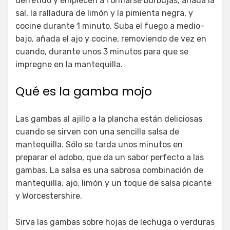
derretido y empiecen a formarse burbujas, añada la
sal, la ralladura de limón y la pimienta negra, y
cocine durante 1 minuto. Suba el fuego a medio-
bajo, añada el ajo y cocine, removiendo de vez en
cuando, durante unos 3 minutos para que se
impregne en la mantequilla.
Qué es la gamba mojo
Las gambas al ajillo a la plancha están deliciosas
cuando se sirven con una sencilla salsa de
mantequilla. Sólo se tarda unos minutos en
preparar el adobo, que da un sabor perfecto a las
gambas. La salsa es una sabrosa combinación de
mantequilla, ajo, limón y un toque de salsa picante
y Worcestershire.
Sirva las gambas sobre hojas de lechuga o verduras