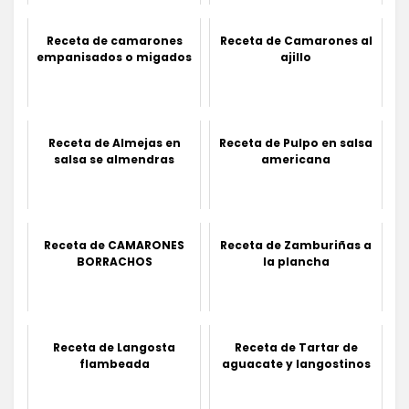
Receta de camarones
Receta de Camarones al
empanisados o migados
ajillo
Receta de Almejas en
Receta de Pulpo en salsa
salsa se almendras
americana
Receta de CAMARONES
Receta de Zamburiñas a
BORRACHOS
la plancha
Receta de Langosta
Receta de Tartar de
flambeada
aguacate y langostinos