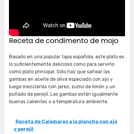
Receta de condimento de mojo
Basado en una popular tapa española, este plato es
lo suficientemente delicioso como para servirlo
como plato principal. Sólo hay que saltear las
gambas en aceite de oliva especiado con ajo y
luego mezclarlas con jerez, zumo de limón y un
puñado de perejil. Las gambas están igualmente
buenas calientes o a temperatura ambiente.
Receta de Calamares a la plancha con ajo
y perejil