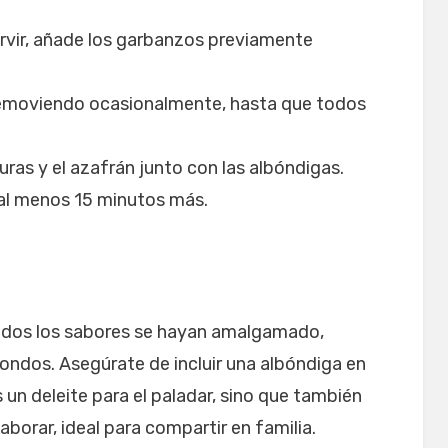
rvir, añade los garbanzos previamente
removiendo ocasionalmente, hasta que todos
uras y el azafrán junto con las albóndigas.
 al menos 15 minutos más.
 todos los sabores se hayan amalgamado,
hondos. Asegúrate de incluir una albóndiga en
 un deleite para el paladar, sino que también
laborar, ideal para compartir en familia.