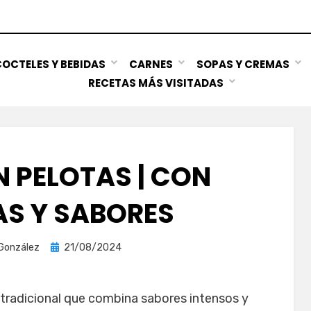
OCTELES Y BEBIDAS
CARNES
SOPAS Y CREMAS
RECETAS MÁS VISITADAS
 PELOTAS | CON
AS Y SABORES
Publicada
 González
21/08/2024
el
 tradicional que combina sabores intensos y