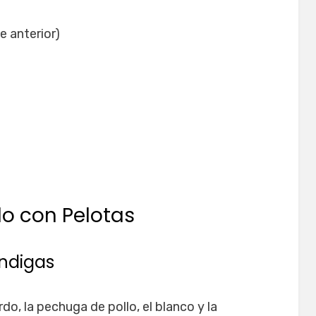
 anterior)
do con Pelotas
óndigas
do, la pechuga de pollo, el blanco y la