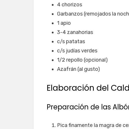
4 chorizos
Garbanzos (remojados la noche
1 apio
3-4 zanahorias
c/s patatas
c/s judías verdes
1/2 repollo (opcional)
Azafrán (al gusto)
Elaboración del Cal
Preparación de las Alb
Pica finamente la magra de cer