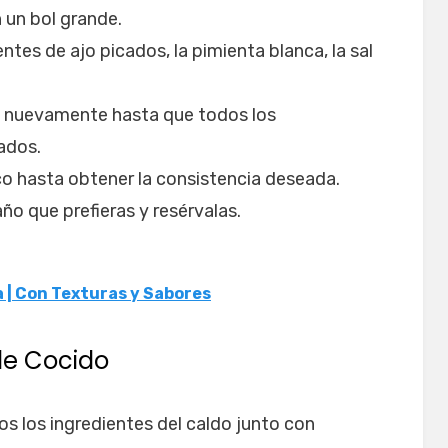
 un bol grande.
entes de ajo picados, la pimienta blanca, la sal
a nuevamente hasta que todos los
ados.
o hasta obtener la consistencia deseada.
o que prefieras y resérvalas.
 | Con Texturas y Sabores
de Cocido
os los ingredientes del caldo junto con