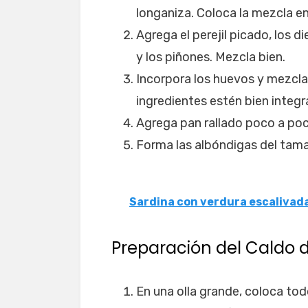
longaniza. Coloca la mezcla en
Agrega el perejil picado, los di
y los piñones. Mezcla bien.
Incorpora los huevos y mezcl
ingredientes estén bien integr
Agrega pan rallado poco a poc
Forma las albóndigas del tamañ
Sardina con verdura escalivada
Preparación del Caldo 
En una olla grande, coloca tod