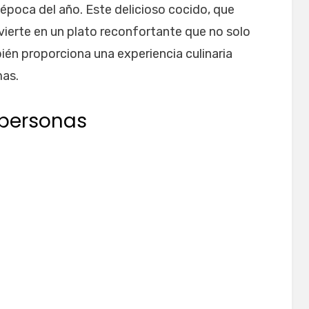
 época del año. Este delicioso cocido, que
vierte en un plato reconfortante que no solo
bién proporciona una experiencia culinaria
mas.
 personas