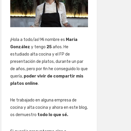
¡Hola a todo/as! Mi nombre es
Maria
González
y tengo
25
años. He
estudiado alta cocina y el FP de
presentación de platos, durante un par
de años, pero por fin he conseguido lo que
quería,
poder vivir de compartir mis
platos online
.
He trabajado en alguna empresa de
cocina y alta cocina y ahora en este blog,
os demuestro
todo lo que sé.