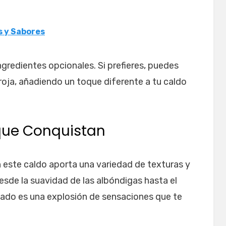
s y Sabores
ingredientes opcionales. Si prefieres, puedes
a roja, añadiendo un toque diferente a tu caldo
que Conquistan
 este caldo aporta una variedad de texturas y
Desde la suavidad de las albóndigas hasta el
cado es una explosión de sensaciones que te