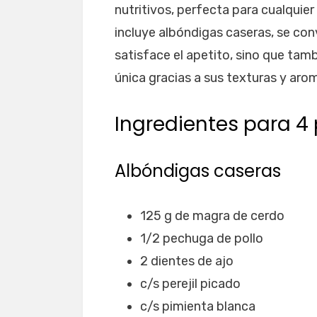
nutritivos, perfecta para cualquier
incluye albóndigas caseras, se con
satisface el apetito, sino que tam
única gracias a sus texturas y aro
Ingredientes para 4
Albóndigas caseras
125 g de magra de cerdo
1/2 pechuga de pollo
2 dientes de ajo
c/s perejil picado
c/s pimienta blanca