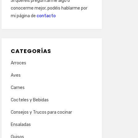
Si queréis preguntarme algo o
conocerme mejor, podéis hablarme por
mi página de
contacto
CATEGORÍAS
Arroces
Aves
Carnes
Cocteles y Bebidas
Consejos y Trucos para cocinar
Ensaladas
Guisos