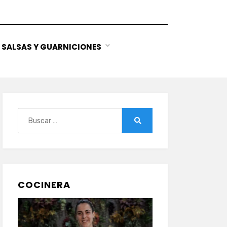
SALSAS Y GUARNICIONES
Buscar:
Buscar
COCINERA