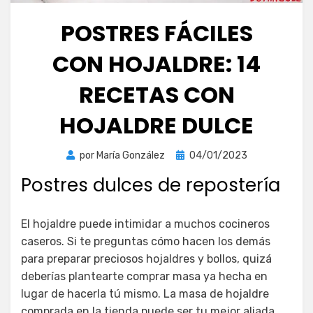
POSTRES FÁCILES
CON HOJALDRE: 14
RECETAS CON
HOJALDRE DULCE
Publicada
por
María González
04/01/2023
el
Postres dulces de repostería
El hojaldre puede intimidar a muchos cocineros
caseros. Si te preguntas cómo hacen los demás
para preparar preciosos hojaldres y bollos, quizá
deberías plantearte comprar masa ya hecha en
lugar de hacerla tú mismo. La masa de hojaldre
comprada en la tienda puede ser tu mejor aliada,