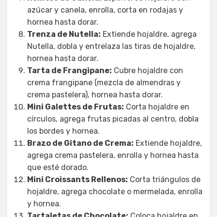
azúcar y canela, enrolla, corta en rodajas y
hornea hasta dorar.
Trenza de Nutella:
Extiende hojaldre, agrega
Nutella, dobla y entrelaza las tiras de hojaldre,
hornea hasta dorar.
Tarta de Frangipane:
Cubre hojaldre con
crema frangipane (mezcla de almendras y
crema pastelera), hornea hasta dorar.
Mini Galettes de Frutas:
Corta hojaldre en
círculos, agrega frutas picadas al centro, dobla
los bordes y hornea.
Brazo de Gitano de Crema:
Extiende hojaldre,
agrega crema pastelera, enrolla y hornea hasta
que esté dorado.
Mini Croissants Rellenos:
Corta triángulos de
hojaldre, agrega chocolate o mermelada, enrolla
y hornea.
Tartaletas de Chocolate:
Coloca hojaldre en