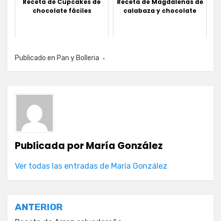
Receta de Cupcakes de
Receta de Magdalenas de
chocolate fáciles
calabaza y chocolate
Publicado en
Pan y Bolleria
Publicada por
María González
Ver todas las entradas de María González
Navegación
ANTERIOR