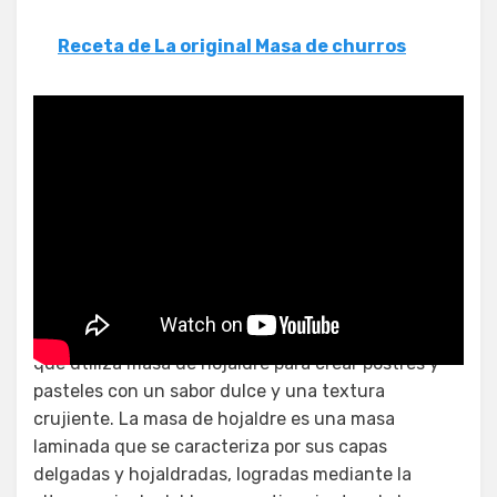
Receta de La original Masa de churros
¿Qué es el hojaldre dulce?
El hojaldre dulce es una preparación de repostería
que utiliza masa de hojaldre para crear postres y
pasteles con un sabor dulce y una textura
crujiente. La masa de hojaldre es una masa
laminada que se caracteriza por sus capas
delgadas y hojaldradas, logradas mediante la