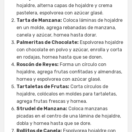
hojaldre, alterna capas de hojaldre y crema
pastelera, espolvorea con azúcar glasé.
Tarta de Manzana:
Coloca láminas de hojaldre
en un molde, agrega rebanadas de manzana,
canela y azúcar, hornea hasta dorar.
Palmeritas de Chocolate:
Espolvorea hojaldre
con chocolate en polvo y azúcar, enrolla y corta
en rodajas, hornea hasta que se doren.
Roscón de Reyes:
Forma un círculo con
hojaldre, agrega frutas confitadas y almendras,
hornea y espolvorea con azúcar glasé.
Tartaletas de Frutas:
Corta círculos de
hojaldre, colócalos en moldes para tartaletas,
agrega frutas frescas y hornea.
Strudel de Manzana:
Coloca manzanas
picadas en el centro de una lámina de hojaldre,
dobla y hornea hasta que se dore.
Rollitos de Canela:
Espolvorea hojaldre con