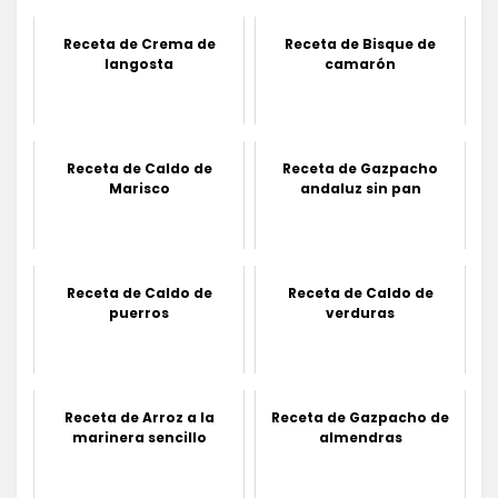
Receta de Crema de
Receta de Bisque de
langosta
camarón
Receta de Caldo de
Receta de Gazpacho
Marisco
andaluz sin pan
Receta de Caldo de
Receta de Caldo de
puerros
verduras
Receta de Arroz a la
Receta de Gazpacho de
marinera sencillo
almendras