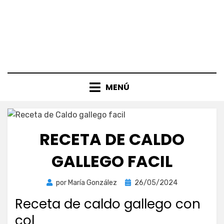
MENÚ
RECETA DE CALDO
GALLEGO FACIL
Publicada
por
María González
26/05/2024
el
Receta de caldo gallego con
col