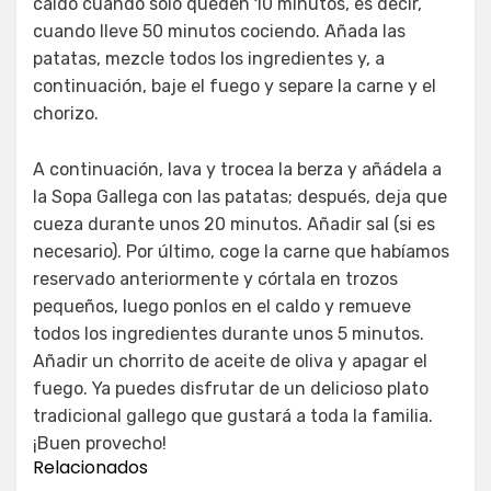
caldo cuando sólo queden 10 minutos, es decir,
cuando lleve 50 minutos cociendo. Añada las
patatas, mezcle todos los ingredientes y, a
continuación, baje el fuego y separe la carne y el
chorizo.
A continuación, lava y trocea la berza y añádela a
la Sopa Gallega con las patatas; después, deja que
cueza durante unos 20 minutos. Añadir sal (si es
necesario). Por último, coge la carne que habíamos
reservado anteriormente y córtala en trozos
pequeños, luego ponlos en el caldo y remueve
todos los ingredientes durante unos 5 minutos.
Añadir un chorrito de aceite de oliva y apagar el
fuego. Ya puedes disfrutar de un delicioso plato
tradicional gallego que gustará a toda la familia.
¡Buen provecho!
Relacionados