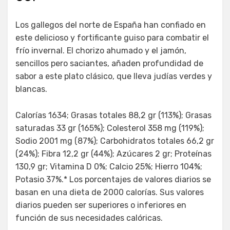
Los gallegos del norte de España han confiado en
este delicioso y fortificante guiso para combatir el
frío invernal. El chorizo ahumado y el jamón,
sencillos pero saciantes, añaden profundidad de
sabor a este plato clásico, que lleva judías verdes y
blancas.
Calorías 1634; Grasas totales 88,2 gr (113%); Grasas
saturadas 33 gr (165%); Colesterol 358 mg (119%);
Sodio 2001 mg (87%); Carbohidratos totales 66,2 gr
(24%); Fibra 12,2 gr (44%); Azúcares 2 gr; Proteínas
130,9 gr; Vitamina D 0%; Calcio 25%; Hierro 104%;
Potasio 37%.* Los porcentajes de valores diarios se
basan en una dieta de 2000 calorías. Sus valores
diarios pueden ser superiores o inferiores en
función de sus necesidades calóricas.