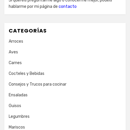
Si queréis preguntarme algo o conocerme mejor, podéis
hablarme por mi página de
contacto
CATEGORÍAS
Arroces
Aves
Carnes
Cocteles y Bebidas
Consejos y Trucos para cocinar
Ensaladas
Guisos
Legumbres
Mariscos