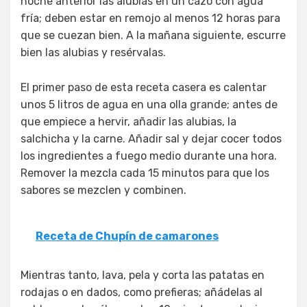
noche anterior las alubias en un cazo con agua
fría; deben estar en remojo al menos 12 horas para
que se cuezan bien. A la mañana siguiente, escurre
bien las alubias y resérvalas.
El primer paso de esta receta casera es calentar
unos 5 litros de agua en una olla grande; antes de
que empiece a hervir, añadir las alubias, la
salchicha y la carne. Añadir sal y dejar cocer todos
los ingredientes a fuego medio durante una hora.
Remover la mezcla cada 15 minutos para que los
sabores se mezclen y combinen.
Receta de Chupín de camarones
Mientras tanto, lava, pela y corta las patatas en
rodajas o en dados, como prefieras; añádelas al