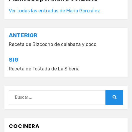
Ver todas las entradas de María González
Navegación
ANTERIOR
de
Receta de Bizcocho de calabaza y coco
entradas
SIG
Receta de Tostada de La Siberia
Buscar:
Buscar
COCINERA