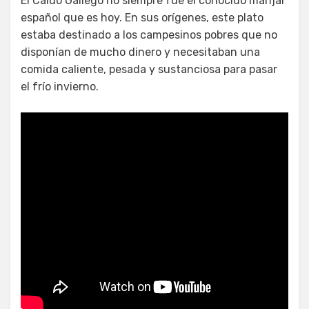
El Caldo Gallego no siempre fue el conocido manjar
español que es hoy. En sus orígenes, este plato
estaba destinado a los campesinos pobres que no
disponían de mucho dinero y necesitaban una
comida caliente, pesada y sustanciosa para pasar
el frío invierno.