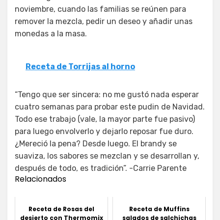
noviembre, cuando las familias se reúnen para
remover la mezcla, pedir un deseo y añadir unas
monedas a la masa.
Receta de Torrijas al horno
“Tengo que ser sincera: no me gustó nada esperar
cuatro semanas para probar este pudin de Navidad.
Todo ese trabajo (vale, la mayor parte fue pasivo)
para luego envolverlo y dejarlo reposar fue duro.
¿Mereció la pena? Desde luego. El brandy se
suaviza, los sabores se mezclan y se desarrollan y,
después de todo, es tradición”. -Carrie Parente
Relacionados
Receta de Rosas del
Receta de Muffins
desierto con Thermomix
salados de salchichas