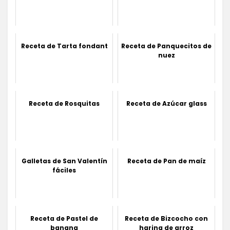
Receta de Tarta fondant
Receta de Panquecitos de
nuez
Receta de Rosquitas
Receta de Azúcar glass
Galletas de San Valentín
Receta de Pan de maíz
fáciles
Receta de Pastel de
Receta de Bizcocho con
banana
harina de arroz