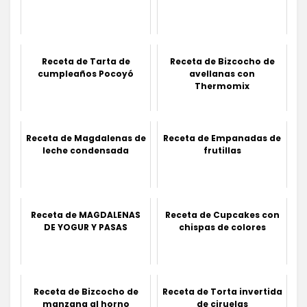
Receta de Tarta de
Receta de Bizcocho de
cumpleaños Pocoyó
avellanas con
Thermomix
Receta de Magdalenas de
Receta de Empanadas de
leche condensada
frutillas
Receta de MAGDALENAS
Receta de Cupcakes con
DE YOGUR Y PASAS
chispas de colores
Receta de Bizcocho de
Receta de Torta invertida
manzana al horno
de ciruelas