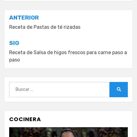
Navegación
ANTERIOR
de
Receta de Pastas de té rizadas
entradas
SIG
Receta de Salsa de higos frescos para carne paso a
paso
Buscar:
Buscar
COCINERA