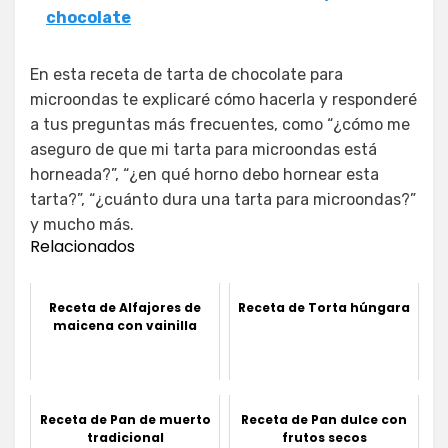
chocolate
En esta receta de tarta de chocolate para
microondas te explicaré cómo hacerla y responderé
a tus preguntas más frecuentes, como “¿cómo me
aseguro de que mi tarta para microondas está
horneada?”, “¿en qué horno debo hornear esta
tarta?”, “¿cuánto dura una tarta para microondas?”
y mucho más.
Relacionados
Receta de Alfajores de
Receta de Torta húngara
maicena con vainilla
Receta de Pan de muerto
Receta de Pan dulce con
tradicional
frutos secos