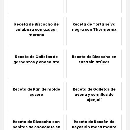
Receta de Bizcocho de
Receta de Torta selva
calabaza con azúcar
negra con Thermomix
moreno
Receta de Galletas de
Receta de Bizcocho en
garbanzos y chocolate
taza sin azúcar
Receta de Pan de molde
Receta de Galletas de
casero
avena y semillas de
ajonjolí
Receta de Bizcocho con
Receta de Roscón de
pepitas de chocolate en
Reyes sin masa madre