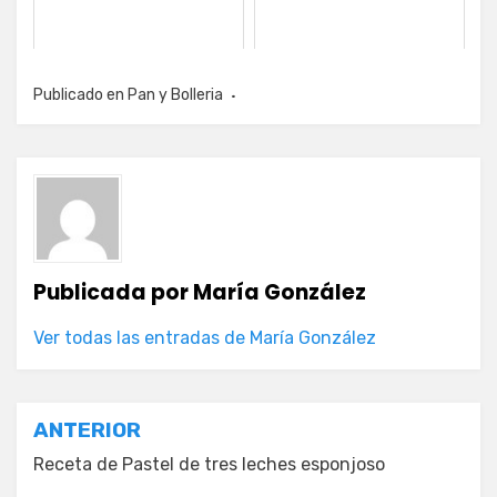
Publicado en
Pan y Bolleria
Publicada por
María González
Ver todas las entradas de María González
Navegación
ANTERIOR
de
Receta de Pastel de tres leches esponjoso