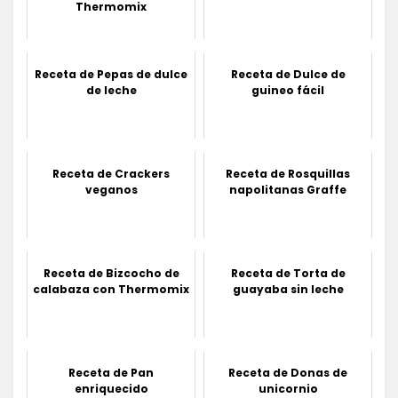
Thermomix
Receta de Pepas de dulce
Receta de Dulce de
de leche
guineo fácil
Receta de Crackers
Receta de Rosquillas
veganos
napolitanas Graffe
Receta de Bizcocho de
Receta de Torta de
calabaza con Thermomix
guayaba sin leche
Receta de Pan
Receta de Donas de
enriquecido
unicornio