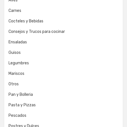
Aves
Carnes
Cocteles y Bebidas
Consejos y Trucos para cocinar
Ensaladas
Guisos
Legumbres
Mariscos
Otros
Pan y Bolleria
Pasta y Pizzas
Pescados
Postres y Dulces