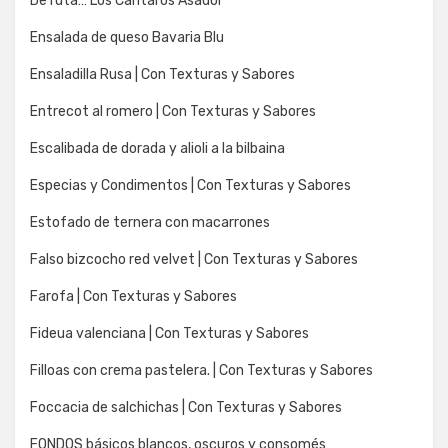
De ruta… Los Cantaros Asador
Ensalada de queso Bavaria Blu
Ensaladilla Rusa | Con Texturas y Sabores
Entrecot al romero | Con Texturas y Sabores
Escalibada de dorada y alioli a la bilbaina
Especias y Condimentos | Con Texturas y Sabores
Estofado de ternera con macarrones
Falso bizcocho red velvet | Con Texturas y Sabores
Farofa | Con Texturas y Sabores
Fideua valenciana | Con Texturas y Sabores
Filloas con crema pastelera. | Con Texturas y Sabores
Foccacia de salchichas | Con Texturas y Sabores
FONDOS básicos blancos, oscuros y consomés