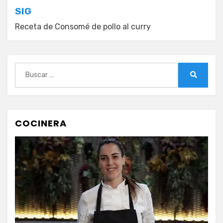
entradas
SIG
Receta de Consomé de pollo al curry
Buscar:
Buscar
COCINERA